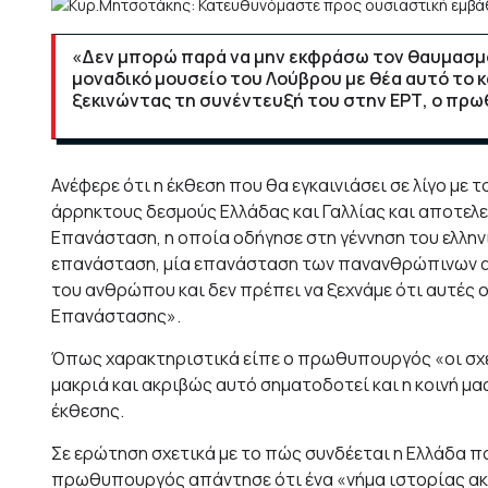
«Δεν μπορώ παρά να μην εκφράσω τον θαυμασμό 
μοναδικό μουσείο του Λούβρου με θέα αυτό το 
ξεκινώντας τη συνέντευξή του στην ΕΡΤ, ο πρ
Ανέφερε ότι η έκθεση που θα εγκαινιάσει σε λίγο με
άρρηκτους δεσμούς Ελλάδας και Γαλλίας και αποτελεί
Επανάσταση, η οποία οδήγησε στη γέννηση του ελλη
επανάσταση, μία επανάσταση των πανανθρώπινων αξι
του ανθρώπου και δεν πρέπει να ξεχνάμε ότι αυτές οι
Επανάστασης».
Όπως χαρακτηριστικά είπε ο πρωθυπουργός «οι σχέσ
μακριά και ακριβώς αυτό σηματοδοτεί και η κοινή μ
έκθεσης.
Σε ερώτηση σχετικά με το πώς συνδέεται η Ελλάδα πο
πρωθυπουργός απάντησε ότι ένα «νήμα ιστορίας ακρι