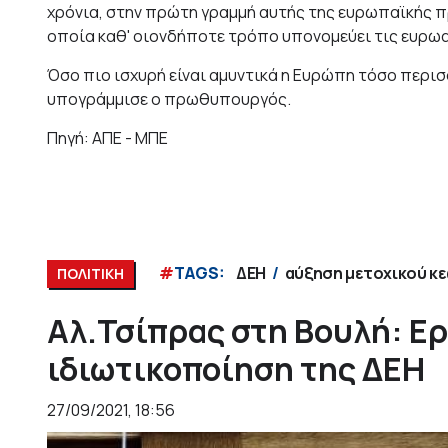
χρόνια, στην πρώτη γραμμή αυτής της ευρωπαϊκής π
οποία καθ' οιονδήποτε τρόπο υπονομεύει τις ευρωα
Όσο πιο ισχυρή είναι αμυντικά η Ευρώπη τόσο περισ
υπογράμμισε ο πρωθυπουργός.
Πηγή: ΑΠΕ - ΜΠΕ
#
TAGS:
ΔΕΗ
αύξηση μετοχικού κ
ΠΟΛΙΤΙΚΗ
Αλ.Τσίπρας στη Βουλή: Ερ
ιδιωτικοποίηση της ΔΕΗ
27/09/2021, 18:56