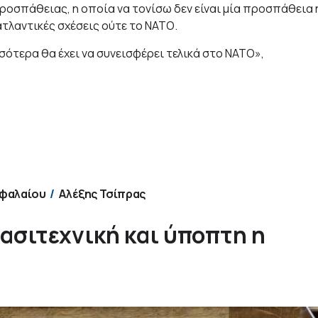
ροσπάθειας, η οποία να τονίσω δεν είναι μία προσπάθεια 
τλαντικές σχέσεις ούτε το ΝΑΤΟ.
σότερα θα έχει να συνεισφέρει τελικά στο ΝΑΤΟ»,
εφαλαίου
Αλέξης Τσίπρας
ασιτεχνική και ύποπτη η