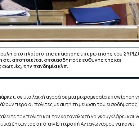
 Βουλή στο πλαίσιο της επίκαιρης επερώτησης του ΣΥΡΙΖ
η ότι αποποιείται οποιασδήποτε ευθύνης της και
 φωτιές, την πανδημία κλπ.
άρκετ, σε μια λαϊκή αγορά σε μια μικρομεσαία επιχείρηση ν
άλουν πέρα οι πολίτες με αυτή τη μείωση του εισοδήματος.
αλείτε τον πολίτη και τον καταναλωτή να γκουγκλάρει και ν
ναμικά ζητώντας από την Επιτροπή Ανταγωνισμού να κάνει