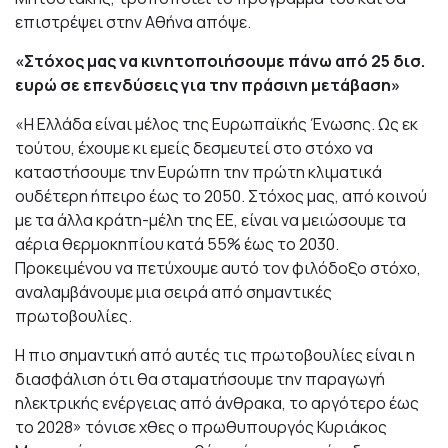
επιστρέψει στην Αθήνα απόψε.
«Στόχος μας να κινητοποιήσουμε πάνω από 25 δισ.
ευρώ σε επενδύσεις για την πράσινη μετάβαση»
«Η Ελλάδα είναι μέλος της Ευρωπαϊκής Ένωσης. Ως εκ
τούτου, έχουμε κι εμείς δεσμευτεί στο στόχο να
καταστήσουμε την Ευρώπη την πρώτη κλιματικά
ουδέτερη ήπειρο έως το 2050. Στόχος μας, από κοινού
με τα άλλα κράτη-μέλη της ΕΕ, είναι να μειώσουμε τα
αέρια θερμοκηπίου κατά 55% έως το 2030.
Προκειμένου να πετύχουμε αυτό τον φιλόδοξο στόχο,
αναλαμβάνουμε μια σειρά από σημαντικές
πρωτοβουλίες.
Η πιο σημαντική από αυτές τις πρωτοβουλίες είναι η
διασφάλιση ότι θα σταματήσουμε την παραγωγή
ηλεκτρικής ενέργειας από άνθρακα, το αργότερο έως
το 2028» τόνισε χθες ο πρωθυπουργός Κυριάκος