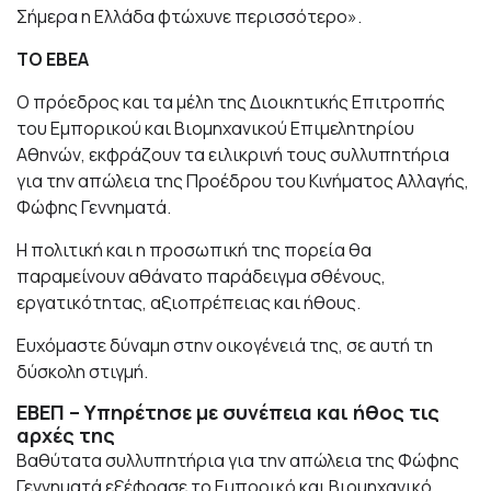
Σήμερα η Ελλάδα φτώχυνε περισσότερο».
ΤΟ ΕΒΕΑ
Ο πρόεδρος και τα μέλη της Διοικητικής Επιτροπής
του Εμπορικού και Βιομηχανικού Επιμελητηρίου
Αθηνών, εκφράζουν τα ειλικρινή τους συλλυπητήρια
για την απώλεια της Προέδρου του Κινήματος Αλλαγής,
Φώφης Γεννηματά.
Η πολιτική και η προσωπική της πορεία θα
παραμείνουν αθάνατο παράδειγμα σθένους,
εργατικότητας, αξιοπρέπειας και ήθους.
Ευχόμαστε δύναμη στην οικογένειά της, σε αυτή τη
δύσκολη στιγμή.
ΕΒΕΠ – Υπηρέτησε με συνέπεια και ήθος τις
αρχές της
Βαθύτατα συλλυπητήρια για την απώλεια της Φώφης
Γεννηματά εξέφρασε το Εμπορικό και Βιομηχανικό