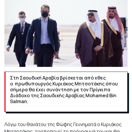
Στη Σαουδική Αραβία βρίσκεται από χθες
ο πρωθυπουργός Κυριάκος Μητσοτάκης όπου
σήμερα θα έχει συνάντηση με τον Πρίγκιπα
Διάδοχο της Σαουδικής Αραβίας Mohamed Bin
Salman.
Λόγω του θανάτου της Φώφης Γεννηματά ο Κυριάκος
Μητσοτάκης, τροποποιεί το πρόγραμμά του και θα