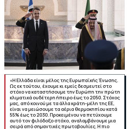
«Η Ελλάδα είναι μέλος της Ευρωπαϊκής Ένωσης.
Ως εκ τούτου, έχουμε κι εμείς δεσμευτεί στο
στόχο να καταστήσουμε την Ευρώπη την πρώτη
κλιματικά ουδέτερη ήπειρο έως το 2050. Στόχος
μας, από κοινού με τα άλλα κράτη-μέλη της ΕΕ,
είναι να μειώσουμε τα αέρια θερμοκηπίου κατά
55% έως το 2030. Προκειμένου να πετύχουμε
αυτό τον φιλόδοξο στόχο, αναλαμβάνουμε μια
σειρά από σημαντικές πρωτοβουλίες. Η πιο