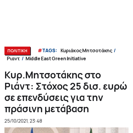
#
TAGS:
Κυριάκος Μητσοτάκης
ΠΟΛΙΤΙΚΗ
Ριαντ
Middle East Green Initiative
Κυρ.Μητσοτάκης στο
Ριάντ: Στόχος 25 δισ. ευρώ
σε επενδύσεις για την
πράσινη μετάβαση
25/10/2021, 23:48