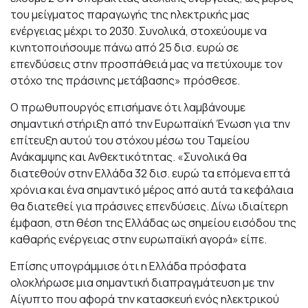
του μείγματος παραγωγής της ηλεκτρικής μας
ενέργειας μέχρι το 2030. Συνολικά, στοχεύουμε να
κινητοποιήσουμε πάνω από 25 δισ. ευρώ σε
επενδύσεις στην προσπάθειά μας να πετύχουμε τον
στόχο της πράσινης μετάβασης» πρόσθεσε.
Ο πρωθυπουργός επισήμανε ότι λαμβάνουμε
σημαντική στήριξη από την Ευρωπαϊκή Ένωση για την
επίτευξη αυτού του στόχου μέσω του Ταμείου
Ανάκαμψης και Ανθεκτικότητας. «Συνολικά θα
διατεθούν στην Ελλάδα 32 δισ. ευρώ τα επόμενα επτά
χρόνια και ένα σημαντικό μέρος από αυτά τα κεφάλαια
θα διατεθεί για πράσινες επενδύσεις. Δίνω ιδιαίτερη
έμφαση, στη θέση της Ελλάδας ως σημείου εισόδου της
καθαρής ενέργειας στην ευρωπαϊκή αγορά» είπε.
Επίσης υπογράμμισε ότι η Ελλάδα πρόσφατα
ολοκλήρωσε μια σημαντική διαπραγμάτευση με την
Αίγυπτο που αφορά την κατασκευή ενός ηλεκτρικού