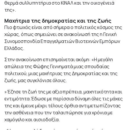
θερμά συλλυπητήρια στο ΚΙΝΑΛ και την οικογένειά
της».
Μαχήτρια της δημοκρατίας και της ζωής
Πιο φτωχός είναι από σήμερα ο πολιτικός κόσμος της
χώρας, όπως σημειώνει σε ανακοίνωσή της η Γενική
Συνομοσπονδία Επαγγελματιών Βιοτεχνών Εμπόρων
Ελλάδος.
Στην ανακοίνωση επισημαίνεται ακόμη: «Η μεγάλη
απώλεια της Φώφης Γεννηματά μιας σπουδαίας
πολιτικού, μιας μαχήτριας της Δημοκρατίας και της
ζωής, μας συγκλόνισε όλους.
»Έζησε τη ζωή της με αξιοπρέπεια, μαχητικότητα και
εντιμότητα.Έδωσε με περίσσια δύναμη όλες τις μάχες
της και έμεινε μέχρι τέλους όρθια αντιμετωπίζοντας
την ασθένεια που την ταλαιπώρησε για χρόνια με
χαμόγελο και αισιοδοξία.