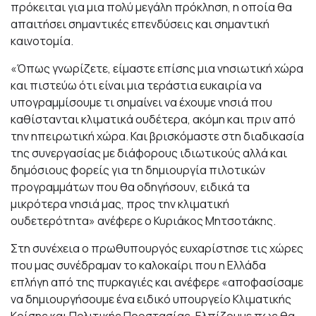
πρόκειται για μια πολύ μεγάλη πρόκληση, η οποία θα
απαιτήσει σημαντικές επενδύσεις και σημαντική
καινοτομία.
«Όπως γνωρίζετε, είμαστε επίσης μια νησιωτική χώρα
και πιστεύω ότι είναι μια τεράστια ευκαιρία να
υπογραμμίσουμε τι σημαίνει να έχουμε νησιά που
καθίστανται κλιματικά ουδέτερα, ακόμη και πριν από
την ηπειρωτική χώρα. Και βρισκόμαστε στη διαδικασία
της συνεργασίας με διάφορους ιδιωτικούς αλλά και
δημόσιους φορείς για τη δημιουργία πιλοτικών
προγραμμάτων που θα οδηγήσουν, ειδικά τα
μικρότερα νησιά μας, προς την κλιματική
ουδετερότητα» ανέφερε ο Κυριάκος Μητσοτάκης.
Στη συνέχεια ο πρωθυπουργός ευχαρίστησε τις χώρες
που μας συνέδραμαν το καλοκαίρι που η Ελλάδα
επλήγη από της πυρκαγιές και ανέφερε «αποφασίσαμε
να δημιουργήσουμε ένα ειδικό υπουργείο Κλιματικής