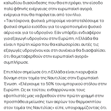
καλωδίου διασύνδεσης που θα επιτρέψει την είσοδο
πολύ φθηνής ενέργειας στην ευρωπαϊκή αγορά,
ενέργεια που θα παράγεται από τον ήλιο.
«Ταυτόχρονα, φυσικά, μπορούμε να αποτελέσουμε το
φυσικό σημείο εισόδου για το υγροποιημένο φυσικό
αέριο και για το υδρογόνο. Εάν υπάρξει ενδιαφέρον
για εξαγωγή υδρογόνου στην Ευρώπη, η Ελλάδα θα
είναι η πρώτη χώρα που θα καλωσορίσει αυτές τις
εξαγωγές υδρογόνου και στη συνέχεια θα διασφαλίσει
ότι θα μεταφερθούν στην ευρωπαϊκή αγορά»
συμπλήρωσε.
Επιπλέον σημείωσε ότι η Ελλάδα είναι η κορυφαία
δύναμη στον τομέα της Ναυτιλίας στην Ευρωπαϊκή
Ένωση. «Ελέγχουμε το 50% του εμπορικού στόλου στην
Ευρώπη. Ως εκ τούτου, ενθαρρύνω και τους
εφοπλιστές μας να βρεθούν στην πρώτη γραμμή στην
προσπάθεια μείωσης των αερίων του θερμοκηπίου
στον τομέα της Ναυτιλίας» είπε, υπογραμμίζοντας ότι