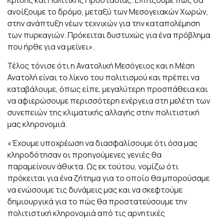
Κρίσης και Πολιτικής Προστασίας. Ελπίζουμε πως θα
ανοίξουμε το δρόμο, μεταξύ των Μεσογειακών Χωρών,
στην ανάπτυξη νέων τεχνικών για την καταπολέμηση
των πυρκαγιών. Πρόκειται δυστυχώς για ένα πρόβλημα
που ήρθε για να μείνει».
Τέλος τόνισε ότι η Ανατολική Μεσόγειος και η Μέση
Ανατολή είναι το λίκνο του πολιτισμού και πρέπει να
καταβάλουμε, όπως είπε, μεγαλύτερη προσπάθεια και
να αφιερώσουμε περισσότερη ενέργεια στη μελέτη των
συνεπειών της κλιματικής αλλαγής στην πολιτιστική
μας κληρονομιά.
«Έχουμε υποχρέωση να διασφαλίσουμε ότι όσα μας
κληροδότησαν οι προηγούμενες γενιές θα
παραμείνουν άθικτα. Ως εκ τούτου, νομίζω ότι
πρόκειται για ένα ζήτημα για το οποίο θα μπορούσαμε
να ενώσουμε τις δυνάμεις μας και να σκεφτούμε
δημιουργικά για το πώς θα προστατεύσουμε την
πολιτιστική κληρονομιά από τις αρνητικές