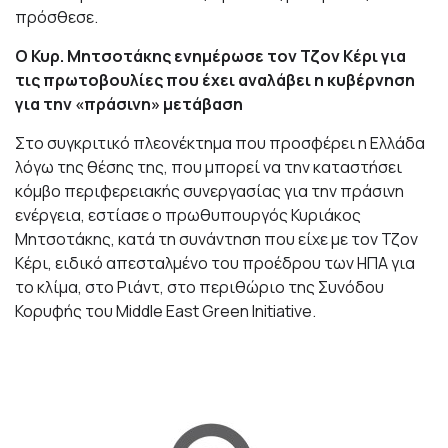
πρόσθεσε.
Ο Κυρ. Μητσοτάκης ενημέρωσε τον Τζον Κέρι για
τις πρωτοβουλίες που έχει αναλάβει η κυβέρνηση
για την «πράσινη» μετάβαση
Στο συγκριτικό πλεονέκτημα που προσφέρει η Ελλάδα
λόγω της θέσης της, που μπορεί να την καταστήσει
κόμβο περιφερειακής συνεργασίας για την πράσινη
ενέργεια, εστίασε ο πρωθυπουργός Κυριάκος
Μητσοτάκης, κατά τη συνάντηση που είχε με τον Τζον
Κέρι, ειδικό απεσταλμένο του προέδρου των ΗΠΑ για
το κλίμα, στο Ριάντ, στο περιθώριο της Συνόδου
Κορυφής του Middle East Green Ιnitiative.