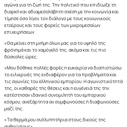
αγώνα για τη ζωή της. Την πολιτικό που επιδίωξε τη
διαρκή και αδιαμεσολάβητη σχέση με την κοινωνία και
τίμησε όσο λίγοι τον διάλογο με τους κοινωνικούς
εταίρους και τους φορείς των μικρομεσαίων
επιχειρήσεων.
»Θα μείνει στη μνήμη όλων μας για το υψηλό της
φρόνημά και το χαμόγελό της, ακόμα και τις πιο
δύσκολες ώρες.
»Μου δόθηκε πολλές φορές η ευκαιρία να διαπιστώσω
το ειλικρινές της ενδιαφέρον για τα προβλήματα και
τις αγωνίες του ελληνικού εμπορίου. Η αγωνιστικότητά
της, οι καθαρές της θέσεις και η ευγένειά της την
κατέστησαν ιδανικό συνομιλητή του εμπορικού
κόσμου, ανεξάρτητα αν συμφωνούσες ή διαφωνούσες
μαζί της.
»Τα θερμά μου συλλυπητήρια στους δικούς της
ανθρώπους».