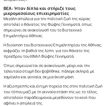
ΒΕΑ: Ήταν δίπλα και στήριζε τους
μικρομεσαίους επιχειρηματίες
Μεγάλη απώλεια για την πολιτική ζωή της χώρας
αποτελεί ο θάνατος της Φώφης Γεννηματά, όπως
σημειώνει σε ανακοίνωσή του το Βιοτεχνικό
Επιμελητήριο Αθήνας.
Η διοίκηση του Βιοτεχνικού Επιμελητηρίου της Αθήνας,
εκφράζει τη βαθιά της λύπη, για τον θάνατο της
προέδρου του ΚΙΝΑΛ Φώφης Γεννηματά.
Όπως σημειώνεται σε ανακοίνωση, μέχρι και την
τελευταία στιγμή δεν φοβήθηκε, πάλεψε σκληρά, με
χαμόγελο και γενναία, σε μια άνιση μάχη.
Η αξιοπρεπής και έντιμη πορεία της στην πολιτική ζωή
του τόπου μαζί με τη γενναία στάση της ως το τέλος,
αποτελούν παράδειγμα και μεγεθύνουν το κενό που
αφήνει η απώλειά της.