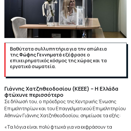
Βαθύτατα συλλυπητήρια για την απώλεια
της
Φώφης Γεννηματά
εξέφρασε ο
επιχειρηματικός κόσμος της χώρας και τα
εργατικά σωματεία.
Γιάννης Χατζηθεοδοσίου (ΚΕΕΕ) – Η Ελλάδα
φτώχυνε περισσότερο
Σε δήλωσή του, ο πρόεδρος της Κεντρικής Ένωσης
Επιμελητηρίων και του Επαγγελματικού Επιμελητηρίου
Αθηνών Γιάννης Χατζηθεοδοσίου, σημείωσε τα εξής:
«Τα λόγια είναι πολύ φτωχά για να εκφράσουν τα