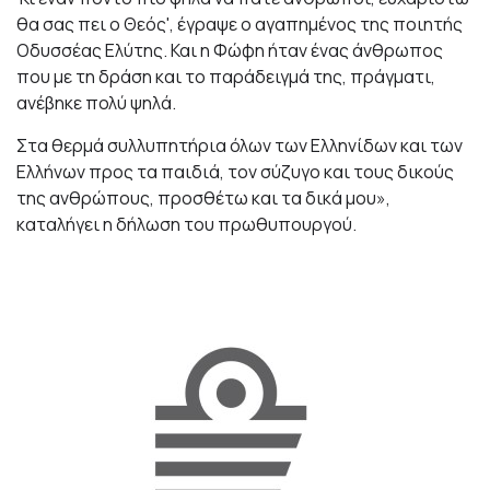
θα σας πει ο Θεός', έγραψε ο αγαπημένος της ποιητής
Οδυσσέας Ελύτης. Και η Φώφη ήταν ένας άνθρωπος
που με τη δράση και το παράδειγμά της, πράγματι,
ανέβηκε πολύ ψηλά.
Στα θερμά συλλυπητήρια όλων των Ελληνίδων και των
Ελλήνων προς τα παιδιά, τον σύζυγο και τους δικούς
της ανθρώπους, προσθέτω και τα δικά μου»,
καταλήγει η δήλωση του πρωθυπουργού.