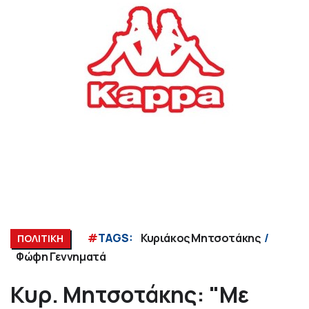
#
TAGS:
Κυριάκος Μητσοτάκης
ΠΟΛΙΤΙΚΗ
Φώφη Γεννηματά
Κυρ. Μητσοτάκης: "Με