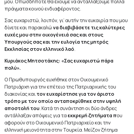
μου. Οπωσδήποτε θα έχουμε να ανταλλάξουμε πολλά
πράγματα κοινού ενδιαφέροντος.
Σας ευχαριστώ, λοιπόν, γι’ αυτήν την ευκαιρία που μου
δίνετε και παρακαλώ
να διαβιβάσετε τις καλύτερες
ευχές μου στην οικογένειά σας και στους
Υπουργούς σας και την ευλογία της μητρός
Εκκλησίας στον ελληνικό λαό
.
Κυριάκος Μητσοτάκης: «Σας ευχαριστώ πάρα
πολύ».
Ο Πρωθυπουργός ευχήθηκε στον Οικουμενικό
Πατριάρχη για την επέτειο της Πατριαρχικής του
διακονίας και
τον ευχαρίστησε για τον άριστο
τρόπο με τον οποίο ανταποκρίθηκε στην υψηλή
αποστολή του
. Κατά τη συνάντηση οι δύο άνδρες
αντάλλαξαν απόψεις για τα
εκκρεμή ζητήματα π
ου
αφορούν στο Οικουμενικό Πατριαρχείο και την
ελληνική μειονότητα στην Τουρκία. Μείζον ζήτημα