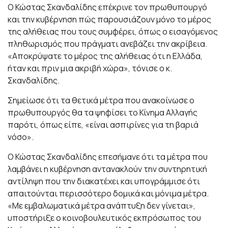
Ο Κώστας Σκανδαλίδης επέκρινε τον πρωθυπουργό
και την κυβέρνηση πώς παρουσιάζουν μόνο το μέρος
της αλήθειας που τους συμφέρει, όπως ο εισαγόμενος
πληθωρισμός που πράγματι ανεβάζει την ακρίβεια.
«Αποκρύψατε το μέρος της αλήθειας ότι η Ελλάδα,
ήταν και πριν μια ακριβή χώρα», τόνισε ο κ.
Σκανδαλίδης.
Σημείωσε ότι τα θετικά μέτρα που ανακοίνωσε ο
πρωθυπουργός θα τα ψηφίσει το Κίνημα Αλλαγής
παρότι, όπως είπε, «είναι ασπιρίνες για τη βαριά
νόσο».
Ο Κώστας Σκανδαλίδης επεσήμανε ότι τα μέτρα που
λαμβάνει η κυβέρνηση αντανακλούν την συντηρητική
αντίληψη που την διακατέχει και υπογράμμισε ότι
απαιτούνται περισσότερο δομικά και μόνιμα μέτρα.
«Με εμβαλωματικά μέτρα ανάπτυξη δεν γίνεται»,
υποστήριξε ο κοινοβουλευτικός εκπρόσωπος του