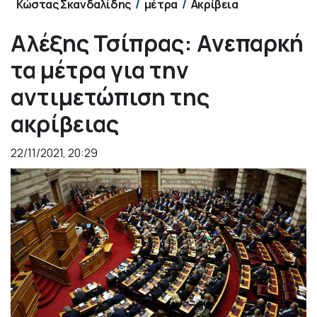
Κώστας Σκανδαλίδης
μέτρα
Ακρίβεια
Αλέξης Τσίπρας: Ανεπαρκή
τα μέτρα για την
αντιμετώπιση της
ακρίβειας
22/11/2021, 20:29