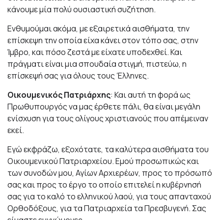
κάνουμε μία πολύ ουσιαστική συζήτηση.
Ενθυμούμαι ακόμα, με εξαιρετικά αισθήματα, την
επίσκεψη την οποία είχα κάνει στον τόπο σας, στην
Ίμβρο, και πόσο ζεστά με είχατε υποδεχθεί. Και
πράγματι είναι μια σπουδαία στιγμή, πιστεύω, η
επίσκεψή σας για όλους τους Έλληνες.
Οικουμενικός Πατριάρχης
: Και αυτή τη φορά ως
Πρωθυπουργός να μας έρθετε πάλι, θα είναι μεγάλη
ενίσχυση για τους ολίγους χριστιανούς που απέμειναν
εκεί.
Εγώ εκφράζω, εξοχότατε, τα καλύτερα αισθήματα του
Οικουμενικού Πατριαρχείου. Εμού προσωπικώς και
των συνοδών μου, Αγίων Αρχιερέων, προς το πρόσωπό
σας και προς το έργο το οποίο επιτελεί η κυβέρνησή
σας για το καλό το ελληνικού λαού, για τους απανταχού
Ορθοδόξους, για τα Πατριαρχεία τα Πρεσβυγενή. Σας