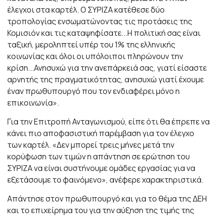
έλεγχοι στα καρτέλ. Ο ΣΥΡΙΖΑ κατέθεσε δύο
τροπολογίας ενσωματώνοντας τις προτάσεις της
Κομισιόν και τις καταψηφίσατε...Η πολιτική σας είναι
ταξική, μεροληπτεί υπέρ του 1% της ελληνικής
κοινωνίας και όλοι οι υπόλοιποι πληρώνουν την
κρίση...Ανησυχώ για την ανεπάρκειά σας, γιατί είσαστε
αρνητής της πραγματικότητας, ανησυχώ γιατί έχουμε
έναν πρωθυπουργό που τον ενδιαφέρει μόνο η
επικοινωνία».
Για την Επιτροπή Ανταγωνισμού, είπε ότι θα έπρεπε να
κάνει πιο αποφασιστική παρέμβαση για τον έλεγχο
των καρτέλ. «Δεν μπορεί τρεις μήνες μετά την
κορύφωση των τιμών η απάντηση σε ερώτηση του
ΣΥΡΙΖΑ να είναι συστήνουμε ομάδες εργασίας για να
εξετάσουμε το φαινόμενο», ανέφερε χαρακτηριστικά.
Απάντησε στον πρωθυπουργό και για το θέμα της ΔΕΗ
και το επιχείρημα του για την αύξηση της τιμής της