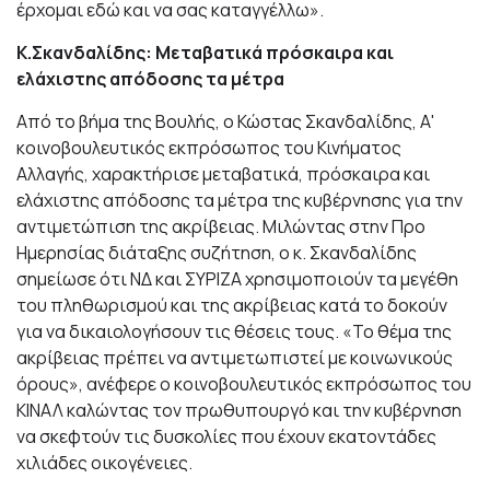
έρχομαι εδώ και να σας καταγγέλλω».
Κ.Σκανδαλίδης: Μεταβατικά πρόσκαιρα και
ελάχιστης απόδοσης τα μέτρα
Από το βήμα της Βουλής, ο Κώστας Σκανδαλίδης, Α'
κοινοβουλευτικός εκπρόσωπος του Κινήματος
Αλλαγής, χαρακτήρισε μεταβατικά, πρόσκαιρα και
ελάχιστης απόδοσης τα μέτρα της κυβέρνησης για την
αντιμετώπιση της ακρίβειας. Μιλώντας στην Προ
Ημερησίας διάταξης συζήτηση, ο κ. Σκανδαλίδης
σημείωσε ότι ΝΔ και ΣΥΡΙΖΑ χρησιμοποιούν τα μεγέθη
του πληθωρισμού και της ακρίβειας κατά το δοκούν
για να δικαιολογήσουν τις θέσεις τους. «Το θέμα της
ακρίβειας πρέπει να αντιμετωπιστεί με κοινωνικούς
όρους», ανέφερε ο κοινοβουλευτικός εκπρόσωπος του
ΚΙΝΑΛ καλώντας τον πρωθυπουργό και την κυβέρνηση
να σκεφτούν τις δυσκολίες που έχουν εκατοντάδες
χιλιάδες οικογένειες.