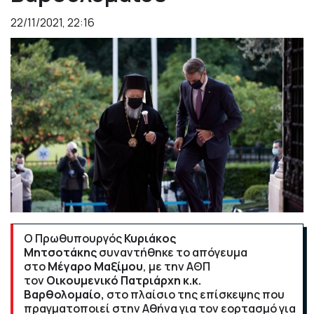
22/11/2021, 22:16
Ο Πρωθυπουργός
Κυριάκος
Μητσοτάκης
συναντήθηκε το απόγευμα
στο
Μέγαρο Μαξίμου
, με την AΘΠ
τον
Οικουμενικό Πατριάρχη κ.κ.
Βαρθολομαίο,
στο πλαίσιο της επίσκεψης που
πραγματοποιεί στην Αθήνα για τον εορτασμό για