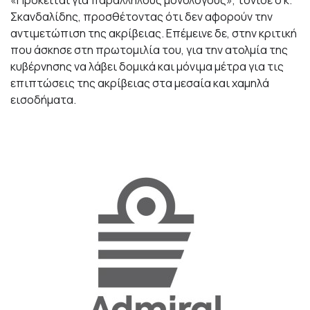
«Πρόκειται για παράλληλους μονολόγους», τόνισε ο κ.
Σκανδαλίδης, προσθέτοντας ότι δεν αφορούν την
αντιμετώπιση της ακρίβειας. Επέμεινε δε, στην κριτική
που άσκησε στη πρωτομιλία του, για την ατολμία της
κυβέρνησης να λάβει δομικά και μόνιμα μέτρα για τις
επιπτώσεις της ακρίβειας στα μεσαία και χαμηλά
εισοδήματα.