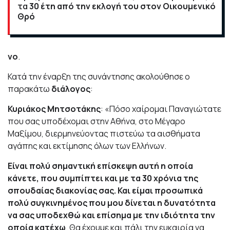
τα
30 έτη από την εκλογή του στον Οικουμενικό
Θρό
νο
.
Κατά την έναρξη της συνάντησης ακολούθησε ο
παρακάτω
διάλογος
:
Κυριάκος Μητσοτάκης
: «Πόσο χαίρομαι Παναγιώτατε
που σας υποδέχομαι στην Αθήνα, στο Μέγαρο
Μαξίμου, διερμηνεύοντας πιστεύω τα αισθήματα
αγάπης και εκτίμησης όλων των Ελλήνων.
Είναι πολύ σημαντική επίσκεψη αυτή η οποία
κάνετε, που συμπίπτει και με τα 30 χρόνια της
σπουδαίας διακονίας σας. Και είμαι προσωπικά
πολύ συγκινημένος που μου δίνεται η δυνατότητα
να σας υποδεχθώ και επίσημα με την ιδιότητα την
οποία κατέχω
. Θα έχουμε και πάλι την ευκαιρία να