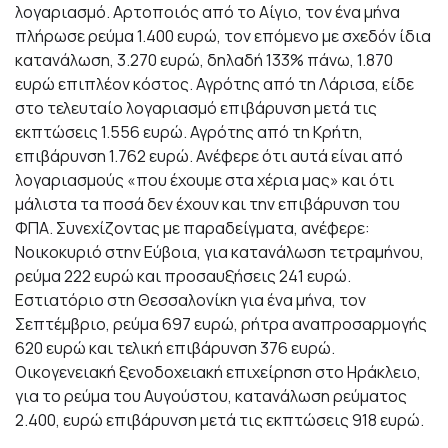
λογαριασμό. Αρτοποιός από το Αίγιο, τον ένα μήνα
πλήρωσε ρεύμα 1.400 ευρώ, τον επόμενο με σχεδόν ίδια
κατανάλωση, 3.270 ευρώ, δηλαδή 133% πάνω, 1.870
ευρώ επιπλέον κόστος. Αγρότης από τη Λάρισα, είδε
στο τελευταίο λογαριασμό επιβάρυνση μετά τις
εκπτώσεις 1.556 ευρώ. Αγρότης από τη Κρήτη,
επιβάρυνση 1.762 ευρώ. Ανέφερε ότι αυτά είναι από
λογαριασμούς «που έχουμε στα χέρια μας» και ότι
μάλιστα τα ποσά δεν έχουν και την επιβάρυνση του
ΦΠΑ. Συνεχίζοντας με παραδείγματα, ανέφερε:
Νοικοκυριό στην Εύβοια, για κατανάλωση τετραμήνου,
ρεύμα 222 ευρώ και προσαυξήσεις 241 ευρώ.
Εστιατόριο στη Θεσσαλονίκη για ένα μήνα, τον
Σεπτέμβριο, ρεύμα 697 ευρώ, ρήτρα αναπροσαρμογής
620 ευρώ και τελική επιβάρυνση 376 ευρώ.
Οικογενειακή ξενοδοχειακή επιχείρηση στο Ηράκλειο,
για το ρεύμα του Αυγούστου, κατανάλωση ρεύματος
2.400, ευρώ επιβάρυνση μετά τις εκπτώσεις 918 ευρώ.