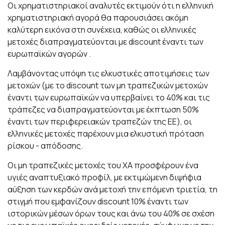
Οι χρηματιστηριακοί αναλυτές εκτιμούν ότι η ελληνική
χρηματιστηριακή αγορά θα παρουσιάσει ακόμη
καλύτερη εικόνα στη συνέχεια, καθώς οι ελληνικές
μετοχές διαπραγματεύονται με discount έναντι των
ευρωπαϊκών αγορών .
Λαμβάνοντας υπόψη τις ελκυστικές αποτιμήσεις των
μετοχών (με το discount των μη τραπεζικών μετοχών
έναντι των ευρωπαϊκών να υπερβαίνει το 40% και τις
τράπεζες να διαπραγματεύονται με έκπτωση 50%
έναντι των περιφερειακών τραπεζών της ΕΕ), οι
ελληνικές μετοχές παρέχουν μια ελκυστική πρόταση
ρίσκου - απόδοσης.
Οι μη τραπεζικές μετοχές του ΧΑ προσφέρουν ένα
υγιές αναπτυξιακό προφίλ, με εκτιμώμενη διψήφια
αύξηση των κερδών ανά μετοχή την επόμενη τριετία, τη
στιγμή που εμφανίζουν discount 10% έναντι των
ιστορικών μέσων όρων τους και άνω του 40% σε σχέση