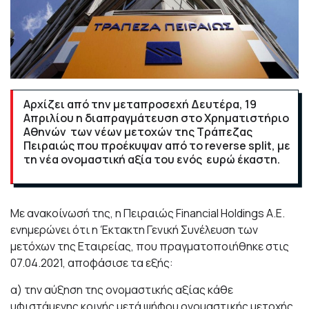
Αρχίζει από την μεταπροσεχή Δευτέρα, 19
Απριλίου η διαπραγμάτευση στο Χρηματιστήριο
Αθηνών των νέων μετοχών της Τράπεζας
Πειραιώς που προέκυψαν από το reverse split, με
τη νέα ονομαστική αξία του ενός ευρώ έκαστη.
Με ανακοίνωσή της, η Πειραιώς Financial Holdings Α.Ε.
ενημερώνει ότι η Έκτακτη Γενική Συνέλευση των
μετόχων της Εταιρείας, που πραγματοποιήθηκε στις
07.04.2021, αποφάσισε τα εξής:
α) την αύξηση της ονομαστικής αξίας κάθε
υφιστάμενης κοινής μετά ψήφου ονομαστικής μετοχής