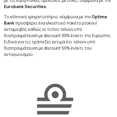
με τις ευρωπαϊκές ομοειδείς μετοχές, σύμφωνα με την
Eurobank Securities.
Tο ελληνικό χρηματιστήριο, σύμφωνα με την
Optima
Bank
προσφέρει ένα ελκυστικό πακέτο ρίσκου/
ανταμοιβής καθώς οι τίτλοι τελούν υπό
διαπραγμάτευση με discount 30% έναντι της Ευρώπης.
Ειδικά για τις τράπεζες εκτιμά ότι τελούν υπό
διαπραγμάτευση με discount 50% έναντι του
ανταγωνισμού.