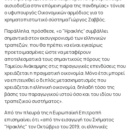
αισιοδοξία στην επόμενη μέρα της πανδημίας» τόνισε
ο υφυπουργός Οικονομικών αρμόδιος για το
χρηματοπιστωτικό σύστημα Γιώργος Ζαββός.
Παράλληλα, πρόσθεσε, «ο "Ηρακλής” συμβάλλει
σημαντικά στον εκσυγχρονισμό των ελληνικών
τραπεζών, που θα πρέπει να είναι εγκαίρως
προετοιμασμένες ώστε να μεταφέρουν
αποτελεσματικά τους σημαντικούς πόρους του
Ταμείου Ανάκαμψης στις παραγωγικές επενδύσεις που
χρειάζεται η πραγματική οικονομία. Μόνο έτσι μπορεί
να επιτευχθεί ο διπλός μετασχηματισμός που
χρειάζεται η ελληνική οικονομία, δηλαδή τόσο της
βάσης του παραγωγικού ιστού όσο και του ιδίου του
τραπεζικού συστήματος».
Από την πλευρά της η Ευρωπαϊκή Επιτροπή
επισημαίνει ότι «από την εισαγωγή του Σχήματος
"Ηρακλής" τον Οκτώβριο του 2019, οι ελληνικές