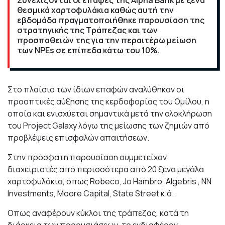
Συνεχίζονται οι επαφές της Alpha Bank με ξένα
θεσμικά χαρτοφυλάκια καθώς αυτή την
εβδομάδα πραγματοποιήθηκε παρουσίαση της
στρατηγικής της Τράπεζας και των
προσπαθειών της για την περαιτέρω μείωση
των NPEs σε επίπεδα κάτω του 10%.
Στο πλαίσιο των ίδιων επαφών αναλύθηκαν οι
προοπτικές αύξησης της κερδοφορίας του Ομίλου, η
οποία και ενισχύεται σημαντικά μετά την ολοκλήρωση
του Project Galaxy λόγω της μείωσης των ζημιών από
προβλέψεις επισφαλών απαιτήσεων.
Στην πρόσφατη παρουσίαση συμμετείχαν
διαχειριστές από περισσότερα από 20 ξένα μεγάλα
χαρτοφυλάκια, όπως Robeco, Jo Hambro, Algebris , NN
Investments, Moore Capital, State Street κ.ά.
Οπως αναφέρουν κύκλοι της τράπεζας, κατά τη