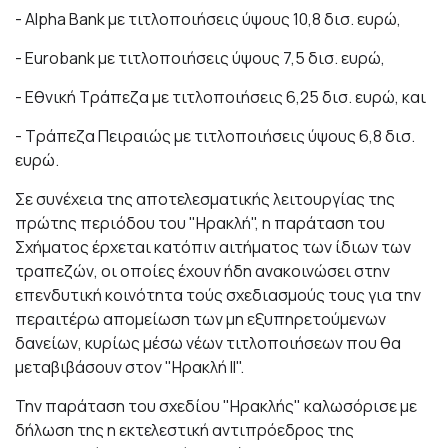
- Alpha Bank με τιτλοποιήσεις ύψους 10,8 δισ. ευρώ,
- Eurobank με τιτλοποιήσεις ύψους 7,5 δισ. ευρώ,
- Εθνική Τράπεζα με τιτλοποιήσεις 6,25 δισ. ευρώ, και
- Τράπεζα Πειραιώς με τιτλοποιήσεις ύψους 6,8 δισ.
ευρώ.
Σε συνέχεια της αποτελεσματικής λειτουργίας της
πρώτης περιόδου του "Ηρακλή", η παράταση του
Σχήματος έρχεται κατόπιν αιτήματος των ίδιων των
τραπεζών, οι οποίες έχουν ήδη ανακοινώσει στην
επενδυτική κοινότητα τούς σχεδιασμούς τους για την
περαιτέρω απομείωση των μη εξυπηρετούμενων
δανείων, κυρίως μέσω νέων τιτλοποιήσεων που θα
μεταβιβάσουν στον "Ηρακλή ΙΙ".
Την παράταση του σχεδίου "Ηρακλής" καλωσόρισε με
δήλωση της η εκτελεστική αντιπρόεδρος της