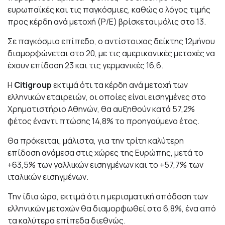
ευρωπαϊκές και τις παγκόσμιες, καθώς ο λόγος τιμής
προς κέρδη ανά μετοχή (P/E) βρίσκεται μόλις στο 13.
Σε παγκόσμιο επίπεδο, ο αντίστοιχος δείκτης 12μήνου
διαμορφώνεται στο 20, με τις αμερικανικές μετοχές να
έχουν επίδοση 23 και τις γερμανικές 16,6.
Η
Citigroup
εκτιμά ότι τα κέρδη ανά μετοχή των
ελληνικών εταιρειών, οι οποίες είναι εισηγμένες στο
Χρηματιστήριο Αθηνών, θα αυξηθούν κατά 57,2%
φέτος έναντι πτώσης 14,8% το προηγούμενο έτος.
Θα πρόκειται, μάλιστα, για την τρίτη καλύτερη
επίδοση ανάμεσα στις χώρες της Ευρώπης, μετά το
+63,5% των γαλλικών εισηγμένων και το +57,7% των
ιταλικών εισηγμένων.
Την ίδια ώρα, εκτιμά ότι η μερισματική απόδοση των
ελληνικών μετοχών θα διαμορφωθεί στο 6,8%, ένα από
τα καλύτερα επίπεδα διεθνώς.