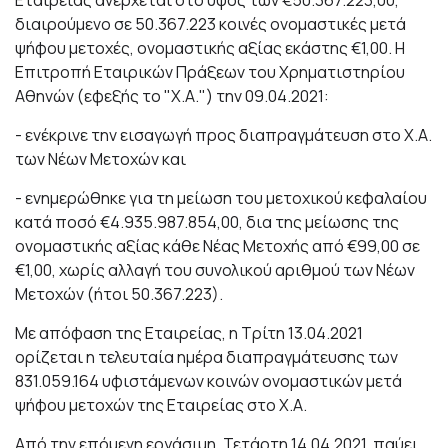
διαιρούμενο σε 50.367.223 κοινές ονομαστικές μετά
ψήφου μετοχές, ονομαστικής αξίας εκάστης €1,00. Η
Επιτροπή Εταιρικών Πράξεων του Χρηματιστηρίου
Αθηνών (εφεξής το "Χ.Α.") την 09.04.2021:
- ενέκρινε την εισαγωγή προς διαπραγμάτευση στο Χ.Α.
των Νέων Μετοχών και
- ενημερώθηκε για τη μείωση του μετοχικού κεφαλαίου
κατά ποσό €4.935.987.854,00, δια της μείωσης της
ονομαστικής αξίας κάθε Νέας Μετοχής από €99,00 σε
€1,00, χωρίς αλλαγή του συνολικού αριθμού των Νέων
Μετοχών (ήτοι 50.367.223).
Με απόφαση της Εταιρείας, η Τρίτη 13.04.2021
ορίζεται η τελευταία ημέρα διαπραγμάτευσης των
831.059.164 υφιστάμενων κοινών ονομαστικών μετά
ψήφου μετοχών της Εταιρείας στο Χ.Α.
Από την επόμενη εργάσιμη, Τετάρτη 14.04.2021, παύει