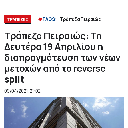
#
TAGS:
Τράπεζα Πειραιώς
ΤΡΑΠΕΖΕΣ
Τράπεζα Πειραιώς: Τη
Δευτέρα 19 Απριλίου η
διαπραγμάτευση των νέων
μετοχών από το reverse
split
09/04/2021, 21:02