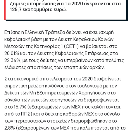
ζημιές απομείωσης για το 2020 ανέρχονται στα
125,7 εκατομμύρια ευρώ.
Επίσης η Ελληνική Τράπεζα δείχνει να έχει ισχυρή
κεφαλαιακή βάση με τον Δείκτη Κεφαλαίου Κοινών
Μετοχών της Κατηγορίας 1 (CET1) να βρίσκεται στο
20,01% και τον Δείκτης Κεφαλαιακής Επάρκειας στο
22,34%, με τους δείκτες να υπερβαίνουν κατά πολύ τις
ελάχιστες απαιτήσεις των εποπτικών αρχών.
Στα οικονομικά αποτελέσματα του 2020 διαφαίνεται
σημαντική μείωση κινδύνου στον ισολογισμό με τον
Δείκτη των Μη Εξυπηρετούμενων Χορηγήσεων στο
σύνολο των μεικτών χορηγήσεων να διαμορφώνεται
στο 15,7% (εξαιρουμένων των ΜΕΧ που καλύπτονται
από το ΠΠΣ) και ο δείχτης καθαρών ΜΕΧ στο σύνολο
των περιουσιακών στοιχείων διαμορφώθηκαν στο
2,8% (εξαιρουμένων των ΜΕΧ που καλύπτονται από το