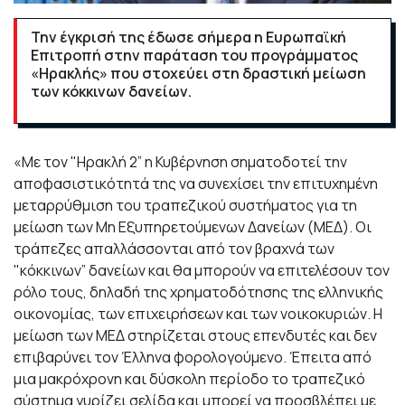
Την έγκρισή της έδωσε σήμερα η Ευρωπαϊκή
Επιτροπή στην παράταση του προγράμματος
«Ηρακλής» που στοχεύει στη δραστική μείωση
των κόκκινων δανείων.
«Με τον "Ηρακλή 2” η Κυβέρνηση σηματοδοτεί την
αποφασιστικότητά της να συνεχίσει την επιτυχημένη
μεταρρύθμιση του τραπεζικού συστήματος για τη
μείωση των Μη Εξυπηρετούμενων Δανείων (ΜΕΔ). Οι
τράπεζες απαλλάσσονται από τον βραχνά των
"κόκκινων” δανείων και θα μπορούν να επιτελέσουν τον
ρόλο τους, δηλαδή της χρηματοδότησης της ελληνικής
οικονομίας, των επιχειρήσεων και των νοικοκυριών. Η
μείωση των ΜΕΔ στηρίζεται στους επενδυτές και δεν
επιβαρύνει τον Έλληνα φορολογούμενο. Έπειτα από
μια μακρόχρονη και δύσκολη περίοδο το τραπεζικό
σύστημα γυρίζει σελίδα και μπορεί να προσβλέπει με