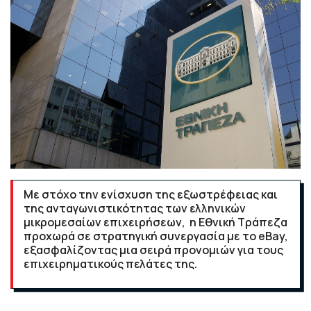
Με στόχο την ενίσχυση της εξωστρέφειας και
της ανταγωνιστικότητας των ελληνικών
μικρομεσαίων επιχειρήσεων, η Εθνική Τράπεζα
προχωρά σε στρατηγική συνεργασία με το eBay,
εξασφαλίζοντας μια σειρά προνομιών για τους
επιχειρηματικούς πελάτες της.