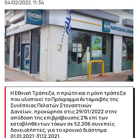
04/02/2022, 11:34
Η Εθνική Τράπεζα, η πρώτη και η μόνη τράπεζα
που υλοποιεί το Πρόγραμμα Ανταμοιβής της
Συνέπειας Πελατών Στεγαστικών
Δανείων, προχώρησε στις 29/01/2022 στην
απόδοση της επιβράβευσης 2% επί των
καταβληθέντων τόκων σε 52.206 συνεπείς
δανειολήπτες, για το χρονικό διάστημα
01.01.2021-31.12.2021.