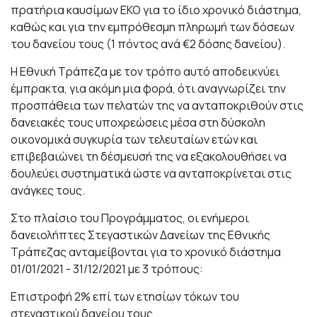
πρατήρια καυσίμων ΕΚΟ για το ίδιο χρονικό διάστημα,
καθώς και για την εμπρόθεσμη πληρωμή των δόσεων
του δανείου τους (1 πόντος ανά €2 δόσης δανείου).
Η Εθνική Τράπεζα με τον τρόπο αυτό αποδεικνύει
έμπρακτα, για ακόμη μια φορά, ότι αναγνωρίζει την
προσπάθεια των πελατών της να ανταποκριθούν στις
δανειακές τους υποχρεώσεις μέσα στη δύσκολη
οικονομικά συγκυρία των τελευταίων ετών και
επιβεβαιώνει τη δέσμευσή της να εξακολουθήσει να
δουλεύει συστηματικά ώστε να ανταποκρίνεται στις
ανάγκες τους.
Στο πλαίσιο του Προγράμματος, οι ενήμεροι
δανειολήπτες Στεγαστικών Δανείων της Εθνικής
Τράπεζας ανταμείβονται για το χρονικό διάστημα
01/01/2021 - 31/12/2021 με 3 τρόπους:
Επιστροφή 2% επί των ετησίων τόκων του
στεγαστικού δανείου τους.