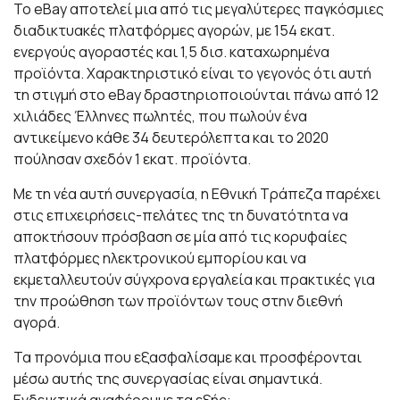
Το eBay αποτελεί μια από τις μεγαλύτερες παγκόσμιες
διαδικτυακές πλατφόρμες αγορών, με 154 εκατ.
ενεργούς αγοραστές και 1,5 δισ. καταχωρημένα
προϊόντα. Χαρακτηριστικό είναι το γεγονός ότι αυτή
τη στιγμή στο eBay δραστηριοποιούνται πάνω από 12
χιλιάδες Έλληνες πωλητές, που πωλούν ένα
αντικείμενο κάθε 34 δευτερόλεπτα και το 2020
πούλησαν σχεδόν 1 εκατ. προϊόντα.
Με τη νέα αυτή συνεργασία, η Εθνική Τράπεζα παρέχει
στις επιχειρήσεις-πελάτες της τη δυνατότητα να
αποκτήσουν πρόσβαση σε μία από τις κορυφαίες
πλατφόρμες ηλεκτρονικού εμπορίου και να
εκμεταλλευτούν σύγχρονα εργαλεία και πρακτικές για
την προώθηση των προϊόντων τους στην διεθνή
αγορά.
Τα προνόμια που εξασφαλίσαμε και προσφέρονται
μέσω αυτής της συνεργασίας είναι σημαντικά.