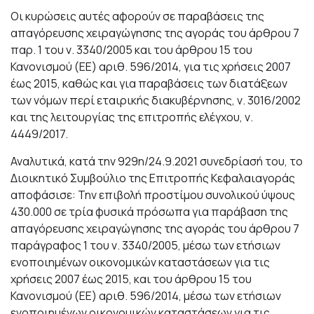
Οι κυρώσεις αυτές αφορούν σε παραβάσεις της
απαγόρευσης χειραγώγησης της αγοράς του άρθρου 7
παρ. 1 του ν. 3340/2005 και του άρθρου 15 του
Κανονισμού (ΕΕ) αριθ. 596/2014, για τις χρήσεις 2007
έως 2015, καθώς και για παραβάσεις των διατάξεων
των νόμων περί εταιρικής διακυβέρνησης, ν. 3016/2002
και της λειτουργίας της επιτροπής ελέγχου, ν.
4449/2017.
Αναλυτικά, κατά την 929η/24.9.2021 συνεδρίασή του, το
Διοικητικό Συμβούλιο της Επιτροπής Κεφαλαιαγοράς
αποφάσισε: Την επιβολή προστίμου συνολικού ύψους
430.000 σε τρία φυσικά πρόσωπα για παράβαση της
απαγόρευσης χειραγώγησης της αγοράς του άρθρου 7
παράγραφος 1 του ν. 3340/2005, μέσω των ετήσιων
ενοποιημένων οικονομικών καταστάσεων για τις
χρήσεις 2007 έως 2015, και του άρθρου 15 του
Κανονισμού (ΕΕ) αριθ. 596/2014, μέσω των ετήσιων
ενοποιημένων οικονομικών καταστάσεων για τις