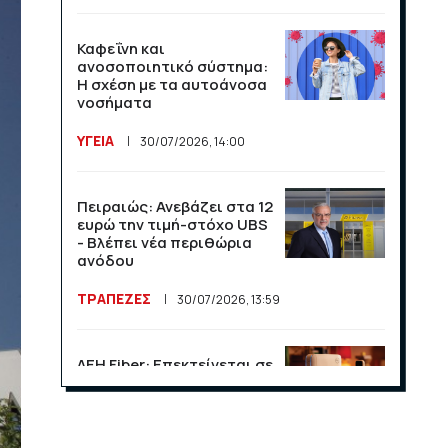
Καφεΐνη και
ανοσοποιητικό σύστημα:
Η σχέση με τα αυτοάνοσα
νοσήματα
ΥΓΕΙΑ
30/07/2026, 14:00
Πειραιώς: Ανεβάζει στα 12
ευρώ την τιμή-στόχο UBS
- Βλέπει νέα περιθώρια
ανόδου
ΤΡΑΠΕΖΕΣ
30/07/2026, 13:59
ΔΕΗ Fiber: Επεκτείνεται σε
15 νέες περιοχές σε Αττική
και Θεσσαλονίκη
ΕΠΙΧΕΙΡΗΣΕΙΣ
23/07/2026, 13:09