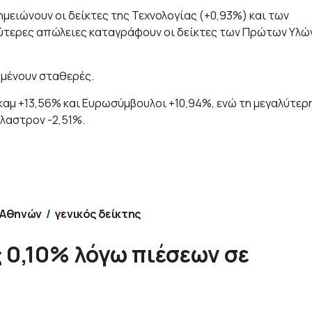
μειώνουν οι δείκτες της Τεχνολογίας (+0,93%) και των
αλύτερες απώλειες καταγράφουν οι δείκτες των Πρώτων Υλώ
ραμένουν σταθερές.
καμ +13,56% και Ευρωσύμβουλοι +10,94%, ενώ τη μεγαλύτερ
Έλαστρον -2,51%.
 Αθηνών
γενικός δείκτης
 0,10% λόγω πιέσεων σε