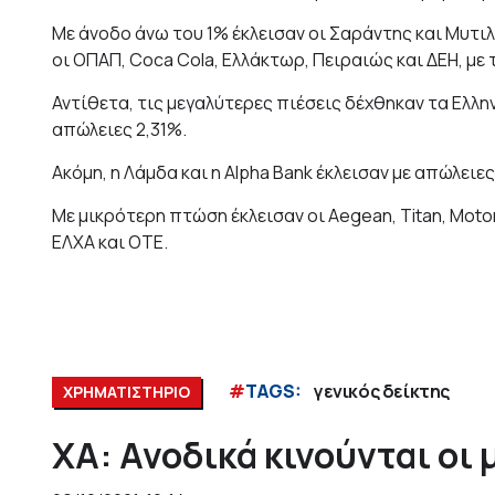
Με άνοδο άνω του 1% έκλεισαν οι Σαράντης και Μυτι
οι ΟΠΑΠ, Coca Cola, Ελλάκτωρ, Πειραιώς και ΔΕΗ, με 
Αντίθετα, τις μεγαλύτερες πιέσεις δέχθηκαν τα Ελλη
απώλειες 2,31%.
Ακόμη, η Λάμδα και η Alpha Bank έκλεισαν με απώλειες
Με μικρότερη πτώση έκλεισαν οι Aegean, Titan, Motor 
ΕΛΧΑ και ΟΤΕ.
#
TAGS:
γενικός δείκτης
ΧΡΗΜΑΤΙΣΤΗΡΙΟ
ΧΑ: Ανοδικά κινούνται οι 