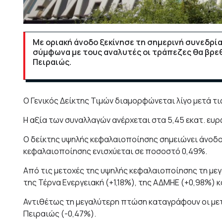
Με οριακή άνοδο ξεκίνησε τη σημερινή συνεδρία
σύμφωνα με τους αναλυτές οι τράπεζες θα βρεθ
Πειραιώς.
O Γενικός Δείκτης Τιμών διαμορφώνεται λίγο μετά τις
Η αξία των συναλλαγών ανέρχεται στα 5,45 εκατ. ευρ
Ο δείκτης υψηλής κεφαλαιοποίησης σημειώνει άνοδο 
κεφαλαιοποίησης ενισχύεται σε ποσοστό 0,49%.
Από τις μετοχές της υψηλής κεφαλαιοποίησης τη μεγ
της Τέρνα Ενεργειακή (+1,18%), της ΑΔΜΗΕ (+0,98%) κ
Αντιθέτως τη μεγαλύτερη πτώση καταγράφουν οι μετο
Πειραιώς (-0,47%).