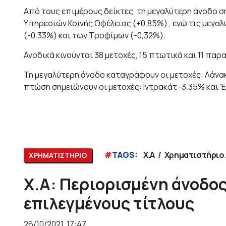
Από τους επιμέρους δείκτες, τη μεγαλύτερη άνοδο ση
Υπηρεσιών Κοινής Ωφέλειας (+0,85%) , ενώ τις μεγ
(-0,33%) και των Τροφίμων (-0,32%).
Ανοδικά κινούνται 38 μετοχές, 15 πτωτικά και 11 πα
Τη μεγαλύτερη άνοδο καταγράφουν οι μετοχές: Λάνα
πτώση σημειώνουν οι μετοχές: Ιντρακάτ -3,35% και 
#
TAGS:
Χ.Α
Χρηματιστήριο
ΧΡΗΜΑΤΙΣΤΗΡΙΟ
Χ.Α: Περιορισμένη άνοδος
επιλεγμένους τίτλους
26/10/2021, 17:47