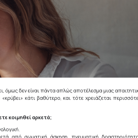
ει, όμως δεν είναι πάντα απλώς αποτέλεσμα μιας απαιτητι
«κρύβει» κάτι βαθύτερο, και τότε χρειάζεται περισσότ
ετε κοιμηθεί αρκετά;
θολογική.
ετά από σωματική άσκηση, πνευματική δραστηριότητ