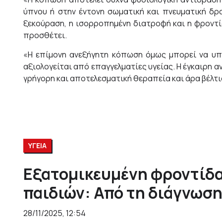
ύπνου ή στην έντονη σωματική και πνευματική δρ
ξεκούραση, η ισορροπημένη διατροφή και η φροντί
προσθέτει.
«Η επίμονη ανεξήγητη κόπωση όμως μπορεί να υπο
αξιολογείται από επαγγελματίες υγείας. Η έγκαιρη α
γρήγορη και αποτελεσματική θεραπεία και άρα βέλτιστ
ΥΓΕΙΑ
Εξατομικευμένη φροντίδα 
παιδιών: Από τη διάγνωση
28/11/2025, 12:54