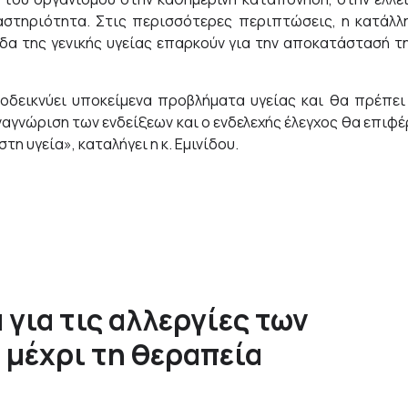
αστηριότητα. Στις περισσότερες περιπτώσεις, η κατάλλ
δα της γενικής υγείας επαρκούν για την αποκατάστασή τ
δεικνύει υποκείμενα προβλήματα υγείας και θα πρέπει
ναγνώριση των ενδείξεων και ο ενδελεχής έλεγχος θα επιφέ
η υγεία», καταλήγει η κ. Εμινίδου.
για τις αλλεργίες των
 μέχρι τη θεραπεία