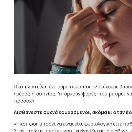
Η κόπωση είναι ένα σύμπτωμα που όλοι έχουμε βιώσ
ημέρας ή αυπνίας. Υπάρχουν φορές που μπορεί να 
προσοχή.
Αισθάνεστε συχνά κουρασμένοι, ακόμα κι όταν έχ
«Η κόπωση μπορεί να είναι είτε φυσιολογική είτε πα
Στην πρώτη περίπτωση, εμφανίζεται συνήθως μ