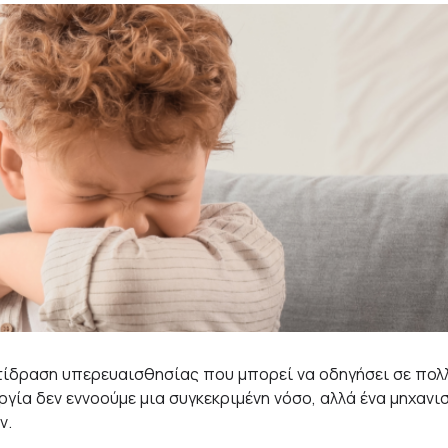
ντίδραση υπερευαισθησίας που μπορεί να οδηγήσει σε πολ
γία δεν εννοούμε μια συγκεκριμένη νόσο, αλλά ένα μηχανι
ν.