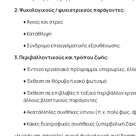
2. Ψυχολογικούς / ψυχιατρικούς παράγοντες:
♦ Άγχος και στρες
♦ Κατάθλιψη
♦ Σύνδρομο επαγγελματικής εξουθένωσης.
3. Περιβαλλοντικούς και τρόπου ζωής:
♦ Έντονο εργασιακό πρόγραμμα, υπερωρίες, έλλ
♦ Έκθεση σε θόρυβο ή κακό φωτισμό
♦ Έκθεση σε επιβλαβές ή τοξικό περιβάλλον εργα
άλλους βλαπτικούς παράγοντες
♦ Ακατάλληλες συνθήκες ύπνου (π.χ. πολύ φως, 
♦ Κακές διατροφικές συνήθειες (υπερβολική ζάχαρ
«Η κόπωση αποτελεί συχνά φυσιολογική αντίδραση 