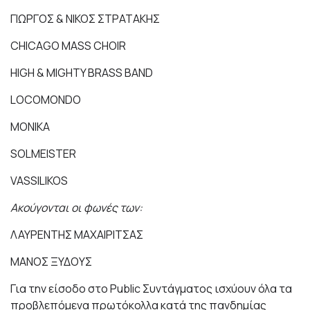
ΓΙΩΡΓΟΣ & ΝΙΚΟΣ ΣΤΡΑΤΑΚΗΣ
CHICAGO MASS CHOIR
HIGH & MIGHTY BRASS BAND
LOCOMONDO
MONIKA
SOLMEISTER
VASSILIKOS
Ακούγονται οι φωνές των:
ΛΑΥΡΕΝΤΗΣ ΜΑΧΑΙΡΙΤΣΑΣ
ΜΑΝΟΣ ΞΥΔΟΥΣ
Για την είσοδο στο
Public
Συντάγματος ισχύουν όλα τα
προβλεπόμενα πρωτόκολλα κατά της πανδημίας