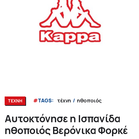
#
TAGS:
τέχνη
ηθοποιός
ΤΕΧΝΗ
Αυτοκτόνησε η Ισπανίδα
ηθοποιός Βερόνικα Φορκέ