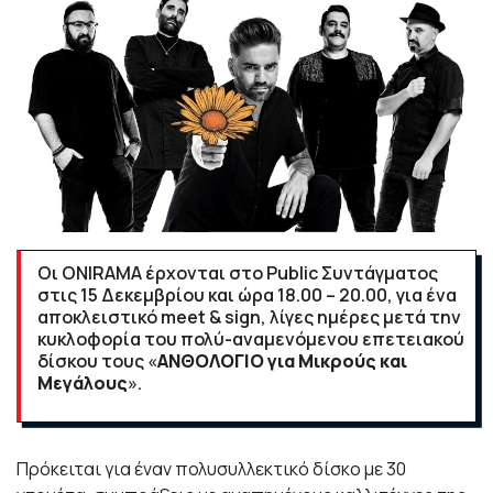
Οι
ONIRAMA
έρχονται στο
Public
Συντάγματος
στις 15 Δεκεμβρίου και ώρα 18.00 – 20.00, για ένα
αποκλειστικό
meet
&
sign
, λίγες ημέρες μετά την
κυκλοφορία του πολύ-αναμενόμενου επετειακού
δίσκου τους «
ΑΝΘΟΛΟΓΙΟ για Μικρούς και
Μεγάλους
».
Πρόκειται για έναν πολυσυλλεκτικό δίσκο με 30