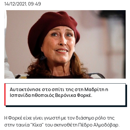
14/12/2021, 09:49
Αυτοκτόνησε στο σπίτι της στη Μαδρίτη η
Ισπανίδα ηθοποιός Βερόνικα Φορκέ.
Η Φορκέ είχε γίνει γνωστή με τον διάσημο ρόλο της
στην ταινία
"Κίκα" του σκηνοθέτη Πέδρο Αλμοδόβαρ.