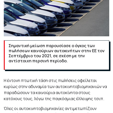
Σημαντική μείωση παρουσίασε ο όγκος των
πωλήσεων καινούριων αυτοκινήτων στην ΕΕ τον
Σεπτέμβριο του 2021, σε σχέση με την
αντίστοιχη περσινή περίοδο.
Η έντονη πτωτική τάση στις πωλήσεις οφείλεται
κυρίως στην αδυναμία των αυτοκινητοβιομηχανιών να
παραδώσουν τα καινούρια αυτοκίνητα στους
κατόχους τους, λόγω της παγκόσμιας έλλειψης τσιπ.
Όλες οι αυτοκινητοβιομηχανίες αντιμετωπίζουν