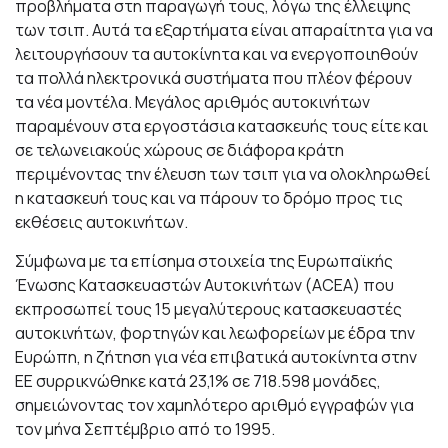
προβλήματα στη παραγωγή τους, λόγω της έλλειψης
των τσιπ. Αυτά τα εξαρτήματα είναι απαραίτητα για να
λειτουργήσουν τα αυτοκίνητα και να ενεργοποιηθούν
τα πολλά ηλεκτρονικά συστήματα που πλέον φέρουν
τα νέα μοντέλα. Μεγάλος αριθμός αυτοκινήτων
παραμένουν στα εργοστάσια κατασκευής τους είτε και
σε τελωνειακούς χώρους σε διάφορα κράτη
περιμένοντας την έλευση των τσιπ για να ολοκληρωθεί
η κατασκευή τους και να πάρουν το δρόμο προς τις
εκθέσεις αυτοκινήτων.
Σύμφωνα με τα επίσημα στοιχεία της Ευρωπαϊκής
Ένωσης Κατασκευαστών Αυτοκινήτων (ACEA) που
εκπροσωπεί τους 15 μεγαλύτερους κατασκευαστές
αυτοκινήτων, φορτηγών και λεωφορείων με έδρα την
Ευρώπη, η ζήτηση για νέα επιβατικά αυτοκίνητα στην
ΕΕ συρρικνώθηκε κατά 23,1% σε 718.598 μονάδες,
σημειώνοντας τον χαμηλότερο αριθμό εγγραφών για
τον μήνα Σεπτέμβριο από το 1995.