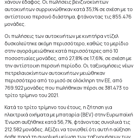
χάνουν έδαφος. Οι πωλήσεις βενζινοκίνητων
αυτοκινήτων συρρικνώθηκαν κατά 35,1% σε σχέση με το
αντίστοιχο περσινό διάστημα, φτάνοντας τις 855.476
μονάδες.
Οι πωλήσεις των αυτοκινήτων με κινητήρα ντίζελ
δυσκολεύτηκε ακόμη περισσότερο, καθώς το μερίδιο
στην αγορά μειώθηκε κατά περισσότερες από 10
ποσοστιαίες μονάδες, από 27,8% σε 17,6%, σε σχέση με
την αντίστοιχη περσινή περίοδο. Οι ταξινομήσεις νέων
πετρελαιοκίνητων αυτοκινήτων μειώθηκαν
περισσότερο από το μισό σε ολόκληρη την ΕΕ, από
769.922 μονάδες που πωλήθηκαν πέρσι σε 381.473 το
τρίτο τρίμηνο του 2021.
Κατά το τρίτο τρίμηνο του έτους, η ζήτηση για
ηλεκτρικά οχήματα με μπαταρία (BEV) στην Ευρωπαϊκή
Ένωση αυξήθηκε κατά 56,7%, φτάνοντας συνολικά τις
212.582 μονάδες. Αξίζει να τονισθεί ότι αυτή η αύξηση
ήρθε παρά τη συνολική μείωση των ταξινομήσεων των