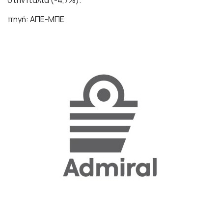
στην Ιταλία (-4,7%).
πηγή: ΑΠΕ-ΜΠΕ