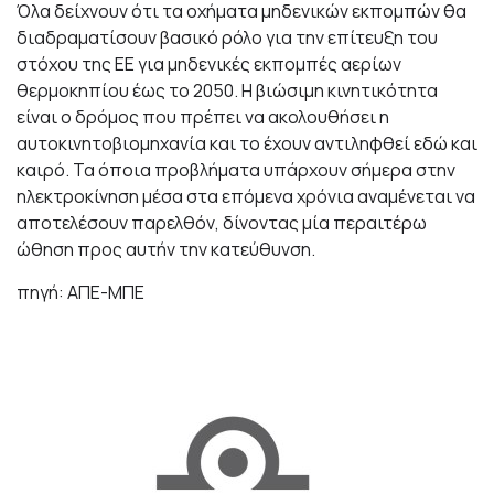
Όλα δείχνουν ότι τα οχήματα μηδενικών εκπομπών θα
διαδραματίσουν βασικό ρόλο για την επίτευξη του
στόχου της ΕΕ για μηδενικές εκπομπές αερίων
θερμοκηπίου έως το 2050. Η βιώσιμη κινητικότητα
είναι ο δρόμος που πρέπει να ακολουθήσει η
αυτοκινητοβιομηχανία και το έχουν αντιληφθεί εδώ και
καιρό. Τα όποια προβλήματα υπάρχουν σήμερα στην
ηλεκτροκίνηση μέσα στα επόμενα χρόνια αναμένεται να
αποτελέσουν παρελθόν, δίνοντας μία περαιτέρω
ώθηση προς αυτήν την κατεύθυνση.
πηγή: ΑΠΕ-ΜΠΕ