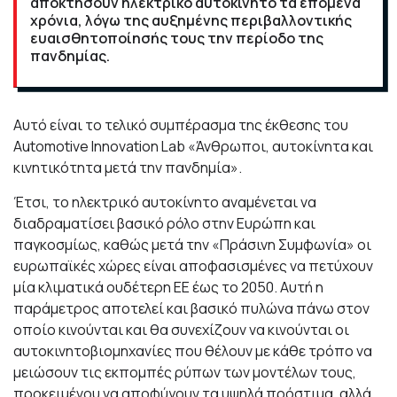
αποκτήσουν ηλεκτρικό αυτοκίνητο τα επόμενα
χρόνια, λόγω της αυξημένης περιβαλλοντικής
ευαισθητοποίησής τους την περίοδο της
πανδημίας.
Αυτό είναι το τελικό συμπέρασμα της έκθεσης του
Automotive Innovation Lab «Άνθρωποι, αυτοκίνητα και
κινητικότητα μετά την πανδημία».
Έτσι, το ηλεκτρικό αυτοκίνητο αναμένεται να
διαδραματίσει βασικό ρόλο στην Ευρώπη και
παγκοσμίως, καθώς μετά την «Πράσινη Συμφωνία» οι
ευρωπαϊκές χώρες είναι αποφασισμένες να πετύχουν
μία κλιματικά ουδέτερη ΕΕ έως το 2050. Αυτή η
παράμετρος αποτελεί και βασικό πυλώνα πάνω στον
οποίο κινούνται και θα συνεχίζουν να κινούνται οι
αυτοκινητοβιομηχανίες που θέλουν με κάθε τρόπο να
μειώσουν τις εκπομπές ρύπων των μοντέλων τους,
προκειμένου να αποφύγουν τα υψηλά πρόστιμα, αλλά