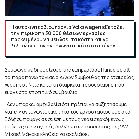
Η αυτοκινητοβιομηχανία Volkswagen εξετάζει
την περικοπή 30.000 θέσεων εργασίας
προκειμένου να μειώσει τα κόστη και να
βελτιώσει την ανταγωνιστικότητα απέναντι.
Σύμφωνα με δημοσίευμα της
εφημερίδας Handelsblatt
τα παραπάνω τόνισε ο Δ/νων Σύμβουλος της εταιρείας
χερμπερτ Ντις κατά τη διάρκεια
παρουσίασης που
έκανε στο εποπτικό συμβούλιο.
"Δεν υπάρχει αμφιβολία ότι πρέπει να συζητήσουμε
για την ανταγωνιστικότητα του εργοστασίου μας στο
Βόλφσμπουργκ σε σχέση με τους νεοεισερχόμενους
παίκτες στην αγορά", δήλωσε ο εκπρόσωπος της VW
Μίχαελ Μάνσκε κληθείς να σχολιάσει.