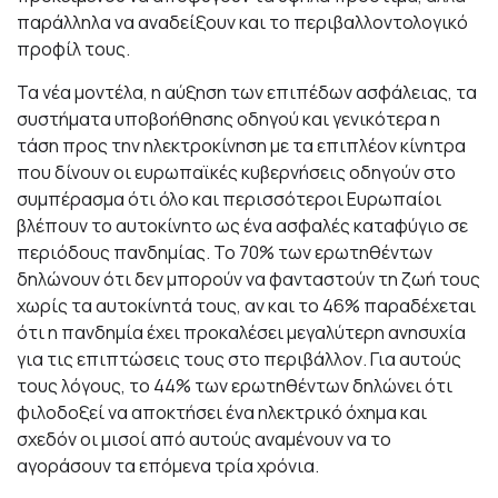
παράλληλα να αναδείξουν και το περιβαλλοντολογικό
προφίλ τους.
Τα νέα μοντέλα, η αύξηση των επιπέδων ασφάλειας, τα
συστήματα υποβοήθησης οδηγού και γενικότερα η
τάση προς την ηλεκτροκίνηση με τα επιπλέον κίνητρα
που δίνουν οι ευρωπαϊκές κυβερνήσεις οδηγούν στο
συμπέρασμα ότι όλο και περισσότεροι Ευρωπαίοι
βλέπουν το αυτοκίνητο ως ένα ασφαλές καταφύγιο σε
περιόδους πανδημίας. Το 70% των ερωτηθέντων
δηλώνουν ότι δεν μπορούν να φανταστούν τη ζωή τους
χωρίς τα αυτοκίνητά τους, αν και το 46% παραδέχεται
ότι η πανδημία έχει προκαλέσει μεγαλύτερη ανησυχία
για τις επιπτώσεις τους στο περιβάλλον. Για αυτούς
τους λόγους, το 44% των ερωτηθέντων δηλώνει ότι
φιλοδοξεί να αποκτήσει ένα ηλεκτρικό όχημα και
σχεδόν οι μισοί από αυτούς αναμένουν να το
αγοράσουν τα επόμενα τρία χρόνια.