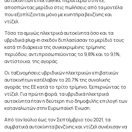
αυτοκινήτων επεκτάθηκε περαιτέρω στην ΕΕ,
αποσπώντας μερίδιο στις πωλήσεις από τα μοντέλα
που εξοπλίζονται μόνο με κινητήρα βενζίνης και
ντίζελ.
Τόσο τα αμιγώς ηλεκτρικά αυτοκίνητα όσο και τα
υβριδικά plug-in σχεδόν διπλασίασαν το μερίδιό τους
κατά τη διάρκεια της συγκεκριμένης τρίμηνης
περιόδου, αντιπροσωπεύοντας το 9,8% και το 9,1%,
αντίστοιχα, της αγοράς.
Οι ταξινομήσεις υβριδικών ηλεκτρικών επιβατικών
αυτοκινήτων κατέλαβαν το 20,7% της συνολικής
αγοράς της ΕΕ κατά το τρίτο τρίμηνο, ξεπερνώντας το
ντίζελ. Για πρώτη φορά, τα υβριδικά ηλεκτρικά
αυτοκίνητα ήταν η δεύτερη πιο δημοφιλής επιλογή των
καταναλωτών στην Ευρωπαϊκή Ένωση.
Από τον Ιούλιο έως τον Σεπτέμβριο του 2021, τα
συμβατικά αυτοκίνητα βενζίνης και ντίζελ συνέχισαν να