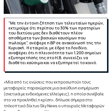
"Με την έντονη ζήτηση των τελευταίων ημερών,
εκτιμούμε ότι περίπου το 30% των πρατηρίων
του δικτύου μας δεν διαθέτουν πλέον
αποθέματα των βασικών καυσίμων που
πωλούμε", ανέφερε η BP σε ανακοίνωσή της την
Κυριακή. Η εταιρεία, με έδρα το Λονδίνο,
αναφέρει ότι η πλειονότητα των 1.200 σημείων
εξυπηρετήσής της στο Η.Β. συνεχίζει να
διαθέτει καύσιμα και να εξυπηρετεί το κοινό.
«Μία από τις ενώσεις που εκπροσωπούν τους
μεταφορείς παραχώρησε μια ανεύθυνη ενημέρωση
(σχετικά με ενδεχόμενες ελλείψεις), η οποία συνέβαλε
στο να προκληθεί η κρίση», δήλωσε σήμερα στο
τηλεοπτικό δίκτυο Sky News ο υπουργός Μεταφορών