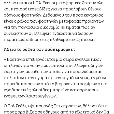
άλλωστε και οι ΗΠΑ. Εκεί οι μεταφορικές ζητούν όλο
και περισσότερες βίζες για να προσλάβουν ξένους
οδηγούς φορτηγών. Δεδομένου του πόσο κεντρικός
είναι ο ρόλος των φορτηγών μεταφοράς προϊόντων
για την παγκόσμια οικονομία, εκτιμάται πως αν
συνεχιστούν οι ελλείψεις ενδέχεται να δώσουν
περαιτέρω ώθηση στις πληθωριστικές πιέσεις.
Άδεια τα ράφια των σούπερμαρκετ
Η Βρετανία επεξεργάζεται μια σειρά εναλλακτικών
επιλογών για να αντιμετωπίσει την έλλειψη οδηγών
φορτηγών, μεταξύ των οποίων να προσελκύσει και
πάλι πίσω στην αγορά πρώην εργαζομένους, εν μέσω
προειδοποιήσεων από τη βιομηχανία τροφίμων ότι οι
εφοδιαστικές αλυσίδες μπορεί να καταρρεύσουν
ενόψει των Χριστουγέννων.
Ο Πολ Σκάλι, υφυπουργός Επιχειρήσεων, δήλωσε ότι η
προσφορά βίζας σε οδηγούς από το εξωτερικό δεν θα