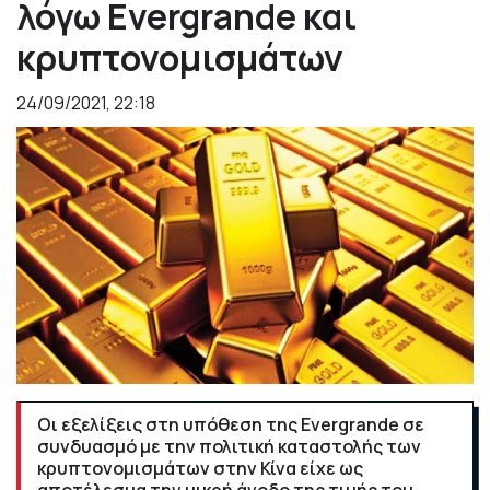
λόγω Evergrande και
κρυπτονομισμάτων
24/09/2021, 22:18
Οι εξελίξεις στη υπόθεση της Evergrande σε
συνδυασμό με την πολιτική καταστολής των
κρυπτονομισμάτων στην Κίνα είχε ως