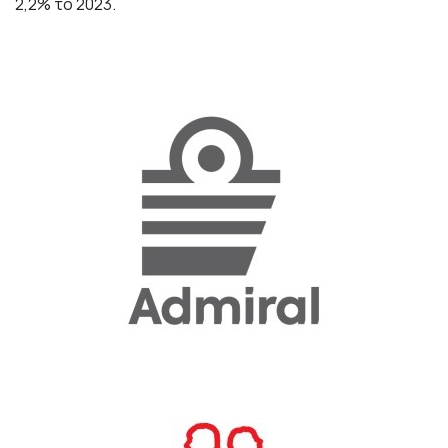
2,2% το 2023.