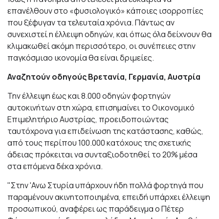
επανέλθουν στο «φυσιολογικό» κάποιες ισορροπίες
που ξέφυγαν τα τελευταία χρόνια. Πάντως αν
συνεχιστεί η έλλειψη οδηγών, και όπως όλα δείχνουν θα
κλιμακωθεί ακόμη περισσότερο, οι συνέπειες στην
παγκόσμιαο ικονομία θα είναι δριμείες.
Αναζητούν οδηγούς Βρετανία, Γερμανία, Αυστρία
Την έλλειψη έως και 8.000 οδηγών φορτηγών
αυτοκινήτων στη χώρα, επισημαίνει το Οικονομικό
Επιμελητήριο Αυστρίας, προειδοποιώντας
ταυτόχρονα για επιδείνωση της κατάστασης, καθώς,
από τους περίπου 100.000 κατόχους της σχετικής
άδειας πρόκειται να συνταξιοδοτηθεί το 20% μέσα
στα επόμενα δέκα χρόνια.
"Στην 'Ανω Στυρία υπάρχουν ήδη πολλά φορτηγά που
παραμένουν ακινητοποιημένα, επειδή υπάρχει έλλειψη
προσωπικού, αναφέρει ως παράδειγμα ο Πέτερ