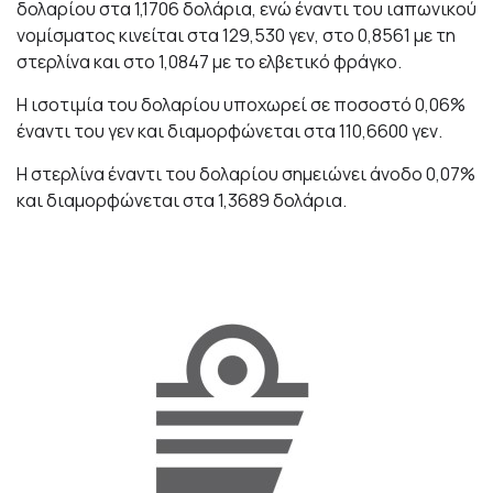
δολαρίου στα 1,1706 δολάρια, ενώ έναντι του ιαπωνικού
νομίσματος κινείται στα 129,530 γεν, στο 0,8561 με τη
στερλίνα και στο 1,0847 με το ελβετικό φράγκο.
Η ισοτιμία του δολαρίου υποχωρεί σε ποσοστό 0,06%
έναντι του γεν και διαμορφώνεται στα 110,6600 γεν.
Η στερλίνα έναντι του δολαρίου σημειώνει άνοδο 0,07%
και διαμορφώνεται στα 1,3689 δολάρια.