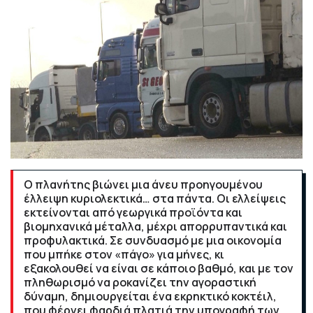
Ο πλανήτης βιώνει μια άνευ προηγουμένου
έλλειψη κυριολεκτικά… στα πάντα. Οι ελλείψεις
εκτείνονται από γεωργικά προϊόντα και
βιομηχανικά μέταλλα, μέχρι απορρυπαντικά και
προφυλακτικά. Σε συνδυασμό με μια οικονομία
που μπήκε στον «πάγο» για μήνες, κι
εξακολουθεί να είναι σε κάποιο βαθμό, και με τον
πληθωρισμό να ροκανίζει την αγοραστική
δύναμη, δημιουργείται ένα εκρηκτικό κοκτέιλ,
που φέρνει φαρδιά πλατιά την υπογραφή των