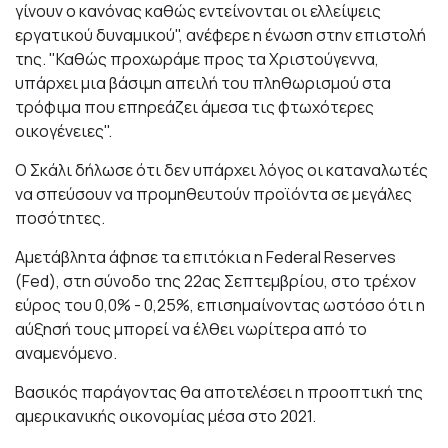
γίνουν ο κανόνας καθώς εντείνονται οι ελλείψεις
εργατικού δυναμικού", ανέφερε η ένωση στην επιστολή
της. "Καθώς προχωράμε προς τα Χριστούγεννα,
υπάρχει μια βάσιμη απειλή του πληθωρισμού στα
τρόφιμα που επηρεάζει άμεσα τις φτωχότερες
οικογένειες".
Ο Σκάλι δήλωσε ότι δεν υπάρχει λόγος οι καταναλωτές
να σπεύσουν να προμηθευτούν προϊόντα σε μεγάλες
ποσότητες.
Αμετάβλητα άφησε τα επιτόκια η Federal Reserves
(Fed), στη σύνοδο της 22ας Σεπτεμβρίου, στο τρέχον
εύρος του 0,0% - 0,25%, επισημαίνοντας ωστόσο ότι η
αύξησή τους μπορεί να έλθει νωρίτερα από το
αναμενόμενο.
Βασικός παράγοντας θα αποτελέσει η προοπτική της
αμερικανικής οικονομίας μέσα στο 2021.