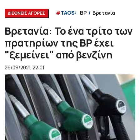
#
TAGS:
BP
Βρετανία
ΔΙΕΘΝΕΙΣ ΑΓΟΡΕΣ
Βρετανία: Το ένα τρίτο των
πρατηρίων της BP έχει
"ξεμείνει" από βενζίνη
26/09/2021, 22:01