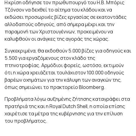
Η κρίση οδήγησε τον πρωθυπουργό του Η.Β. Μπόρις
Τζόνσον να δεχθεί το αίτημα του κλάδου και να
εκδώσει προσωρινές βίζες εργασίας σε εκατοντάδες
αλλοδαπούς οδηγούς, από σήμερα μέχρι και την
παραμονή των Χριστουγέννων, προκειμένου να
καλυφθούν οι ανάγκες της αγοράς της χώρας.
Συγκεκριμένα, θα εκδοθούν 5.000 βίζες για οδηγούς και
5.500 για εργαζόμενους στον κλάδο της
πτηνοτροφίας. Αρμόδιοι φορείς, ωστόσο, εκτιμούν
ότι η χώρα χρειάζεται τουλάχιστον 100.000 οδηγούς
βαρέων οχημάτων για την κάλυψη των αναγκών της,
όπως σημειώνει το πρακτορείο Bloomberg.
Προβλήματα λόγω αυξημένης ζήτησης καταγράφει στα
πρατήριά της και η Royal Dutch Shell, η οποία επίσης
χαιρέτισε τα μέτρα της κυβέρνησης για την επίλυση
του προβλήματος.