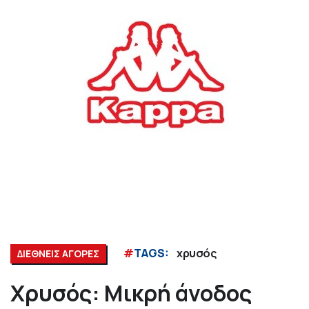
#
TAGS:
χρυσός
ΔΙΕΘΝΕΙΣ ΑΓΟΡΕΣ
Χρυσός: Μικρή άνοδος