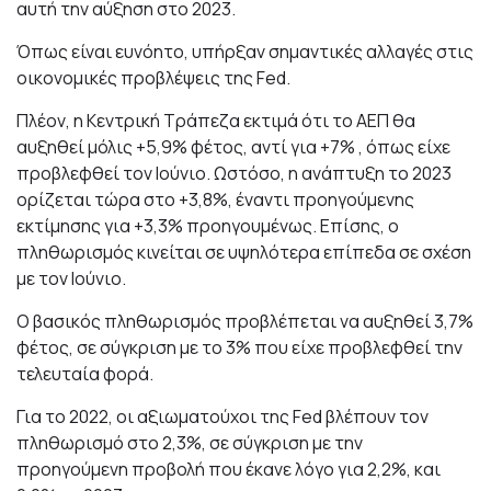
αυτή την αύξηση στο 2023.
Όπως είναι ευνόητο, υπήρξαν σημαντικές αλλαγές στις
οικονομικές προβλέψεις της Fed.
Πλέον, η Κεντρική Τράπεζα εκτιμά ότι το ΑΕΠ θα
αυξηθεί μόλις +5,9% φέτος, αντί για +7% , όπως είχε
προβλεφθεί τον Ιούνιο. Ωστόσο, η ανάπτυξη το 2023
ορίζεται τώρα στο +3,8%, έναντι προηγούμενης
εκτίμησης για +3,3% προηγουμένως. Επίσης, ο
πληθωρισμός κινείται σε υψηλότερα επίπεδα σε σχέση
με τον Ιούνιο.
Ο βασικός πληθωρισμός προβλέπεται να αυξηθεί 3,7%
φέτος, σε σύγκριση με το 3% που είχε προβλεφθεί την
τελευταία φορά.
Για το 2022, οι αξιωματούχοι της Fed βλέπουν τον
πληθωρισμό στο 2,3%, σε σύγκριση με την
προηγούμενη προβολή που έκανε λόγο για 2,2%, και