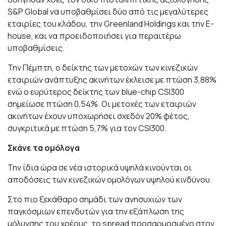
S&P Global να υποβαθμίσει δύο από τις μεγαλύτερες
εταιρίες του κλάδου, την Greenland Holdings και την E-
house, και να προειδοποιήσει για περαιτέρω
υποβαθμίσεις.
Την Πέμπτη, ο δείκτης των μετοχών των κινεζικών
εταιριών ανάπτυξης ακινήτων έκλεισε με πτώση 3,88%
ενώ ο ευρύτερος δείκτης των blue-chip CSI300
σημείωσε πτώση 0,54%. Οι μετοχές των εταιριών
ακινήτων έχουν υποχωρήσει σχεδόν 20% φέτος,
συγκριτικά με πτώση 5,7% για τον CSI300.
Σκάνε τα ομόλογα
Την ίδια ώρα σε νέα ιστορικά υψηλά κινούνται οι
αποδόσεις των κινεζικών ομολόγων υψηλού κινδύνου.
Στο πιο ξεκάθαρο σημάδι των ανησυχιών των
παγκόσμιων επενδυτών για την εξάπλωση της
μόλυνσης του χρέους, το spread προσαρμοσμένο στον