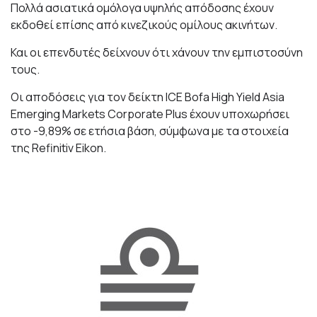
Πολλά ασιατικά ομόλογα υψηλής απόδοσης έχουν
εκδοθεί επίσης από κινεζικούς ομίλους ακινήτων.
Και οι επενδυτές δείχνουν ότι χάνουν την εμπιστοσύνη
τους.
Οι αποδόσεις για τον δείκτη ICE Bofa High Yield Asia
Emerging Markets Corporate Plus έχουν υποχωρήσει
στο -9,89% σε ετήσια βάση, σύμφωνα με τα στοιχεία
της Refinitiv Eikon.