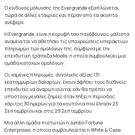
Ο κίνδυνος μόλυνσης της Evergrande εξαπλώνεται
τώρα σε άλλες εταιρίες και πέραν από τα ακίνητα
ανέφερε.
Η Evergrande, είναι η κορυφή του παγόβουνου, μάλιστα
αναμένεται να αθετήσει τις υποχρεώσεις υπεράκτιων
πληρωμών των ομολόγων της, σύμφωνα με την
επενδυτική τράπεζα Moelis, η οποία συμβουλεύει μια
ομάδα κατόχων ομολόγων.
Οι χαμένες πληρωμές, συνολικής αξίας 131
εκατομμυρίων δολαρίων, έχουν αφήσει τους διεθνείς
επενδυτές να αναρωτιούνται εάν θα πρέπει να
υποστούν μεγάλες ζημίες όταν λήξει η περίοδος
χάριτος 30 ημερών για τα κουπόνια που έληγαν 23
Σεπτεμβρίου και στις 29 Σεπτεμβρίου.
Μια άλλη ομάδα πιστωτών η Jumbo Fortune
Enterprises, η οποία συμβουλεύεται η White & Case,