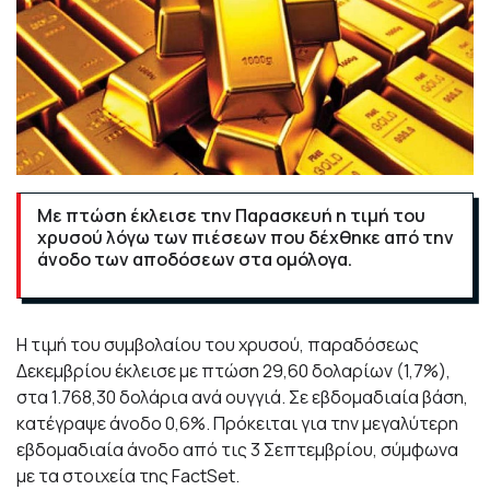
Με πτώση έκλεισε την Παρασκευή η τιμή του
χρυσού λόγω των πιέσεων που δέχθηκε από την
άνοδο των αποδόσεων στα ομόλογα.
Η τιμή του συμβολαίου του χρυσού, παραδόσεως
Δεκεμβρίου έκλεισε με πτώση 29,60 δολαρίων (1,7%),
στα 1.768,30 δολάρια ανά ουγγιά. Σε εβδομαδιαία βάση,
κατέγραψε άνοδο 0,6%. Πρόκειται για την μεγαλύτερη
εβδομαδιαία άνοδο από τις 3 Σεπτεμβρίου, σύμφωνα
με τα στοιχεία της FactSet.