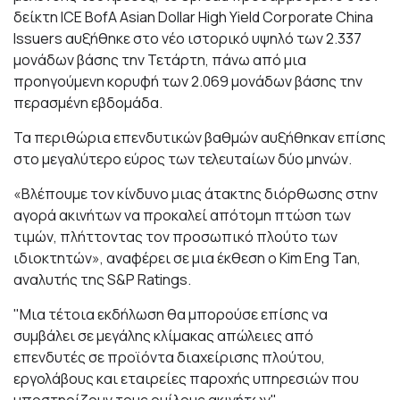
δείκτη ICE BofA Asian Dollar High Yield Corporate China
Issuers αυξήθηκε στο νέο ιστορικό υψηλό των 2.337
μονάδων βάσης την Τετάρτη, πάνω από μια
προηγούμενη κορυφή των 2.069 μονάδων βάσης την
περασμένη εβδομάδα.
Τα περιθώρια επενδυτικών βαθμών αυξήθηκαν επίσης
στο μεγαλύτερο εύρος των τελευταίων δύο μηνών.
«Βλέπουμε τον κίνδυνο μιας άτακτης διόρθωσης στην
αγορά ακινήτων να προκαλεί απότομη πτώση των
τιμών, πλήττοντας τον προσωπικό πλούτο των
ιδιοκτητών», αναφέρει σε μια έκθεση ο Kim Eng Tan,
αναλυτής της S&P Ratings.
"Μια τέτοια εκδήλωση θα μπορούσε επίσης να
συμβάλει σε μεγάλης κλίμακας απώλειες από
επενδυτές σε προϊόντα διαχείρισης πλούτου,
εργολάβους και εταιρείες παροχής υπηρεσιών που