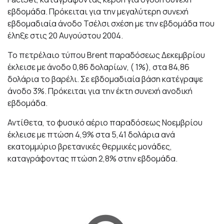
εβδομάδα. Πρόκειται για την μεγαλύτερη συνεχή
εβδομαδιαία άνοδο Τσέλσι σχέση με την εβδομάδα που
έληξε στις 20 Αυγούστου 2004.
Το πετρέλαιο τύπου Brent παραδόσεως Δεκεμβρίου
έκλεισε με άνοδο 0,86 δολαρίων, ( 1%), στα 84,86
δολάρια το βαρέλι. Σε εβδομαδιαία βάση κατέγραψε
άνοδο 3%. Πρόκειται για την έκτη συνεχή ανοδική
εβδομάδα.
Αντίθετα, το φυσικό αέριο παραδόσεως Νοεμβρίου
έκλεισε με πτώση 4,9% στα 5,41 δολάρια ανά
εκατομμύριο βρετανικές θερμικές μονάδες,
καταγράφοντας πτώση 2,8% στην εβδομάδα.