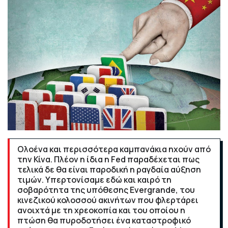
Ολοένα και περισσότερα καμπανάκια ηχούν από
την Κίνα. Πλέον η ίδια η Fed παραδέχεται πως
τελικά δε θα είναι παροδική η ραγδαία αύξηση
τιμών. Υπερτονίσαμε εδώ και καιρό τη
σοβαρότητα της υπόθεσης Evergrande, του
κινεζικού κολοσσού ακινήτων που φλερτάρει
ανοιχτά με τη χρεοκοπία και του οποίου η
πτώση θα πυροδοτήσει ένα καταστροφικό