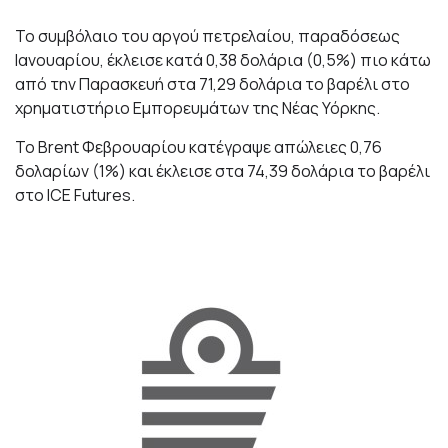
Το συμβόλαιο του αργού πετρελαίου, παραδόσεως
Ιανουαρίου, έκλεισε κατά 0,38 δολάρια (0,5%) πιο κάτω
από την Παρασκευή στα 71,29 δολάρια το βαρέλι στο
χρηματιστήριο Εμπορευμάτων της Νέας Υόρκης.
Το Brent Φεβρουαρίου κατέγραψε απώλειες 0,76
δολαρίων (1%) και έκλεισε στα 74,39 δολάρια το βαρέλι
στο ICE Futures.