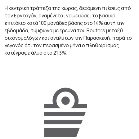
Η κεντρική τράπεζα της χώρας, δεχόμενη πιέσεις από
τον Ερντογάν, αναμένεται να μειώσει το βασικό
επιτόκιο κατά 100 μονάδες βάσης στο 14% αυτή την
εβδομάδα, σύμφωνα με έρευνα του Reuters μεταξύ
οικονομολόγων και αναλυτών την Παρασκευή, παρά το
γεγονός ότι τον περασμένο μήνα ο πληθωρισμός
κατέγραψε άλμα στο 21,3%.