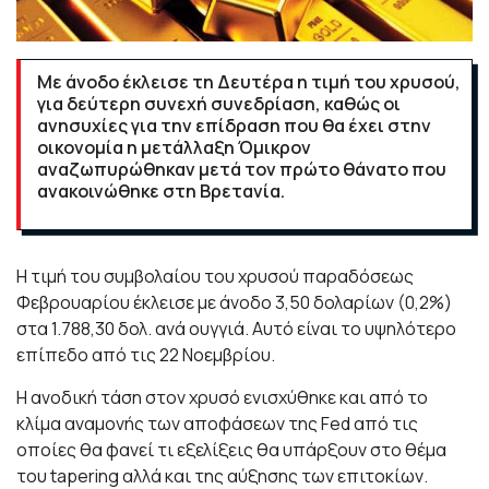
Με άνοδο έκλεισε τη Δευτέρα η τιμή του χρυσού,
για δεύτερη συνεχή συνεδρίαση, καθώς οι
ανησυχίες για την επίδραση που θα έχει στην
οικονομία η μετάλλαξη Όμικρον
αναζωπυρώθηκαν μετά τον πρώτο θάνατο που
ανακοινώθηκε στη Βρετανία.
Η τιμή του συμβολαίου του χρυσού παραδόσεως
Φεβρουαρίου έκλεισε με άνοδο 3,50 δολαρίων (0,2%)
στα 1.788,30 δολ. ανά ουγγιά. Αυτό είναι το υψηλότερο
επίπεδο από τις 22 Νοεμβρίου.
Η ανοδική τάση στον χρυσό ενισχύθηκε και από το
κλίμα αναμονής των αποφάσεων της Fed από τις
οποίες θα φανεί τι εξελίξεις θα υπάρξουν στο θέμα
του tapering αλλά και της αύξησης των επιτοκίων.