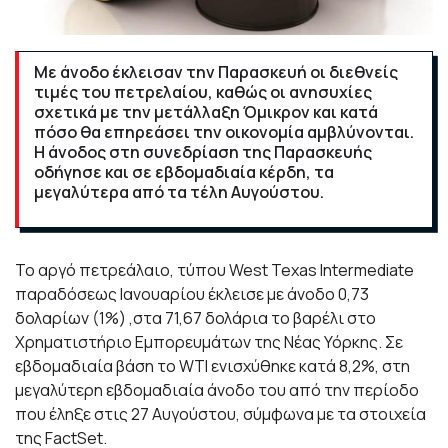
Με άνοδο έκλεισαν την Παρασκευή οι διεθνείς
τιμές του πετρελαίου, καθώς οι ανησυχίες
σχετικά με την μετάλλαξη Όμικρον και κατά
πόσο θα επηρεάσει την οικονομία αμβλύνονται.
Η άνοδος στη συνεδρίαση της Παρασκευής
οδήγησε και σε εβδομαδιαία κέρδη, τα
μεγαλύτερα από τα τέλη Αυγούστου.
Το αργό πετρεάλαιο, τύπου West Texas Intermediate
παραδόσεως Ιανουαρίου έκλεισε με άνοδο 0,73
δολαρίων (1%) ,στα 71,67 δολάρια το βαρέλι στο
Χρηματιστήριο Εμπορευμάτων της Νέας Υόρκης. Σε
εβδομαδιαία βάση το WTI ενισχύθηκε κατά 8,2%, στη
μεγαλύτερη εβδομαδιαία άνοδο του από την περίοδο
που έληξε στις 27 Αυγούστου, σύμφωνα με τα στοιχεία
της FactSet.