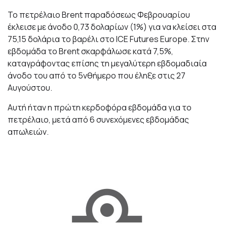
Το πετρέλαιο Brent παραδόσεως Φεβρουαρίου
έκλεισε με άνοδο 0,73 δολαρίων (1%) για να κλείσει στα
75,15 δολάρια το βαρέλι στο ICE Futures Europe. Στην
εβδομάδα το Brent σκαρφάλωσε κατά 7,5%,
καταγράφοντας επίσης τη μεγαλύτερη εβδομαδιαία
άνοδο του από το 5νθήμερο που έληξε στις 27
Αυγούστου.
Αυτή ήταν η πρώτη κερδοφόρα εβδομάδα για το
πετρέλαιο, μετά από 6 συνεχόμενες εβδομάδας
απωλειών.