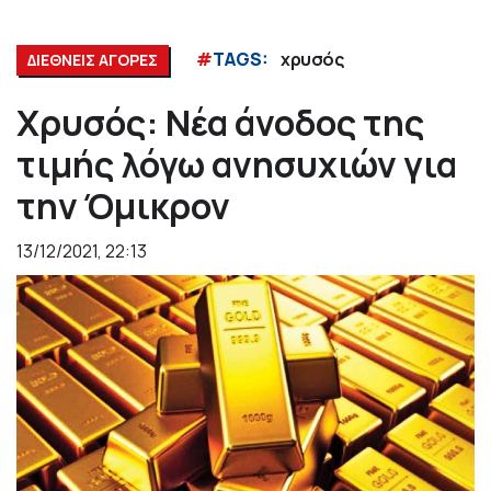
#
TAGS:
χρυσός
ΔΙΕΘΝΕΙΣ ΑΓΟΡΕΣ
Χρυσός: Νέα άνοδος της
τιμής λόγω ανησυχιών για
την Όμικρον
13/12/2021, 22:13