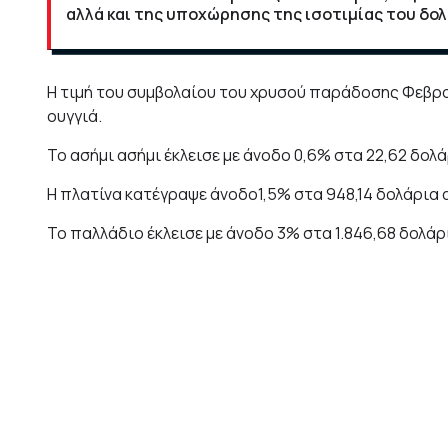
αλλά και της υποχώρησης της ισοτιμίας του δολ
Η τιμή του συμβολαίου του χρυσού
παράδοσης Φεβρουα
ουγγιά.
Το ασήμι ασήμι έκλεισε με άνοδο 0,6% στα 22,62 δολά
Η πλατίνα κατέγραψε άνοδο1,5% στα 948,14 δολάρια α
Το παλλάδιο έκλεισε με άνοδο 3% στα 1.846,68 δολάρι