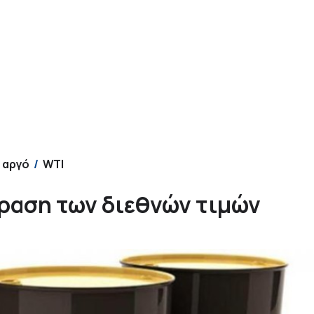
αργό
WTI
δραση των διεθνών τιμών