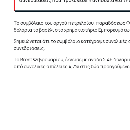
συνεδριάσεις που προκάλεσε η ανησυχία για τη
Το συμβόλαιο του αργού πετρελαίου, παραδόσεως Φεβ
δολάρια το βαρέλι στο χρηματιστήριο Εμπορευμάτων
Σημειώνεται ότι το συμβόλαιο κατέγραψε συνολικές
συνεδριάσεις.
Το Brent Φεβρουαρίου, έκλεισε με άνοδο 2,46 δολαρίω
από συνολικές απώλειες 4,7% στις δύο προηγούμενε