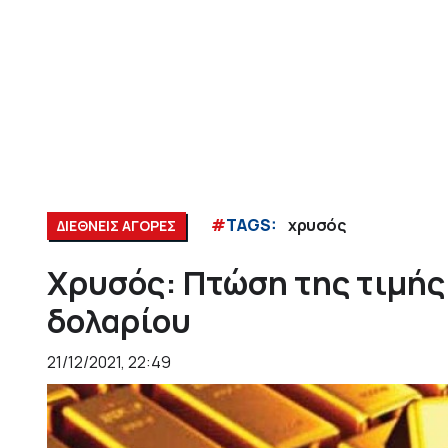
#
TAGS:
χρυσός
ΔΙΕΘΝΕΙΣ ΑΓΟΡΕΣ
Χρυσός: Πτώση της τιμής
δολαρίου
21/12/2021, 22:49