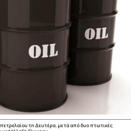
υ πετρελαίου τη Δευτέρα, μετά από δυο πτωτικές