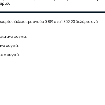
αρίου.
ρίου έκλεισε με άνοδο 0,8% στα 1.802,20 δολάρια ανά
ρια ανά ουγγιά.
νά ουγγιά.
α η ουγγιά.