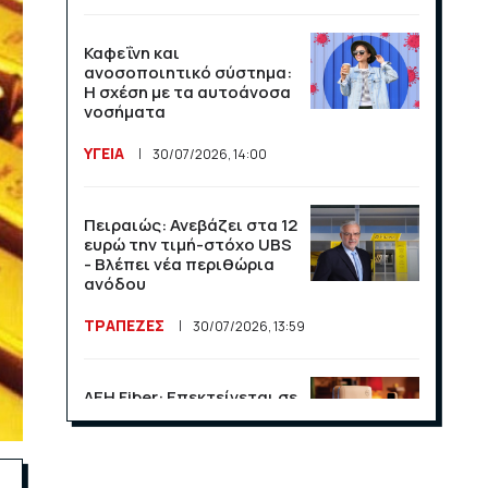
Καφεΐνη και
ανοσοποιητικό σύστημα:
Η σχέση με τα αυτοάνοσα
νοσήματα
ΥΓΕΙΑ
30/07/2026, 14:00
Πειραιώς: Ανεβάζει στα 12
ευρώ την τιμή-στόχο UBS
- Βλέπει νέα περιθώρια
ανόδου
ΤΡΑΠΕΖΕΣ
30/07/2026, 13:59
ΔΕΗ Fiber: Επεκτείνεται σε
15 νέες περιοχές σε Αττική
και Θεσσαλονίκη
ΕΠΙΧΕΙΡΗΣΕΙΣ
23/07/2026, 13:09