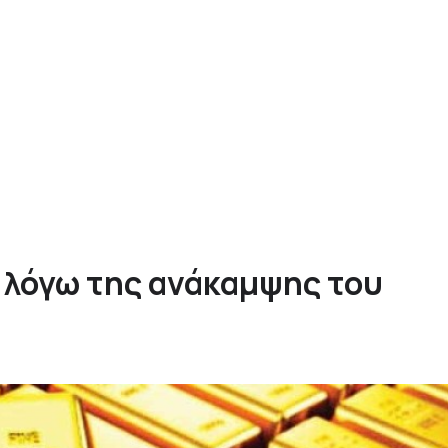
 λόγω της ανάκαμψης του