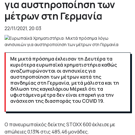
για αυστηροποίηση των
μέτρων στη Γερμανία
22/11/2021, 20:03
Με μικτά πρόσημα έκλεισαν τη Δευτέρα τα
κυριότερα ευρωπαϊκά χρηματιστήρια καθώς
αναζωπυρώνονται οι ανησυχίες για
αυστηροποίηση των μέτρων κατά της
πανδημίας στη Γερμανία, μετά μάλιστα και τη
δήλωση της καγκελάριου Μέρκελ ότι τα
υφιστάμενα μέτρα δεν είναι επαρκή για την
ανάσχεση της διασποράς του COVID 19.
O πανευρωπαϊκός δείκτης STOXX 600 έκλεισε με
απώλειες 0,13% στις 485,46 μονάδες.