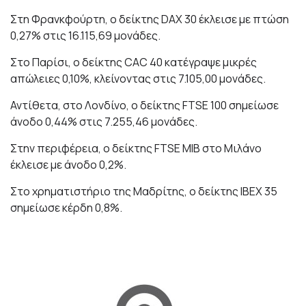
Στη Φρανκφούρτη, ο δείκτης DAX 30 έκλεισε με πτώση
0,27% στις 16.115,69 μονάδες.
Στο Παρίσι, ο δείκτης CAC 40 κατέγραψε μικρές
απώλειες 0,10%, κλείνοντας στις 7.105,00 μονάδες.
Αντίθετα, στο Λονδίνο, ο δείκτης FTSE 100 σημείωσε
άνοδο 0,44% στις 7.255,46 μονάδες.
Στην περιφέρεια, ο δείκτης FTSE MIB στο Μιλάνο
έκλεισε με άνοδο 0,2%.
Στο χρηματιστήριο της Μαδρίτης, ο δείκτης IBEX 35
σημείωσε κέρδη 0,8%.