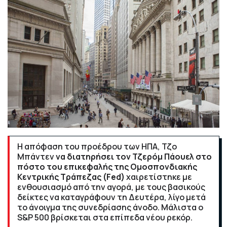
Η απόφαση του προέδρου των ΗΠΑ, Τζο
Μπάντεν
να διατηρήσει τον Τζερόμ Πάουελ στο
πόστο του επικεφαλής της Ομοσπονδιακής
Κεντρικής Τράπεζας (Fed)
χαιρετίστηκε με
ενθουσιασμό από την αγορά, με τους βασικούς
δείκτες να καταγράφουν τη Δευτέρα, λίγο μετά
το άνοιγμα της συνεδρίασης άνοδο. Μάλιστα ο
S&P 500 βρίσκεται στα επίπεδα νέου ρεκόρ.