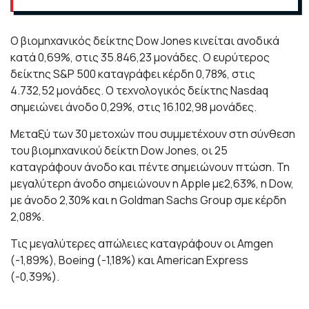
Ο βιομηχανικός δείκτης Dow Jones κινείται ανοδικά
κατά 0,69%, στις 35.846,23 μονάδες. Ο ευρύτερος
δείκτης S&P 500 καταγράφει κέρδη 0,78%, στις
4.732,52 μονάδες. Ο τεχνολογικός δείκτης Nasdaq
σημειώνει άνοδο 0,29%, στις 16.102,98 μονάδες.
Μεταξύ των 30 μετοχών που συμμετέχουν στη σύνθεση
του βιομηχανικού δείκτη Dow Jones, οι 25
καταγράφουν άνοδο και πέντε σημειώνουν πτώση. Τη
μεγαλύτερη άνοδο σημειώνουν η Apple με2,63%, η Dow,
με άνοδο 2,30% και η Goldman Sachs Group σμε κέρδη
2,08%.
Τις μεγαλύτερες απώλειες καταγράφουν οι Amgen
(-1,89%), Boeing (-1,18%) και American Express
(-0,39%).