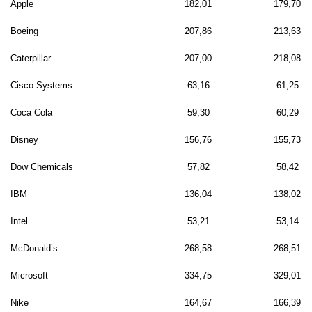
Apple
182,01
179,70
Boeing
207,86
213,63
Caterpillar
207,00
218,08
Cisco Systems
63,16
61,25
Coca Cola
59,30
60,29
Disney
156,76
155,73
Dow Chemicals
57,82
58,42
IBM
136,04
138,02
Intel
53,21
53,14
McDonald’s
268,58
268,51
Microsoft
334,75
329,01
Nike
164,67
166,39