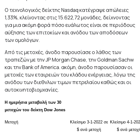
Ο τεχνολογικός δείκτης Nasdaq κατέγραψε απώλειες
1,33%, κλείνοντας στις 15.622,72 μονάδες, δείχνοντας
για μια ακόμη φορά πόσο ευάλωτος είναι σε περιόδους
αύξησης των επιτοκίων και ανόδου των αποδόσεων
των ομολόγων.
Από τις μετοχές, άνοδο παρουσίασε ο λάθος των
τραπεζών με την JP Morgan Chase, την Goldman Sachw
και την Bank of America. ακόμη, άνοδο παρουσίασαν οι
μετοχές των εταιρειών του κλάδου ενέργειας, λόγω της
ανόδου των διεθνλων τιμων πετρελαίου καθώς και οι
αυτοκινητοβιομχανίες.
Η ημερήσια μεταβολή των 30
μετοχών του δείκτη Dow Jones
Μετοχή
Κλείσιμο 3-1-2022 σε
Κλείσιμο 4-1-20
$ ανά μετοχή
$ ανά μετοχ