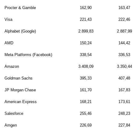
Procter & Gamble
162,90
163,47
Visa
221,43
222,46
Alphabet (Google)
2.899,83
2.887,99
AMD
150,24
144,42
Meta Platforms (Facebook)
338,54
336,53
Amazon
3.408,09
3.350,44
Goldman Sachs
395,33
407,48
JP Morgan Chase
161,70
167,83
American Express
168,21
173,61
Salesforce
255,46
248,23
Amgen
226,69
227,84