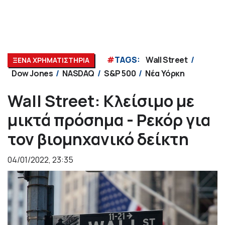
#
TAGS:
Wall Street
ΞΕΝΑ ΧΡΗΜΑΤΙΣΤΗΡΙΑ
Dow Jones
NASDAQ
S&P 500
Νέα Υόρκη
Wall Street: Κλείσιμο με
μικτά πρόσημα - Ρεκόρ για
τον βιομηχανικό δείκτη
04/01/2022, 23:35