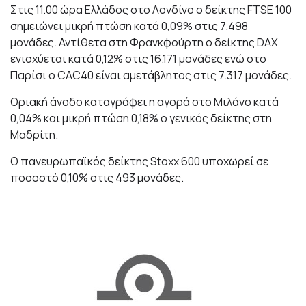
Στις 11.00 ώρα Ελλάδος στο Λονδίνο ο δείκτης FTSE 100
σημειώνει μικρή πτώση κατά 0,09% στις 7.498
μονάδες. Αντίθετα στη Φρανκφούρτη ο δείκτης DAX
ενισχύεται κατά 0,12% στις 16.171 μονάδες ενώ στο
Παρίσι ο CAC40 είναι αμετάβλητος στις 7.317 μονάδες.
Οριακή άνοδο καταγράφει η αγορά στο Μιλάνο κατά
0,04% και μικρή πτώση 0,18% ο γενικός δείκτης στη
Μαδρίτη.
Ο πανευρωπαϊκός δείκτης Stoxx 600 υποχωρεί σε
ποσοστό 0,10% στις 493 μονάδες.