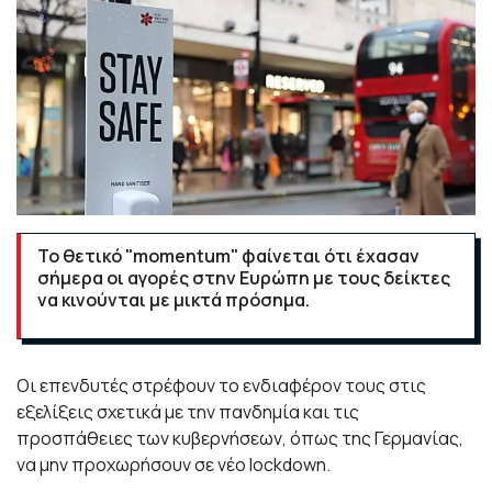
Το θετικό "momentum" φαίνεται ότι έχασαν
σήμερα οι αγορές στην Ευρώπη με τους δείκτες
να κινούνται με μικτά πρόσημα.
Οι επενδυτές στρέφουν το ενδιαφέρον τους στις
εξελίξεις σχετικά με την πανδημία και τις
προσπάθειες των κυβερνήσεων, όπως της Γερμανίας,
να μην προχωρήσουν σε νέο lockdown.