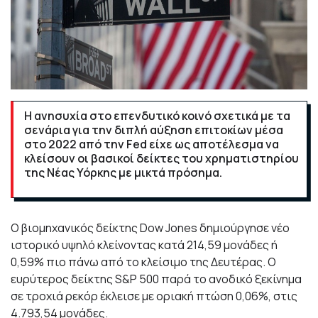
Η ανησυχία στο επενδυτικό κοινό σχετικά με τα
σενάρια για την διπλή αύξηση επιτοκίων μέσα
στο 2022 από την Fed είχε ως αποτέλεσμα να
κλείσουν οι βασικοί δείκτες του χρηματιστηρίου
της Νέας Υόρκης με μικτά πρόσημα.
Ο βιομηχανικός δείκτης Dow Jones δημιούργησε νέο
ιστορικό υψηλό κλείνοντας κατά 214,59 μονάδες ή
0,59% πιο πάνω από το κλείσιμο της Δευτέρας. Ο
ευρύτερος δείκτης S&P 500 παρά το ανοδικό ξεκίνημα
σε τροχιά ρεκόρ έκλεισε με οριακή πτώση 0,06%, στις
4.793,54 μονάδες.