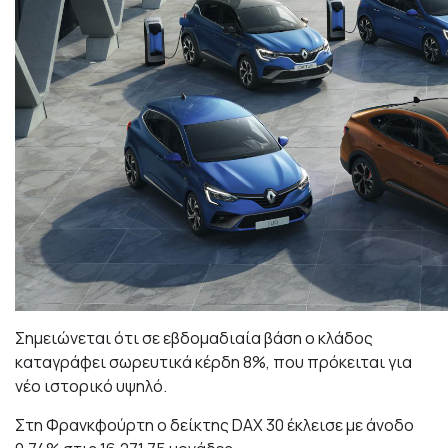
Σημειώνεται ότι σε εβδομαδιαία βάση ο κλάδος
καταγράφει σωρευτικά κέρδη 8%, που πρόκειται για
νέο ιστορικό υψηλό.
Στη Φρανκφούρτη ο δείκτης DAX 30 έκλεισε με άνοδο