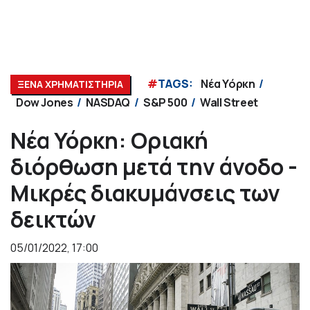
#
TAGS:
Νέα Υόρκη
ΞΕΝΑ ΧΡΗΜΑΤΙΣΤΗΡΙΑ
Dow Jones
NASDAQ
S&P 500
Wall Street
Νέα Υόρκη: Οριακή
διόρθωση μετά την άνοδο -
Mικρές διακυμάνσεις των
δεικτών
05/01/2022, 17:00