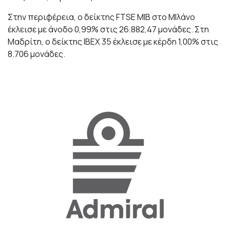
Στην περιφέρεια, ο δείκτης FTSE MIB στο ΜΙλάνο
έκλεισε με άνοδο 0,99% στις 26.882,47 μονάδες. Στη
Μαδρίτη, ο δείκτης ΙΒΕΧ 35 έκλεισε με κέρδη 1,00% στις
8.706 μονάδες.