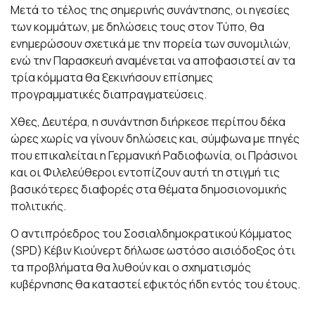
Μετά το τέλος της σημερινής συνάντησης, οι ηγεσίες
των κομμάτων, με δηλώσεις τους στον Τύπο, θα
ενημερώσουν σχετικά με την πορεία των συνομιλιών,
ενώ την Παρασκευή αναμένεται να αποφασιστεί αν τα
τρία κόμματα θα ξεκινήσουν επίσημες
προγραμματικές διαπραγματεύσεις.
Χθες, Δευτέρα, η συνάντηση διήρκεσε περίπου δέκα
ώρες χωρίς να γίνουν δηλώσεις και, σύμφωνα με πηγές
που επικαλείται η Γερμανική Ραδιοφωνία, οι Πράσινοι
και οι Φιλελεύθεροι εντοπίζουν αυτή τη στιγμή τις
βασικότερες διαφορές στα θέματα δημοσιονομικής
πολιτικής.
Ο αντιπρόεδρος του Σοσιαλδημοκρατικού Κόμματος
(SPD) Κέβιν Κιούνερτ δήλωσε ωστόσο αισιόδοξος ότι
τα προβλήματα θα λυθούν και ο σχηματισμός
κυβέρνησης θα καταστεί εφικτός ήδη εντός του έτους.