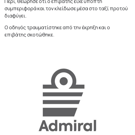
Πέρι, θεώρησε ότι ο επιβάτης είχε ύποπτη
συμπεριφορά και τον κλείδωσε μέσα στο ταξί προτού
διαφύγει.
Ο οδηγός τραυματίστηκε από την έκρηξη και ο
επιβάτης σκοτώθηκε.