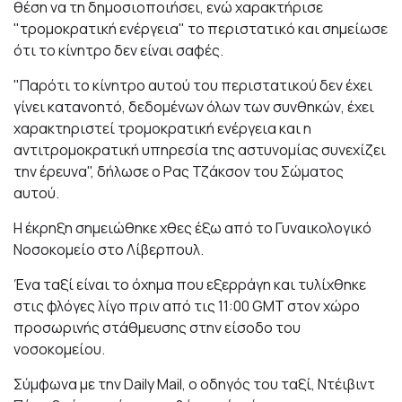
θέση να τη δημοσιοποιήσει, ενώ χαρακτήρισε
"τρομοκρατική ενέργεια" το περιστατικό και σημείωσε
ότι το κίνητρο δεν είναι σαφές.
"Παρότι το κίνητρο αυτού του περιστατικού δεν έχει
γίνει κατανοητό, δεδομένων όλων των συνθηκών, έχει
χαρακτηριστεί τρομοκρατική ενέργεια και η
αντιτρομοκρατική υπηρεσία της αστυνομίας συνεχίζει
την έρευνα", δήλωσε ο Ρας Τζάκσον του Σώματος
αυτού.
Η έκρηξη σημειώθηκε χθες έξω από το Γυναικολογικό
Νοσοκομείο στο Λίβερπουλ.
Ένα ταξί είναι το όχημα που εξερράγη και τυλίχθηκε
στις φλόγες λίγο πριν από τις 11:00 GMT στον χώρο
προσωρινής στάθμευσης στην είσοδο του
νοσοκομείου.
Σύμφωνα με την Daily Mail, ο οδηγός του ταξί, Ντέιβιντ