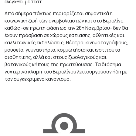
ελεγχθεί με τεστ.
Από σήμερα πάντως περιορίζεται σημαντικά η
κοινωνική ζωή των ανεμβολίαστων και στο Βερολίνο,
καθώς -σε πρώτη φάση ως την 28η Νοεμβρίου- δεν θα
έχουν πρόσβαση σε χώρους εστίασης, αθλητικές και
καλλιτεχνικές εκδηλώσεις, θέατρα, κινηματογράφους,
μουσεία, γυμναστήρια, κομμωτήρια και ινστιτούτα
αισθητικής, αλλά και στους ζωολογικούς και
βοτανικούς κήπους της πρωτεύουσας. Τα διάσημα
νυχτερινά κλαμπ του Βερολίνου λειτουργούσαν ήδη με
τον συγκεκριμένο κανονισμό.