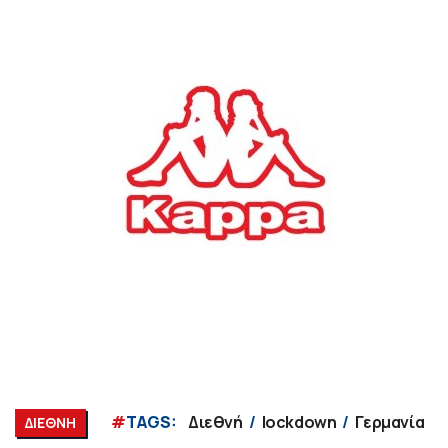
#
TAGS:
Διεθνή
lockdown
Γερμανία
ΔΙΕΘΝΗ