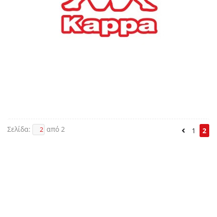
Σελίδα:
από 2
1
2