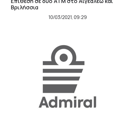
Επίθεση σε δύο ΑΤΜ στο Αιγεάλεω και
Βριλήσσια
10/03/2021, 09:29