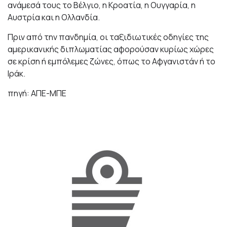
ανάμεσά τους το Βέλγιο, η Κροατία, η Ουγγαρία, η
Αυστρία και η Ολλανδία.
Πριν από την πανδημία, οι ταξιδιωτικές οδηγίες της
αμερικανικής διπλωματίας αφορούσαν κυρίως χώρες
σε κρίση ή εμπόλεμες ζώνες, όπως το Αφγανιστάν ή το
Ιράκ.
πηγή: ΑΠΕ-ΜΠΕ