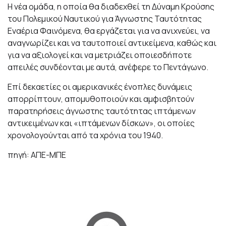
Η νέα ομάδα, η οποία θα διαδεχθεί τη Δύναμη Κρούσης
του Πολεμικού Ναυτικού για Άγνωστης Ταυτότητας
Εναέρια Φαινόμενα, θα εργάζεται για να ανιχνεύει, να
αναγνωρίζει και να ταυτοποιεί αντικείμενα, καθώς και
για να αξιολογεί και να μετριάζει οποιεσδήποτε
απειλές συνδέονται με αυτά, ανέφερε το Πεντάγωνο.
Επί δεκαετίες οι αμερικανικές ένοπλες δυνάμεις
απορρίπτουν, απομυθοποιούν και αμφισβητούν
παρατηρήσεις άγνωστης ταυτότητας ιπτάμενων
αντικειμένων και «ιπτάμενων δίσκων», οι οποίες
χρονολογούνται από τα χρόνια του 1940.
πηγή: ΑΠΕ-ΜΠΕ