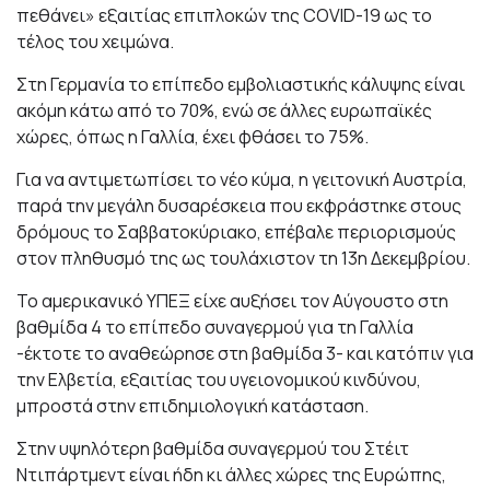
πεθάνει» εξαιτίας επιπλοκών της COVID-19 ως το
τέλος του χειμώνα.
Στη Γερμανία το επίπεδο εμβολιαστικής κάλυψης είναι
ακόμη κάτω από το 70%, ενώ σε άλλες ευρωπαϊκές
χώρες, όπως η Γαλλία, έχει φθάσει το 75%.
Για να αντιμετωπίσει το νέο κύμα, η γειτονική Αυστρία,
παρά την μεγάλη δυσαρέσκεια που εκφράστηκε στους
δρόμους το Σαββατοκύριακο, επέβαλε περιορισμούς
στον πληθυσμό της ως τουλάχιστον τη 13η Δεκεμβρίου.
Το αμερικανικό ΥΠΕΞ είχε αυξήσει τον Αύγουστο στη
βαθμίδα 4 το επίπεδο συναγερμού για τη Γαλλία
-έκτοτε το αναθεώρησε στη βαθμίδα 3- και κατόπιν για
την Ελβετία, εξαιτίας του υγειονομικού κινδύνου,
μπροστά στην επιδημιολογική κατάσταση.
Στην υψηλότερη βαθμίδα συναγερμού του Στέιτ
Ντιπάρτμεντ είναι ήδη κι άλλες χώρες της Ευρώπης,