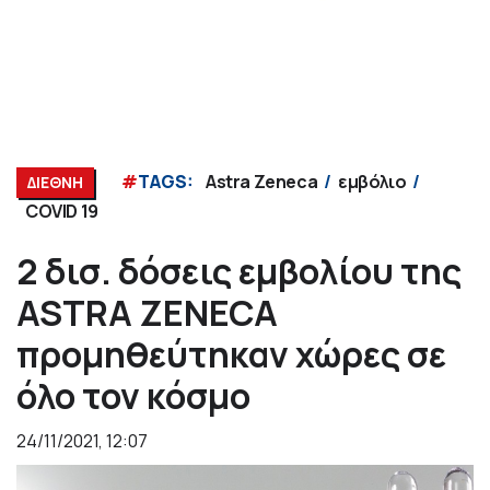
#
TAGS:
Astra Zeneca
εμβόλιο
ΔΙΕΘΝΗ
COVID 19
2 δισ. δόσεις εμβολίου της
ASTRA ZENECA
προμηθεύτηκαν χώρες σε
όλο τον κόσμο
24/11/2021, 12:07