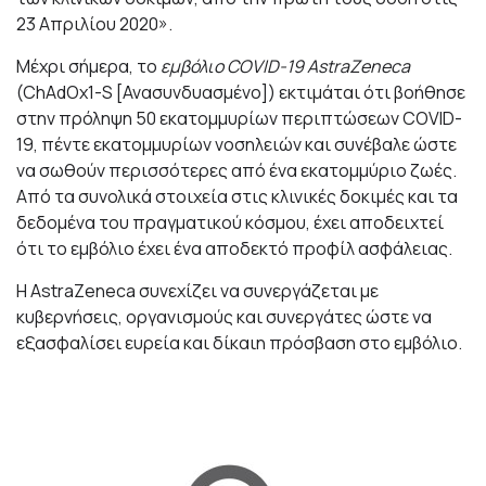
23 Απριλίου 2020».
Μέχρι σήμερα, το
εμβόλιο COVID-19 AstraZeneca
(ChAdOx1-S [Ανασυνδυασμένο]) εκτιμάται ότι βοήθησε
στην πρόληψη 50 εκατομμυρίων περιπτώσεων COVID-
19, πέντε εκατομμυρίων νοσηλειών και συνέβαλε ώστε
να σωθούν περισσότερες από ένα εκατομμύριο ζωές.
Από τα συνολικά στοιχεία στις κλινικές δοκιμές και τα
δεδομένα του πραγματικού κόσμου, έχει αποδειχτεί
ότι το εμβόλιο έχει ένα αποδεκτό προφίλ ασφάλειας.
Η AstraZeneca συνεχίζει να συνεργάζεται με
κυβερνήσεις, οργανισμούς και συνεργάτες ώστε να
εξασφαλίσει ευρεία και δίκαιη πρόσβαση στο εμβόλιο.