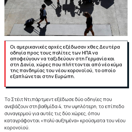
Οι αμερικανικές αρχές εξέδωσαν χθες Δευτέρα
οδηγία προς τους πολίτες των ΗΠΑ να
αποφεύγουν να ταξιδεύουν στη Γερμανία και
στη Δανία, χώρες που πλήττονται από νέο κύμα
της πανδημίας του νέου κορονοϊού, το οποίο
εξαπλώνεται στην Ευρώπη.
Το Στέιτ Ντιπάρτμεντ εξέδωσε δύο οδηγίες που
ανεβάζουν στη βαθμίδα 4, την υψηλότερη, το επίπεδο
συναγερμού για αυτές τις δύο χώρες, όπου
καταγράφονται «πολύ αυξημένα» κρούσματα του νέου
κορονοϊού.