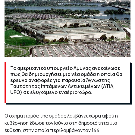
Το αμερικανικό υπουργείο Άμυνας ανακοίνωσε
πως θα δημιουργήσει μια νέα ομάδα η οποία θα
ερευνά αναφορές για παρουσία Άγνωστης
Ταυτότητας Ιπτάμενων Αντικειμένων (ΑΤΙΑ,
UFO) σε ελεγχόμενο εναέριο χώρο.
Ο σχηματισμός της ομάδας λαμβάνει χώρα αφού η
κυβέρνηση έδωσε τον Ιούνιο στη δημοσιότητα μια
έκθεση, στην οποία περιλαμβάνονταν 144