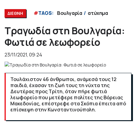
#
TAGS:
Βουλγαρία
ατύχημα
ΔΙΕΘΝΗ
Τραγωδία στη Βουλγαρία:
Φωτιά σε λεωφορείο
23/11/2021, 09:24
Τουλάχιστον 46 άνθρωποι, ανάμεσά τους 12
παιδιά, έχασαν τη ζωή τους τη νύχτα της
Δευτέρας προς Τρίτη, όταν πήρε φωτιά
λεωφορείο που μετέφερε πολίτες της Βόρειας
Μακεδονίας, επέστρεφε στα Σκόπια έπειτα από
επίσκεψη στην Κωνσταντινούπολη.
Ο Νικολάι Νικόλοφ, αξιωματούχος του υπουργείου