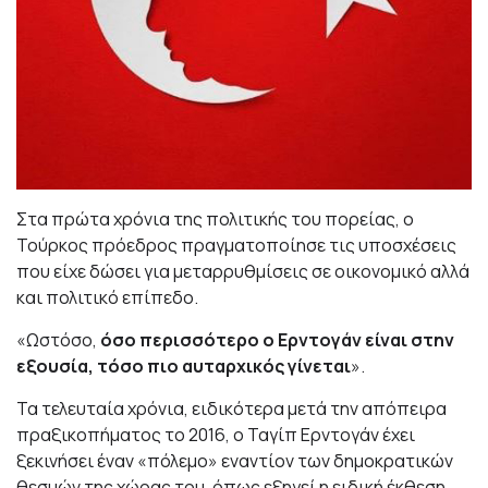
Στα πρώτα χρόνια της πολιτικής του πορείας, ο
Τούρκος πρόεδρος πραγματοποίησε τις υποσχέσεις
που είχε δώσει για μεταρρυθμίσεις σε οικονομικό αλλά
και πολιτικό επίπεδο.
«Ωστόσο,
όσο περισσότερο ο Ερντογάν είναι στην
εξουσία,
τόσο πιο αυταρχικός γίνεται
».
Τα τελευταία χρόνια, ειδικότερα μετά την απόπειρα
πραξικοπήματος το 2016, ο Ταγίπ Ερντογάν έχει
ξεκινήσει έναν «πόλεμο» εναντίον των δημοκρατικών
θεσμών της χώρας του, όπως εξηγεί η ειδική έκθεση