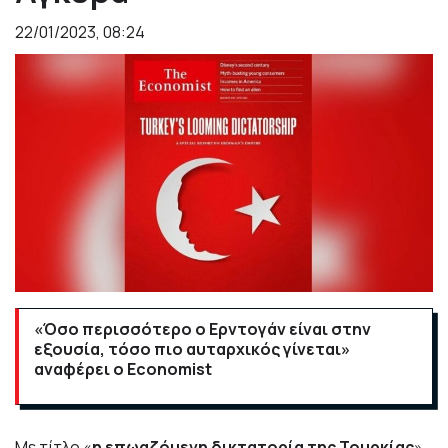
22/01/2023, 08:24
«Όσο περισσότερο ο Ερντογάν είναι στην
εξουσία, τόσο πιο αυταρχικός γίνεται»
αναφέρει ο Economist
Με τίτλο «
η επωαζόμενη δικτατορία της Τουρκίας
»