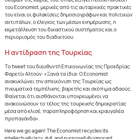
του Economist, μερικές από τις αυταρχικές πρακτικές
του είναι οι φυλακίσεις δημοσιογράφων και πολιτικών
αντιπάλων, ο έλεγχος των μέσων ενημέρωσης, η
εκμετάλλευση του δικαστικού συστήματος και ο
περιορισμός του διαδικτύου.
Η αντίδραση της Τουρκίας
Το tweet του διευθυντή Επικοινωνίας της Προεδρίας
Φαρετίν Αλτούν: «Ξανά τα ίδια: Ο Economist
ανακυκλώνει την απεικόνιση της Τουρκίας ως
πνευματικά τεμπέλικης, βαρετής και σκόπιμα αδαούς.
Φαίνεται ότι αισθάνονται υποχρεωμένοι να
ανακοινώσουν το τέλος της τουρκικής δημοκρατίας
μέσα από κλισέ, παραπληροφόρηση και κραυγαλέα
προπαγάνδα».
Here we go again! The Economist recycles its
intellectually lazy, dull, and purposefully ignorant