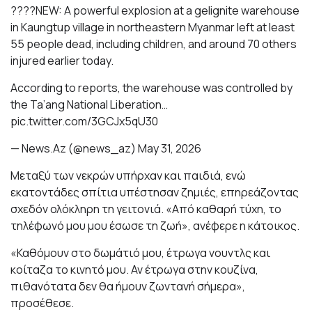
????NEW: A powerful explosion at a gelignite warehouse
in Kaungtup village in northeastern Myanmar left at least
55 people dead, including children, and around 70 others
injured earlier today.
According to reports, the warehouse was controlled by
the Ta’ang National Liberation…
pic.twitter.com/3GCJx5qU30
— News.Az (@news_az)
May 31, 2026
Μεταξύ των νεκρών υπήρχαν και παιδιά, ενώ
εκατοντάδες σπίτια υπέστησαν ζημιές, επηρεάζοντας
σχεδόν ολόκληρη τη γειτονιά. «Από καθαρή τύχη, το
τηλέφωνό μου μου έσωσε τη ζωή», ανέφερε η κάτοικος.
«Καθόμουν στο δωμάτιό μου, έτρωγα νουντλς και
κοίταζα το κινητό μου. Αν έτρωγα στην κουζίνα,
πιθανότατα δεν θα ήμουν ζωντανή σήμερα»,
προσέθεσε.