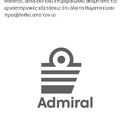
θάνατοι, αλλά δεν έχει επιβεβαιωθεί ακόμη από τις
εργαστηριακές εξετάσεις ότι όλα τα θύματα είχαν
προσβληθεί από τον ιό.