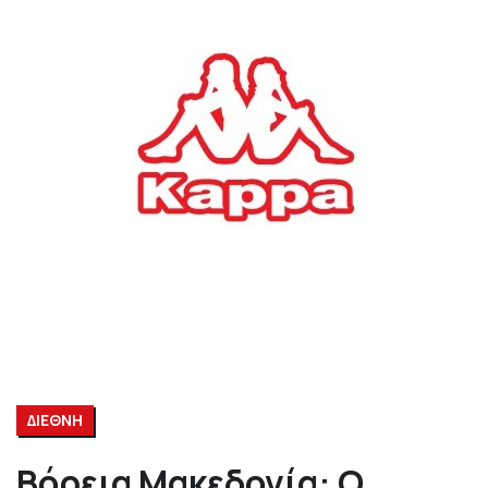
ΔΙΕΘΝΗ
Βόρεια Μακεδονία: Ο