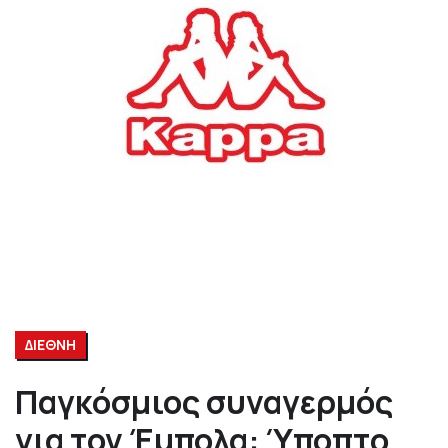
ΔΙΕΘΝΗ
Παγκόσμιος συναγερμός
για τον Έμπολα: Ύποπτο