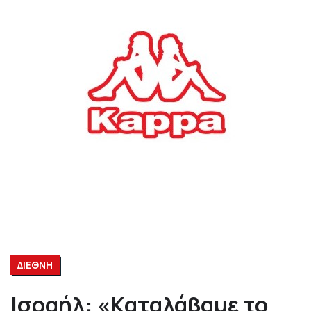
ΔΙΕΘΝΗ
Ισραήλ: «Καταλάβαμε το