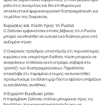
ρόλο στις συνομιλίες και δεν επιθυμούν μια
αποκλειστικά αμερικανορωσική διαπραγμάτευση για
το μέλλον της Ουκρανίας.
Κυρώσεις και πίεση προς τη Ρωσία
Ο Ζελένσκι εμφανίστηκε επίσης βέβαιος ότι η Ρωσία
μπορεί να οδηγηθεί σε ουσιαστικό διάλογο μόνο υπό
αυξημένη πίεση.
Ο Ουκρανός πρόεδρος υποστήριξε ότι περισσότερες
κυρώσεις και ισχυρότερη διεθνής πίεση μπορούν να
αναγκάσουν τη Μόσχα να επιστρέψει σοβαρά στο
τραπέζι των διαπραγματεύσεων. Παράλληλα,
επανέλαβε ότι παραμένει έτοιμος να συναντηθεί
προσωπικά με τον Βλαντιμίρ Πούτιν εφόσον υπάρξουν
οι κατάλληλες συνθήκες.
Η Ευρώπη διεκδικεί ρόλο
Η παρέμβαση Ζελένσκι στέλνει μήνυμα και προς τις
Βρυξέλλες. Η ουκρανική ηγεσία επιδιώκει να