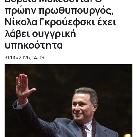
πρώην πρωθυπουργός,
Νίκολα Γκρούεφσκι έχει
λάβει ουγγρική
υπηκοότητα
31/05/2026, 14:09