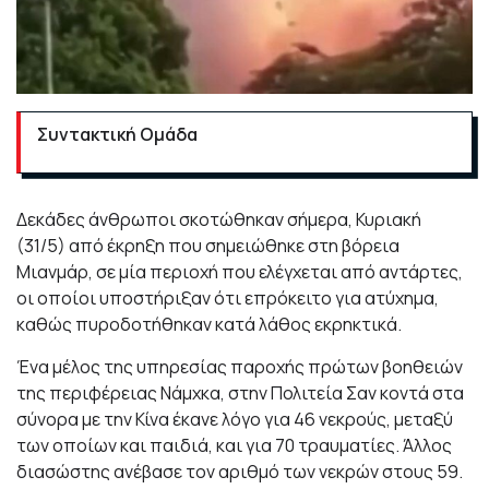
Συντακτική Ομάδα
Δεκάδες άνθρωποι σκοτώθηκαν σήμερα, Κυριακή
(31/5) από έκρηξη που σημειώθηκε στη βόρεια
Μιανμάρ, σε μία περιοχή που ελέγχεται από αντάρτες,
οι οποίοι υποστήριξαν ότι επρόκειτο για ατύχημα,
καθώς πυροδοτήθηκαν κατά λάθος εκρηκτικά.
Ένα μέλος της υπηρεσίας παροχής πρώτων βοηθειών
της περιφέρειας Νάμχκα, στην Πολιτεία Σαν κοντά στα
σύνορα με την Κίνα έκανε λόγο για 46 νεκρούς, μεταξύ
των οποίων και παιδιά, και για 70 τραυματίες. Άλλος
διασώστης ανέβασε τον αριθμό των νεκρών στους 59.