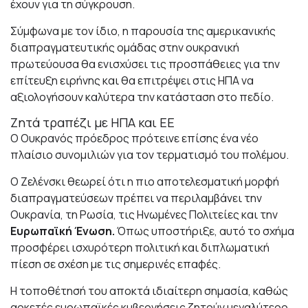
έχουν για τη σύγκρουση.
Σύμφωνα με τον ίδιο, η παρουσία της αμερικανικής
διαπραγματευτικής ομάδας στην ουκρανική
πρωτεύουσα θα ενισχύσει τις προσπάθειες για την
επίτευξη ειρήνης και θα επιτρέψει στις ΗΠΑ να
αξιολογήσουν καλύτερα την κατάσταση στο πεδίο.
Ζητά τραπέζι με ΗΠΑ και ΕΕ
Ο Ουκρανός πρόεδρος πρότεινε επίσης ένα νέο
πλαίσιο συνομιλιών για τον τερματισμό του πολέμου.
Ο Ζελένσκι θεωρεί ότι η πιο αποτελεσματική μορφή
διαπραγματεύσεων πρέπει να περιλαμβάνει την
Ουκρανία, τη Ρωσία, τις Ηνωμένες Πολιτείες και την
Ευρωπαϊκή Ένωση.
Όπως υποστήριξε, αυτό το σχήμα
προσφέρει ισχυρότερη πολιτική και διπλωματική
πίεση σε σχέση με τις σημερινές επαφές.
Η τοποθέτησή του αποκτά ιδιαίτερη σημασία, καθώς
αρκετές ευρωπαϊκές κυβερνήσεις ζητούν μεγαλύτερο