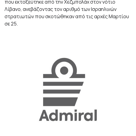
που εκτοξεύτηκε από την Χεζμπολάχ στον νότιο
Λίβανο, ανεβάζοντας τον αριθμό των Ισραηλινών
στρατιωτών που σκοτώθηκαν από τις αρχές Μαρτίου
σε 25.