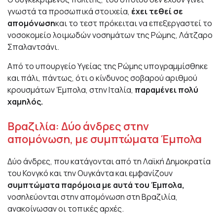
γνωστά τα προσωπικά στοιχεία,
έχει τεθεί σε
απομόνωση
και το τεστ πρόκειται να επεξεργαστεί το
νοσοκομείο λοιμωδών νοσημάτων της Ρώμης, Λάτζαρο
Σπαλαντσάνι.
Από το υπουργείο Υγείας της Ρώμης υπογραμμίσθηκε
και πάλι, πάντως, ότι ο κίνδυνος σοβαρού αριθμού
κρουσμάτων Έμπολα, στην Ιταλία,
παραμένει πολύ
χαμηλός.
Βραζιλία: Δύο άνδρες στην
απομόνωση, με συμπτώματα Έμπολα
Δύο άνδρες, που κατάγονται από τη Λαϊκή Δημοκρατία
του Κονγκό και την Ουγκάντα και εμφανίζουν
συμπτώματα παρόμοια με αυτά του Έμπολα,
νοσηλεύονται στην απομόνωση στη Βραζιλία,
ανακοίνωσαν οι τοπικές αρχές.