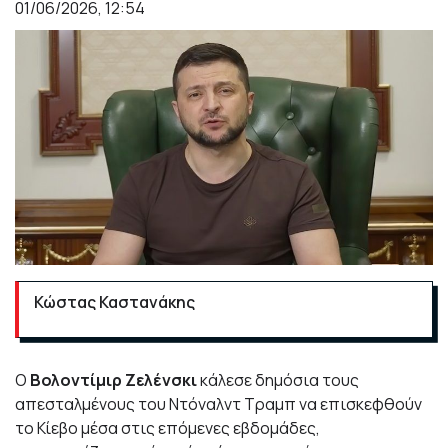
01/06/2026, 12:54
Κώστας Καστανάκης
Ο
Βολοντίμιρ Ζελένσκι
κάλεσε δημόσια τους
απεσταλμένους του Ντόναλντ Τραμπ να επισκεφθούν
το Κίεβο μέσα στις επόμενες εβδομάδες,