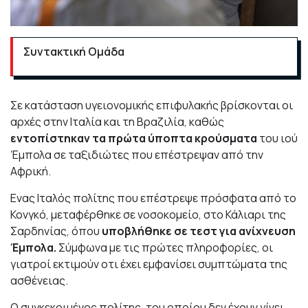
Συντακτική Ομάδα
Σε κατάσταση υγειονομικής επιφυλακής βρίσκονται οι
αρχές στην Ιταλία και τη Βραζιλία, καθώς
εντοπίστηκαν τα πρώτα ύποπτα κρούσματα
του ιού
Έμπολα σε ταξιδιώτες που επέστρεψαν από την
Αφρική.
Ενας Ιταλός πολίτης που επέστρεψε πρόσφατα από το
Κονγκό, μεταφέρθηκε σε νοσοκομείο, στο Κάλιαρι της
Σαρδηνίας, όπου
υποβλήθηκε σε τεστ για ανίχνευση
Έμπολα.
Σύμφωνα με τις πρώτες πληροφορίες, οι
γιατροί εκτιμούν οτι έχει εμφανίσει συμπτώματα της
ασθένειας.
Ο συγκεκριμένος πολίτης, του οποίου δεν έχουν γίνει