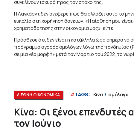
συγκλίνουν ισχυρά προς τον στόχο της.
Η Λαγκάρντ δεν ανέφερε πώς θα αλλάξει αυτό το μήνυ
ευκολία στη χορήγηση δανείων. «Η αίσθησή μου είναι
χρηματοδότησης στην οικονομία μας», είπε.
Πρόσθεσε ότι δεν είναι η κατάλληλα ώρα σήμερα να σ
πρόγραμμα αγοράς ομολόγων λόγω της πανδημίας (PE
σε μία νέα μορφή» μετά τον Μάρτιο του 2022, το νω
#
TAGS:
Κίνα
ομόλογα
ΔΙΕΘΝΗ ΟΙΚΟΝΟΜΙΚΑ
Κίνα: Οι ξένοι επενδυτές
τον Ιούνιο