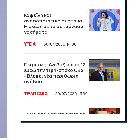
Καφεΐνη και
ανοσοποιητικό σύστημα:
Η σχέση με τα αυτοάνοσα
νοσήματα
ΥΓΕΙΑ
30/07/2026, 14:00
Πειραιώς: Ανεβάζει στα 12
ευρώ την τιμή-στόχο UBS
- Βλέπει νέα περιθώρια
ανόδου
ΤΡΑΠΕΖΕΣ
30/07/2026, 13:59
ΔΕΗ Fiber: Επεκτείνεται σε
15 νέες περιοχές σε Αττική
και Θεσσαλονίκη
ΕΠΙΧΕΙΡΗΣΕΙΣ
23/07/2026, 13:09