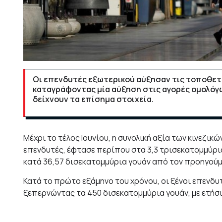
Οι επενδυτές εξωτερικού αύξησαν τις τοποθετήσ
καταγράφοντας μία αύξηση στις αγορές ομολόγω
δείχνουν τα επίσημα στοιχεία.
Μέχρι το τέλος Ιουνίου, η συνολική αξία των κινεζικ
επενδυτές, έφτασε περίπου στα 3,3 τρισεκατομμύρι
κατά 36,57 δισεκατομμύρια γουάν από τον προηγούμενο
Κατά το πρώτο εξάμηνο του χρόνου, οι ξένοι επενδυ
ξεπερνώντας τα 450 δισεκατομμύρια γουάν, με ετήσ