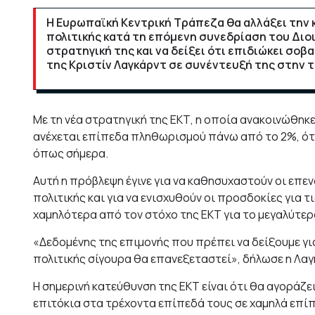
Η Ευρωπαϊκή Κεντρική Τράπεζα θα αλλάξει την 
πολιτικής κατά τη επόμενη συνεδρίαση του Διοι
στρατηγική της και να δείξει ότι επιδιώκει σ
της Κριστίν Λαγκάρντ σε συνέντευξή της στην 
Με τη νέα στρατηγική της ΕΚΤ, η οποία ανακοινώθηκε
ανέχεται επίπεδα πληθωρισμού πάνω από το 2%, ότα
όπως σήμερα.
Αυτή η πρόβλεψη έγινε για να καθησυχαστούν οι επε
πολιτικής και για να ενισχυθούν οι προσδοκίες για τ
χαμηλότερα από τον στόχο της ΕΚΤ για το μεγαλύτε
«Δεδομένης της επιμονής που πρέπει να δείξουμε γι
πολιτικής σίγουρα θα επανεξεταστεί», δήλωσε η Λαγ
Η σημερινή κατεύθυνση της ΕΚΤ είναι ότι θα αγοράζε
επιτόκια στα τρέχοντα επίπεδά τους σε χαμηλά επίπ