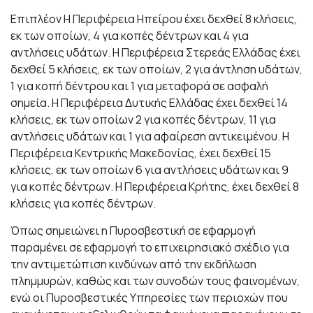
Επιπλέον Η Περιφέρεια Ηπείρου έχει δεχθεί 8 κλήσεις,
εκ των οποίων, 4 για κοπές δέντρων και 4 για
αντλήσεις υδάτων. Η Περιφέρεια Στερεάς Ελλάδας έχει
δεχθεί 5 κλήσεις, εκ των οποίων, 2 για άντληση υδάτων,
1 για κοπή δέντρου και 1 για μεταφορά σε ασφαλή
σημεία. Η Περιφέρεια Δυτικής Ελλάδας έχει δεχθεί 14
κλήσεις, εκ των οποίων 2 για κοπές δέντρων, 11 για
αντλήσεις υδάτων και 1 για αφαίρεση αντικειμένου. Η
Περιφέρεια Κεντρικής Μακεδονίας, έχει δεχθεί 15
κλήσεις, εκ των οποίων 6 για αντλήσεις υδάτων και 9
για κοπές δέντρων. Η Περιφέρεια Κρήτης, έχει δεχθεί 8
κλήσεις για κοπές δέντρων.
Όπως σημειώνει η Πυροσβεστική σε εφαρμογή
παραμένει σε εφαρμογή το επιχειρησιακό σχέδιο για
την αντιμετώπιση κινδύνων από την εκδήλωση
πλημμυρών, καθώς και των συνοδών τους φαινομένων,
ενώ οι Πυροσβεστικές Υπηρεσίες των περιοχών που