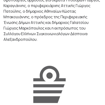
υφυπουργός αρμόδιος για θέματα Υποδομών Γιώργος
Καραγιάννης, ο περιφερειάρχης Αττικής Γιώργος
Πατούλης, ο δήμαρχος Αθηναίων Κώστας
Μπακογιάννης, ο πρόεδρος της Περιφερειακής
Ένωσης Δήμων Αττικής και δήμαρχος Γαλατσίου
Γιώργος Μαρκόπουλος και η εκπρόσωπος του
Συλλόγου Ελλήνων Συγκοινωνιολόγων Δέσποινα
Αλεξανδροπούλου.