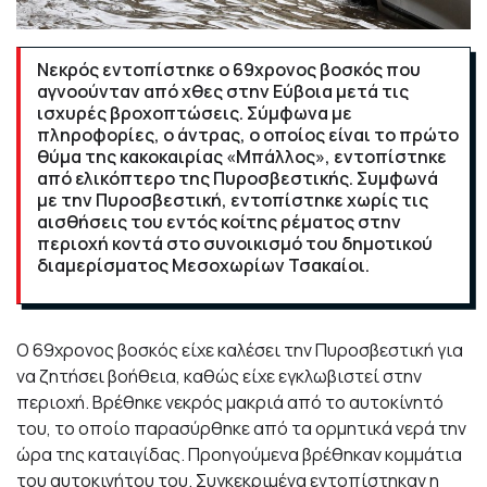
Νεκρός εντοπίστηκε ο 69χρονος βοσκός που
αγνοούνταν από χθες στην Εύβοια μετά τις
ισχυρές βροχοπτώσεις. Σύμφωνα με
πληροφορίες, ο άντρας, ο οποίος είναι το πρώτο
θύμα της κακοκαιρίας «Μπάλλος», εντοπίστηκε
από ελικόπτερο της Πυροσβεστικής. Συμφωνά
με την Πυροσβεστική, εντοπίστηκε χωρίς τις
αισθήσεις του εντός κοίτης ρέματος στην
περιοχή κοντά στο συνοικισμό του δημοτικού
διαμερίσματος Μεσοχωρίων Τσακαίοι.
O 69χρονος βοσκός είχε καλέσει την Πυροσβεστική για
να ζητήσει βοήθεια, καθώς είχε εγκλωβιστεί στην
περιοχή. Βρέθηκε νεκρός μακριά από το αυτοκίνητό
του, το οποίο παρασύρθηκε από τα ορμητικά νερά την
ώρα της καταιγίδας. Προηγούμενα βρέθηκαν κομμάτια
του αυτοκινήτου του. Συγκεκριμένα εντοπίστηκαν η