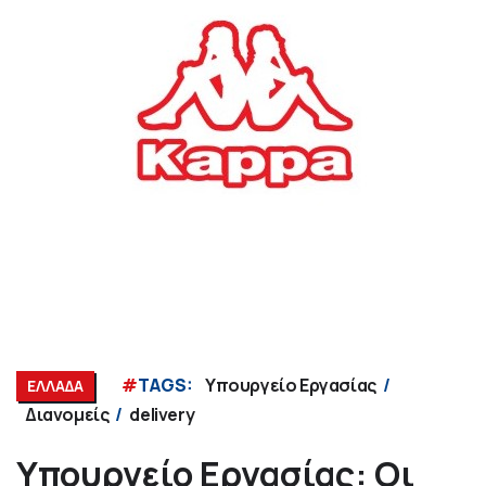
#
TAGS:
Υπουργείο Εργασίας
ΕΛΛΑΔΑ
Διανομείς
delivery
Υπουργείο Εργασίας: Οι