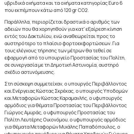
υβριδικά οχήματα και τα οχήματα κατηγορίας Euro 6
που εκπέμπουν κάτω από 120 gr CO2.
Παράλληλα, περιορίζεται δραστικά ο αριθμός των
αδειών που θα χορηγηθούν για κατ' εξαίρεση κίνηση
εντός του Δακτυλίου, ενώ αναθεωρείται προς το
αυστηρότερο το πλαίσιο φορτοεκφορτώσεων. Για
τους ελέγχους τήρησης των μέτρων θα τεθεί σε
εφαρμογή από το υπουργείο Προστασίας του Πολίτη,
σε συνεργασία με τη Δημοτική Αστυνομία, αυστηρό
σχέδιο αστυνόμευσης.
Στη σύσκεψη συμμετείχαν, ο υπουργός Περιβάλλοντος
και Ενέργειας Κώστας Σκρέκας, ο υπουργός Υποδομών
και Μεταφορών Κώστας Καραμανλής, ο υφυπουργός
αρμόδιος για θέματα Προστασίας του Περιβάλλοντος
Γιώργος Αμυράς, ο υφυπουργός Προστασίας του
Πολίτη Λευτέρης Οικονόμου, ο υφυπουργός αρμόδιος
για θέματα Μεταφορών Μιχάλης Παπαδόπουλος, ο