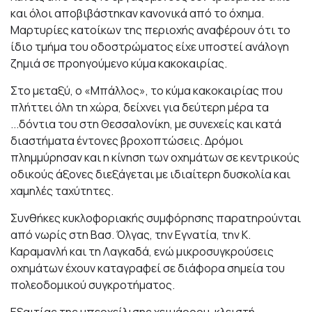
και όλοι αποβιβάστηκαν κανονικά από το όχημα.
Μαρτυρίες κατοίκων της περιοχής αναφέρουν ότι το
ίδιο τμήμα του οδοστρώματος είχε υποστεί ανάλογη
ζημιά σε προηγούμενο κύμα κακοκαιρίας.
Στο μεταξύ, ο «Μπάλλος», το κύμα κακοκαιρίας που
πλήττει όλη τη χώρα, δείχνει για δεύτερη μέρα τα
...δόντια του στη Θεσσαλονίκη, με συνεχείς και κατά
διαστήματα έντονες βροχοπτώσεις. Δρόμοι
πλημμύρησαν και η κίνηση των οχημάτων σε κεντρικούς
οδικούς άξονες διεξάγεται με ιδιαίτερη δυσκολία και
χαμηλές ταχύτητες.
Συνθήκες κυκλοφοριακής συμφόρησης παρατηρούνται
από νωρίς στη Βασ. Όλγας, την Εγνατία, την Κ.
Καραμανλή και τη Λαγκαδά, ενώ μικροσυγκρούσεις
οχημάτων έχουν καταγραφεί σε διάφορα σημεία του
πολεοδομικού συγκροτήματος.
Εξαιτίας της υπερχείλισης χειμάρρου, κλειστή