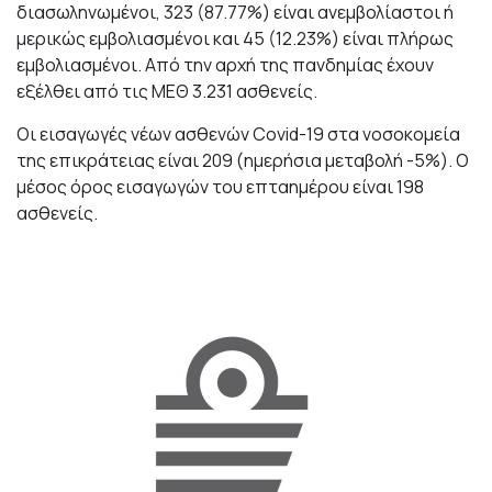
διασωληνωμένοι, 323 (87.77%) είναι ανεμβολίαστοι ή
μερικώς εμβολιασμένοι και 45 (12.23%) είναι πλήρως
εμβολιασμένοι. Από την αρχή της πανδημίας έχουν
εξέλθει από τις ΜΕΘ 3.231 ασθενείς.
Οι εισαγωγές νέων ασθενών Covid-19 στα νοσοκομεία
της επικράτειας είναι 209 (ημερήσια μεταβολή -5%). Ο
μέσος όρος εισαγωγών του επταημέρου είναι 198
ασθενείς.