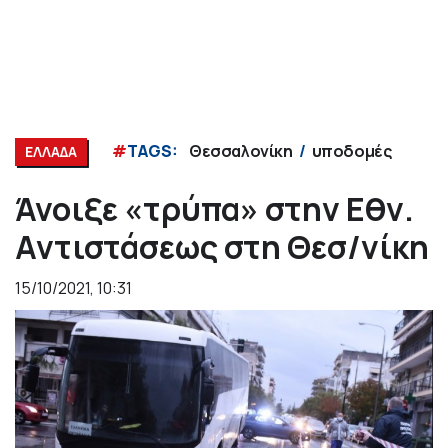
#
TAGS:
Θεσσαλονίκη
υποδομές
ΕΛΛΑΔΑ
Άνοιξε «τρύπα» στην Εθν.
Αντιστάσεως στη Θεσ/νίκη
15/10/2021, 10:31