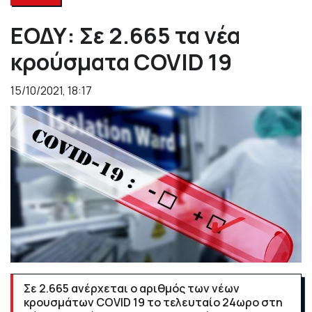
ΕΟΔΥ: Σε 2.665 τα νέα
κρούσματα COVID 19
15/10/2021, 18:17
Σε 2.665 ανέρχεται ο αριθμός των νέων
κρουσμάτων COVID 19 το τελευταίο 24ωρο στη