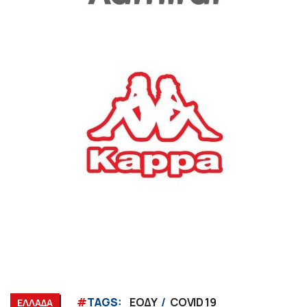
#
TAGS:
ΕΟΔΥ
COVID 19
ΕΛΛΑΔΑ