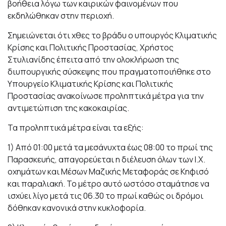
βοήθεια λόγω των καιρικών φαινομένων που
εκδηλώθηκαν στην περιοχή.
Σημειώνεται ότι χθες το βράδυ ο υπουργός Κλιματικής
Κρίσης και Πολιτικής Προστασίας, Χρήστος
Στυλιανίδης έπειτα από την ολοκλήρωση της
διυπουργικής σύσκεψης που πραγματοποιήθηκε στο
Υπουργείο Κλιματικής Κρίσης και Πολιτικής
Προστασίας ανακοίνωσε προληπτικά μέτρα για την
αντιμετώπιση της κακοκαιρίας.
Τα προληπτικά μέτρα είναι τα εξής:
1) Aπό 01:00 μετά τα μεσάνυχτα έως 08:00 το πρωί της
Παρασκευής, απαγορεύεται η διέλευση όλων των Ι.Χ.
οχημάτων και Μέσων Μαζικής Μεταφοράς σε Κηφισό
και παραλιακή. Το μέτρο αυτό ωστόσο σταμάτησε να
ισχύει λίγο μετά τις 06.30 το πρωί καθώς οι δρόμοι
δόθηκαν κανονικά στην κυκλοφορία.