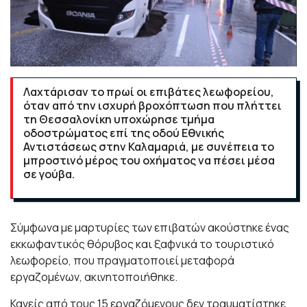
Λαχτάρισαν το πρωί οι επιβάτες λεωφορείου,
όταν από την ισχυρή βροχόπτωση που πλήττει
τη Θεσσαλονίκη υποχώρησε τμήμα
οδοστρώματος επί της οδού Εθνικής
Αντιστάσεως στην Καλαμαριά, με συνέπεια το
μπροστινό μέρος του οχήματος να πέσει μέσα
σε γούβα.
Σύμφωνα με μαρτυρίες των επιβατών ακούστηκε ένας
εκκωφαντικός θόρυβος και ξαφνικά το τουριστικό
λεωφορείο, που πραγματοποιεί μεταφορά
εργαζομένων, ακινητοποιήθηκε.
Κανείς από τους 15 εργαζόμενους δεν τραυματίστηκε