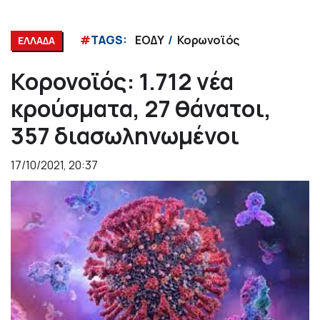
#
TAGS:
ΕΟΔΥ
Κορωνοϊός
ΕΛΛΑΔΑ
Κορονοϊός: 1.712 νέα
κρούσματα, 27 θάνατοι,
357 διασωληνωμένοι
17/10/2021, 20:37