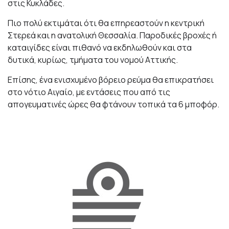
στις Κυκλάδες.
Πιο πολύ εκτιμάται ότι θα επηρεαστούν η κεντρική
Στερεά και η ανατολική Θεσσαλία. Παροδικές βροχές ή
καταιγίδες είναι πιθανό να εκδηλωθούν και στα
δυτικά, κυρίως, τμήματα του νομού Αττικής.
Επίσης, ένα ενισχυμένο βόρειο ρεύμα θα επικρατήσει
στο νότιο Αιγαίο, με εντάσεις που από τις
απογευματινές ώρες θα φτάνουν τοπικά τα 6 μποφόρ.