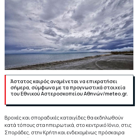
Άστατος καιρός αναμένεται να επικρατήσει
σήμερα, σύμφωνα με τα προγνωστικά στοιχεία
του Εθνικού Αστεροσκοπείου Αθηνών/meteo.gr.
Βροχές και σποραδικές καταιγίδες θα εκδηλωθούν
κατά τόπους στα ηπειρωτικά, στο κεντρικό Ιόνιο, στις
Σποράδες, στην Κρήτη και ενδεχομένως πρόσκαιρα