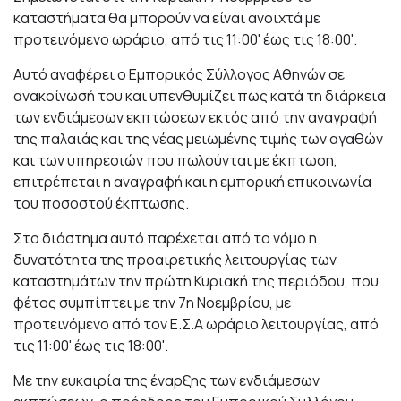
καταστήματα θα μπορούν να είναι ανοιχτά με
προτεινόμενο ωράριο, από τις 11:00' έως τις 18:00'.
Αυτό αναφέρει ο Εμπορικός Σύλλογος Αθηνών σε
ανακοίνωσή του και υπενθυμίζει πως κατά τη διάρκεια
των ενδιάμεσων εκπτώσεων εκτός από την αναγραφή
της παλαιάς και της νέας μειωμένης τιμής των αγαθών
και των υπηρεσιών που πωλούνται με έκπτωση,
επιτρέπεται η αναγραφή και η εμπορική επικοινωνία
του ποσοστού έκπτωσης.
Στο διάστημα αυτό παρέχεται από το νόμο η
δυνατότητα της προαιρετικής λειτουργίας των
καταστημάτων την πρώτη Κυριακή της περιόδου, που
φέτος συμπίπτει με την 7η Νοεμβρίου, με
προτεινόμενο από τον Ε.Σ.Α ωράριο λειτουργίας, από
τις 11:00' έως τις 18:00'.
Με την ευκαιρία της έναρξης των ενδιάμεσων