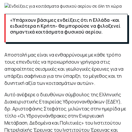
«Υπάρχουν βάσιμες ενδείξεις ότι η Ελλάδα -και
ειδικότερα η Κρήτη- θα μπορούσε να φιλοξενεί
σημαντικά κοιτάσματα φυσικού αερίου.
Αποστολή μας είναι να ενθαρρύνουμε με κάθε τρόπο
τους επενδυτές να προχωρήσουν γρήγορα στις
απαραίτητες σεισμικές και γεωλογικές έρευνες για να
υπάρξει σαφήνεια για την ύπαρξη, το μέγεθος και τη
δυνητική αξία των κοιτασμάτων αυτών».
Αυτό ανέφερε ο διευθύνων σύμβουλος της Ελληνικής
Διαχειριστικής Εταιρείας Υδρογονανθράκων (ΕΔΕΥ),
δρ. Αριστοφάνης Στεφάτος, μιλώντας στην ημερίδα με
τίτλο «Οι Υδρογονάνθρακες στην Ενεργειακή
Μετάβαση, Δεδομένα και Πολιτικές» του Ινστιτούτου
Πετρελαϊκής Έρευνας του Ινστιτούτου Έρευνας και