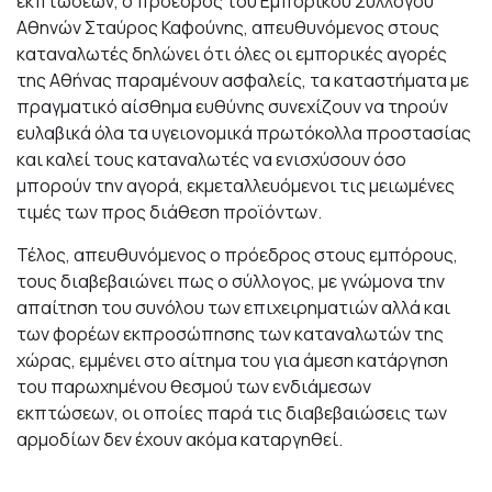
εκπτώσεων, ο πρόεδρος του Εμπορικού Συλλόγου
Αθηνών Σταύρος Καφούνης, απευθυνόμενος στους
καταναλωτές δηλώνει ότι όλες οι εμπορικές αγορές
της Αθήνας παραμένουν ασφαλείς, τα καταστήματα με
πραγματικό αίσθημα ευθύνης συνεχίζουν να τηρούν
ευλαβικά όλα τα υγειονομικά πρωτόκολλα προστασίας
και καλεί τους καταναλωτές να ενισχύσουν όσο
μπορούν την αγορά, εκμεταλλευόμενοι τις μειωμένες
τιμές των προς διάθεση προϊόντων.
Τέλος, απευθυνόμενος ο πρόεδρος στους εμπόρους,
τους διαβεβαιώνει πως ο σύλλογος, με γνώμονα την
απαίτηση του συνόλου των επιχειρηματιών αλλά και
των φορέων εκπροσώπησης των καταναλωτών της
χώρας, εμμένει στο αίτημα του για άμεση κατάργηση
του παρωχημένου θεσμού των ενδιάμεσων
εκπτώσεων, οι οποίες παρά τις διαβεβαιώσεις των
αρμοδίων δεν έχουν ακόμα καταργηθεί.