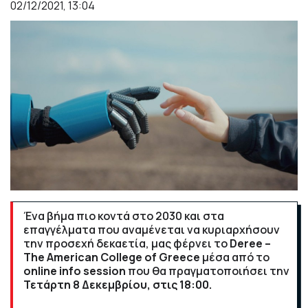
02/12/2021, 13:04
Ένα βήμα πιο κοντά στο 2030 και στα
επαγγέλματα που αναμένεται να κυριαρχήσουν
την προσεχή δεκαετία, μας φέρνει το
Deree
–
The
American
College
of
Greece
μέσα από το
online
info
session
που θα πραγματοποιήσει την
Τετάρτη 8 Δεκεμβρίου, στις 18:00.