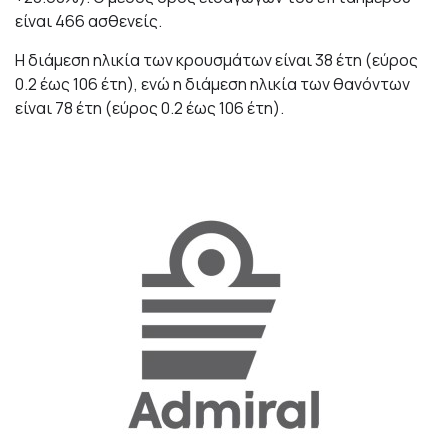
είναι 466 ασθενείς.
Η διάμεση ηλικία των κρουσμάτων είναι 38 έτη (εύρος
0.2 έως 106 έτη), ενώ η διάμεση ηλικία των θανόντων
είναι 78 έτη (εύρος 0.2 έως 106 έτη).