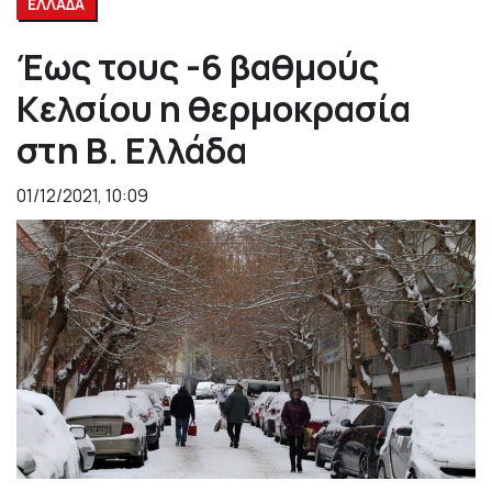
ΕΛΛΑΔΑ
Έως τους -6 βαθμούς
Κελσίου η θερμοκρασία
στη Β. Ελλάδα
01/12/2021, 10:09