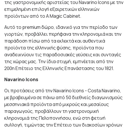
της γαστρονομικής αριστείας του Navarino Icons με την
επιμελημένη επιλογή εξαιρετικών ελληνικών
προϊόντων από το A Magic Cabinet.
Αυτό το premium δώρο, ιδανικό για την περίοδο των
γιορτών, προβάλλει περήφανα την κληρονομιά και την
παράδοση πίσω από τα εκλεκτά και αυθεντικά
προϊόντα της ελληνικής φύσης, προϊόντα που
αναδεικνύουν τις παραδοσιακές γεύσεις και συνταγές
της χώρας μας. Την ίδια στιγμή, εμπνέεται από την
200η Επέτειο της Ελληνικής Επανάστασης του 1821.
Navarino Icons
Οι προτάσεις από την Νavarino Icons - Costa Navarino,
με βραβευμένα σε πάνω από 50 διεθνείς διαγωνισμούς
μεσσηνιακά προϊόντα από μικρούς και μεσαίους
παραγωγούς, προβάλλουν τη γαστρονομική
κληρονομιά της Πελοποννήσου, ενώ στη φετινή
συλλογή, τιμώντας την Επέτειο των διακοσίων χρόνων