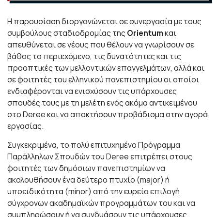
Η παρουσίαση διοργανώνεται σε συνεργασία με τους
συμβούλους σταδιοδρομίας της
Orientum
και
απευθύνεται σε νέους που θέλουν να γνωρίσουν σε
βάθος το περιεχόμενο, τις δυνατότητες και τις
προοπτικές των μελλοντικών επαγγελμάτων, αλλά και
σε φοιτητές του ελληνικού πανεπιστημίου οι οποίοι
ενδιαφέρονται να ενισχύσουν τις υπάρχουσες
σπουδές τους με τη μελέτη ενός ακόμα αντικειμένου
στο
Deree
και να αποκτήσουν προβάδισμα στην αγορά
εργασίας.
Συγκεκριμένα, το πολύ επιτυχημένο Πρόγραμμα
Παράλληλων Σπουδών του
Deree
επιτρέπει στους
φοιτητές των δημόσιων πανεπιστημίων να
ακολουθήσουν ένα δεύτερο πτυχίο (
major
) ή
υποειδικότητα (
minor
) από την ευρεία επιλογή
σύγχρονων ακαδημαϊκών προγραμμάτων του και να
συμπληρώσουν ή να συνδυάσουν τις υπάρχουσες