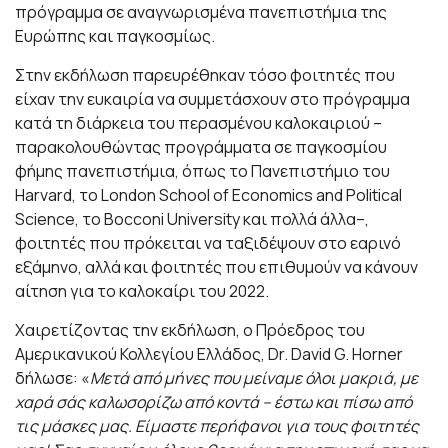
πρόγραμμα σε αναγνωρισμένα πανεπιστήμια της
Ευρώπης και παγκοσμίως.
Στην εκδήλωση παρευρέθηκαν τόσο φοιτητές που
είχαν την ευκαιρία να συμμετάσχουν στο πρόγραμμα
κατά τη διάρκεια του περασμένου καλοκαιριού –
παρακολουθώντας προγράμματα σε παγκοσμίου
φήμης πανεπιστήμια, όπως το Πανεπιστήμιο του
Harvard, το London School of Economics and Political
Science, το Bocconi University και πολλά άλλα–,
φοιτητές που πρόκειται να ταξιδέψουν στο εαρινό
εξάμηνο, αλλά και φοιτητές που επιθυμούν να κάνουν
αίτηση για το καλοκαίρι του 2022.
Χαιρετίζοντας την εκδήλωση, ο Πρόεδρος του
Αμερικανικού Κολλεγίου Ελλάδος, Dr. David G. Horner
δήλωσε: «
Μετά από μήνες που μείναμε όλοι μακριά, με
χαρά σάς καλωσορίζω από κοντά – έστω και πίσω από
τις μάσκες μας. Είμαστε περήφανοι για τους φοιτητές