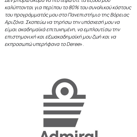
Δεν μπορώ ακόμα να πιστέψω ότι τα έξοδά μου
καλύπτονται για περίπου το 80% του συνολικού κόστους
του προγράμματός μου στο Πανεπιστήμιο της Βόρειας
Αριζόνα. Σκοπεύω να τηρήσω την υπόσχεσή μου να
είμαι ακαδημαϊκά επιτυχημένη, να εμπλουτίσω την
επιστημονική και εξωακαδημαϊκή μου ζωή και να
εκπροσωπώ υπερήφανα το
Deree
».