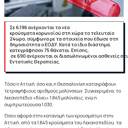
Σε 6.196 ανέρχονται τα νέα
κρούσματα κορωνοϊού στη χώρα το τελευταίο
24ωρο, σύμφωνα με τα στοιχεία που έδωσε στη
δημοσιότητα ο ΕΟΔΥ. Κατά το ίδιο διάστημα,
κατεγράφησαν 75 θάνατοι. Επίσης,
σε 690 ανέρχονται οι διασωληνωμένοι ασθενείς στ
Εντατικής Θεραπείας.
Τόσο η Αττική, όσο και η Θεσσαλονίκη καταγράφουν
τετραψήφιους αριθμούς μολύνσεων. Συγκεκριμένα, το
λεκανοπέδιο «δίνει» 1.845 μολύνσεις, ενώ η
συμπρωτεύουσα 1.030.
Όσον αφορά στην κατανομή των κρουσμάτων στην
Αττική, από τα 1.845 κρούσματα του Λεκανοπεδίου, τα