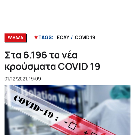
#
TAGS:
ΕΟΔΥ
COVID 19
ΕΛΛΑΔΑ
Στα 6.196 τα νέα
κρούσματα COVID 19
01/12/2021, 19:09