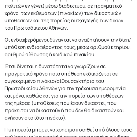
πολιτών εν γένει) μέσω διαδικτύου, σε πραγματικό
χρόνο, των εκθεμάτων (πινακίων) των δικαστικών
υποθέσεων και της πορείας διεξαγωγής των δικών
του Πρωτοδικείου Αθηνών.
Οι ενδιαφερόμενοι δύνανται να αναζητήσουν την δίκη/
υπόθεση ενδιαφέροντος τους, μέσω αριθμού κτηρίου,
αριθμού αίθουσας ή κωδικού πινακίου.
Έτσι δίνεται η δυνατότητα να γνωρίζουν σε
πραγματικό χρόνο ποια υπόθεση εκδικάζεται σε
συγκεκριμένο πινάκιο/αίθουσα/κτήριο του
Πρωτοδικείου Αθηνών για την τρέχουσα ημερομηνία
και μόνο, καθώς και για την πορεία των υποθέσεων
της ημέρας (υποθέσεις που έχουν δικαστεί, που
πρόκειται να δικαστούν ή που δεν θα δικαστούν και
ανήκουν στο ίδιο πινάκιο).
Η υπηρεσία μπορεί να χρησιμοποιηθεί από όλους τους