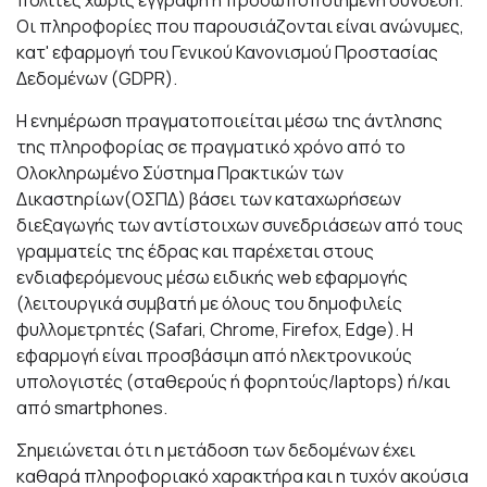
πολίτες χωρίς εγγραφή ή προσωποποιημένη σύνδεση.
Οι πληροφορίες που παρουσιάζονται είναι ανώνυμες,
κατ' εφαρμογή του Γενικού Κανονισμού Προστασίας
Δεδομένων (GDPR).
Η ενημέρωση πραγματοποιείται μέσω της άντλησης
της πληροφορίας σε πραγματικό χρόνο από το
Ολοκληρωμένο Σύστημα Πρακτικών των
Δικαστηρίων(ΟΣΠΔ) βάσει των καταχωρήσεων
διεξαγωγής των αντίστοιχων συνεδριάσεων από τους
γραμματείς της έδρας και παρέχεται στους
ενδιαφερόμενους μέσω ειδικής web εφαρμογής
(λειτουργικά συμβατή με όλους του δημοφιλείς
φυλλομετρητές (Safari, Chrome, Firefox, Edge). Η
εφαρμογή είναι προσβάσιμη από ηλεκτρονικούς
υπολογιστές (σταθερούς ή φορητούς/laptops) ή/και
από smartphones.
Σημειώνεται ότι η μετάδοση των δεδομένων έχει
καθαρά πληροφοριακό χαρακτήρα και η τυχόν ακούσια