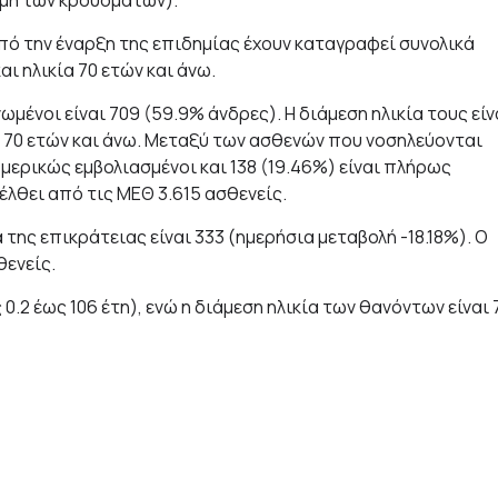
από την έναρξη της επιδημίας έχουν καταγραφεί συνολικά
αι ηλικία 70 ετών και άνω.
ένοι είναι 709 (59.9% άνδρες). Η διάμεση ηλικία τους είν
ία 70 ετών και άνω. Μεταξύ των ασθενών που νοσηλεύονται
 μερικώς εμβολιασμένοι και 138 (19.46%) είναι πλήρως
έλθει από τις ΜΕΘ 3.615 ασθενείς.
της επικράτειας είναι 333 (ημερήσια μεταβολή -18.18%). Ο
θενείς.
0.2 έως 106 έτη), ενώ η διάμεση ηλικία των θανόντων είναι 