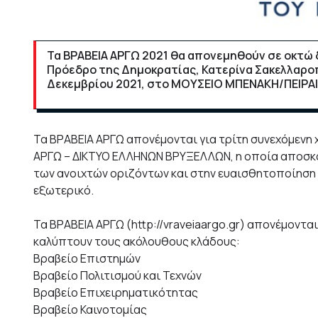
Τα ΒΡΑΒΕΙΑ ΑΡΓΩ 2021 θα απονεμηθούν σε οκτώ δ
Πρόεδρο της Δημοκρατίας, Κατερίνα Σακελλαροπ
Δεκεμβρίου 2021, στο ΜΟΥΣΕΙΟ ΜΠΕΝΑΚΗ/ΠΕΙΡΑΙΩΣ
Τα ΒΡΑΒΕΙΑ ΑΡΓΩ απονέμονται για τρίτη συνεχόμενη
ΑΡΓΩ – ΔΙΚΤΥΟ ΕΛΛΗΝΩΝ ΒΡΥΞΕΛΛΩΝ, η οποία αποσκο
των ανοιχτών οριζόντων και στην ευαισθητοποίηση τ
εξωτερικό.
Τα ΒΡΑΒΕΙΑ ΑΡΓΩ (http://vraveiaargo.gr) απονέμοντα
καλύπτουν τους ακόλουθους κλάδους:
Βραβείο Επιστημών
Βραβείο Πολιτισμού και Τεχνών
Βραβείο Επιχειρηματικότητας
Βραβείο Καινοτομίας