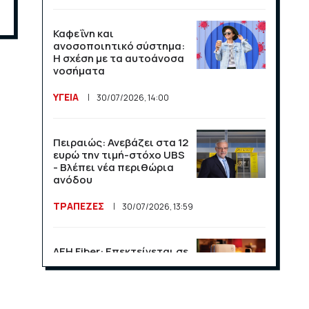
Καφεΐνη και
ανοσοποιητικό σύστημα:
Η σχέση με τα αυτοάνοσα
νοσήματα
ΥΓΕΙΑ
30/07/2026, 14:00
Πειραιώς: Ανεβάζει στα 12
ευρώ την τιμή-στόχο UBS
- Βλέπει νέα περιθώρια
ανόδου
ΤΡΑΠΕΖΕΣ
30/07/2026, 13:59
ΔΕΗ Fiber: Επεκτείνεται σε
15 νέες περιοχές σε Αττική
και Θεσσαλονίκη
ΕΠΙΧΕΙΡΗΣΕΙΣ
23/07/2026, 13:09