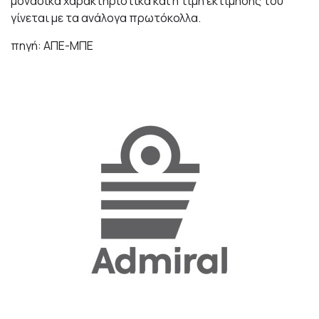
μοναδικά χαρακτηριστικά και η τιμή εκτίμησής του
γίνεται με τα ανάλογα πρωτόκολλα.
πηγή: ΑΠΕ-ΜΠΕ