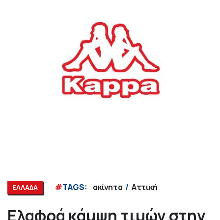
#
TAGS:
ακίνητα
Αττική
ΕΛΛΑΔΑ
Ελαφρά κάμψη τιμών στην