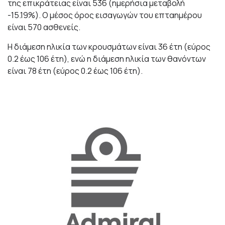
της επικράτειας είναι 536 (ημερήσια μεταβολή
-15.19%). Ο μέσος όρος εισαγωγών του επταημέρου
είναι 570 ασθενείς.
Η διάμεση ηλικία των κρουσμάτων είναι 36 έτη (εύρος
0.2 έως 106 έτη), ενώ η διάμεση ηλικία των θανόντων
είναι 78 έτη (εύρος 0.2 έως 106 έτη).