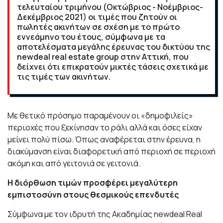
τελευταίου τριμήνου (Οκτώβριος - Νοέμβριος-
Δεκέμβριος 2021) οι τιμές που ζητούν οι
πωλητές ακινήτων σε σχέση με το πρώτο
εννεάμηνο του έτους, σύμφωνα με τα
αποτελέσματα μεγάλης έρευνας του δικτύου της
newdeal real estate group στην Αττική, που
δείχνει ότι επικρατούν μικτές τάσεις σχετικά με
τις τιμές των ακινήτων.
Με θετικό πρόσημο παραμένουν οι «δημοφιλείς»
περιοχές που ξεκίνησαν το ράλι αλλά και όσες είχαν
μείνει πολύ πίσω. Όπως αναφέρεται στην έρευνα, η
διακύμανση είναι διαφορετική από περιοχή σε περιοχή
ακόμη και από γειτονιά σε γειτονιά.
Η διόρθωση τιμών προσφέρει μεγαλύτερη
εμπιστοσύνη στους θεσμικούς επενδυτές
Σύμφωνα με τον ιδρυτή της Ακαδημίας newdeal Real