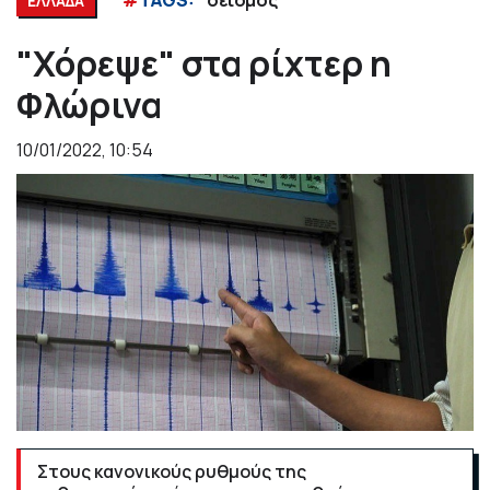
#
TAGS:
σεισμός
ΕΛΛΑΔΑ
"Χόρεψε" στα ρίχτερ η
Φλώρινα
10/01/2022, 10:54
Στους κανονικούς ρυθμούς της