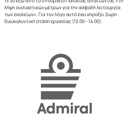
13.30 έξω από το υπουργείο Παιδείας απαιτώντας «τη
λήψη ουσιαστικών μέτρων για την ασφαλή λειτουργία
των σχολείων». Για τον λόγο αυτό έχει κηρύξει 2ωρη
διευκολυντική στάση εργασίας (12.00 - 14.00).