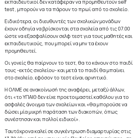
εκπαιδευτικοί δεν κατάφεραν να προμηθευτούν self
test , μπορούν να τα πάρουν το πρωί από το σχολείο.
Ειδικότερα, οι διευθυντές των σχολικών μονάδων
έχουν οδηγία να βρίσκονται στα σχολεία από τις 07.00
ώστε να εξασφαλίσουν σελφ τεστ για τους μαθητές και
εκπαιδευτικούς, που μπορεί να μην τα έχουν
προμηθευτεί.
Οι γονείς θα παίρνουν το τεστ, θα το κάνουν στο παιδί
τους -εκτός σχολείου- και μετά το παιδί θα μπαίνει
στο σχολείο, εφόσον το τεστ είναι αρνητικό.
Η ΟΛΜΕ σε ανακοίνωσή της αναφέρει, μεταξύ άλλων,
ότι «το ΥΠΑΙΘ δεν είχε προετοιμαστεί καθόλου για το
ασφαλές άνοιγμα των σχολείων και «θα μπορούσε να
δώσει μία μικρή παράταση των διακοπών, όπως
συνέστησαν και πολλοί ειδικοί».
Ταυτόχρονα καλεί σε συγκέντρωση διαμαρτυρίας στις