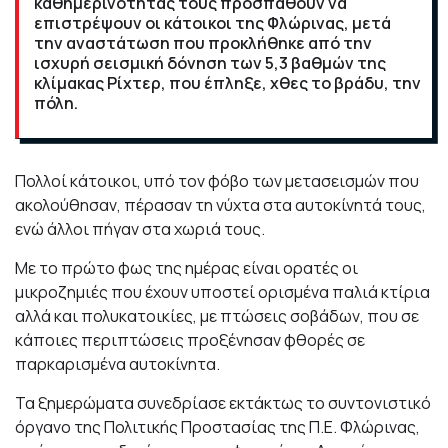
καθημερινότητάς τους προσπαθούν να
επιστρέψουν οι κάτοικοι της Φλώρινας, μετά
την αναστάτωση που προκλήθηκε από την
ισχυρή σεισμική δόνηση των 5,3 βαθμών της
κλίμακας Ρίχτερ, που έπληξε, χθες το βράδυ, την
πόλη.
Πολλοί κάτοικοι, υπό τον φόβο των μετασεισμών που
ακολούθησαν, πέρασαν τη νύχτα στα αυτοκίνητά τους,
ενώ άλλοι πήγαν στα χωριά τους.
Με το πρώτο φως της ημέρας είναι ορατές οι
μικροζημιές που έχουν υποστεί ορισμένα παλιά κτίρια
αλλά και πολυκατοικίες, με πτώσεις σοβάδων, που σε
κάποιες περιπτώσεις προξένησαν φθορές σε
παρκαρισμένα αυτοκίνητα.
Τα ξημερώματα συνεδρίασε εκτάκτως το συντονιστικό
όργανο της Πολιτικής Προστασίας της Π.Ε. Φλώρινας,