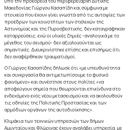
υπό την προεδρεία του περιφερειάρχη Δυτικής
Μακεδονίας Γιώργου Κασαπίδη και σύμφωνα με
στοιχεία που έχουν γίνει γνωστά από τις αυτοψίες των
προέδρων των κοινοτήτων των στελεχών της
Αστυνομίας και της Πυροσβεστικής, δεν καταγράφηκαν
καταρρεύσεις, ενώ οι υλικές ζημιές -αναλογικά με το
μέγεθος του σεισμού- δεν αξιολογούνται ως
σημαντικές. Διευκρινίστηκε επίσης και επισήμως ότι
δεν αναφέρθηκαν τραυματισμοί.
Ο Γιώργος Κασαπίδης δήλωσε ότι «με υπευθυνότητα
και συνεργασία θα αντιμετωπίσουμε το φυσικό
φαινόμενο» και συνέστησε στους πολίτες «να
αποφεύγουν σημεία που θεωρούνται επικίνδυνα στο
ενδεχόμενο ενός νέου μετασεισμού και να ακολουθούν
τις οδηγίες της Πολιτικής Προστασίας και των
αρμόδιων οργάνων της αυτοδιοίκησης».
Κλιμάκια των τεχνικών υπηρεσιών των δήμων
Αμυνταίου και Φλώρινας έχουν αναλάβει υπηρεσία, με