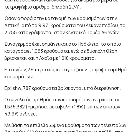
τετραψήφιο αριθμό, δηλαδή 2.741.
Όσον αφορά στην κατανομή των κρουσμάτων στην
Αττική, από τα 9.971 κρούσματα του Λεκανοπεδίου, τα
2.755 καταγράφονται στον Κεντρικό Τομέα Αθηνών.
Συναγερμός έχει σημάνει και στο Ηράκλειο, το οποίο
καταγράφει 1.053 κρούσματα, ενώ σε δύσκολη θέση
βρίσκεται και η Αχαΐα με 1.010 κρούσματα.
Επιπλέον, 39 περιοχές καταγράφουν τριψήφιο αριθμό
κρουσμάτων.
Ep;ishw, 787 κρούσματα βρίσκονται υπό διερεύνηση.
Ο συνολικός αριθμός των κρουσμάτων ανέρχεται σε
1.535.382 (ημερήσια μεταβολή +1.8%), εκ των οποίων
49.9% άνδρες.
Με βάση τα επιβεβαιωμένα κρούσματα των τελευταίων