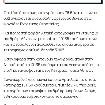
Στο ίδιο διάστημα, κατεγράφησαν 78 θάνατοι, ενώ σε
632 ανέρχονται οι διασωληνωμένοι ασθενείς στις
Μονάδες Εντατικής Θεραπείας.
Για πολλοστή φορά η Αττική καταγράφει πενταψήφιο
αριθμό μολύνσεων, με περίπου 10.135 κρούσματα ενώ
και η Θεσσαλονίκη ακολουθεί για ακόμα μια μέρα σε
τετραψήφιο αριθμό, δηλαδή 3.005.
Όσον αφορά στην κατανομή των κρουσμάτων στην
Αττική, από τα 10.135 κρούσματα του Λεκανοπεδίου, τα
2.671 καταγράφονται στον Κεντρικό Τομέα Αθηνών.
Συναγερμός έχει σημάνει και στο Ηράκλειο, το οποίο
καταγράφει 1.150 κρούσματα. Επιπλέον, 40 περιοχές
καταγράφουν τριψήφιο αριθμό κρουσμάτων. Ακόμη,
884 κρούσματα βρίσκονται υπό διερεύνηση.