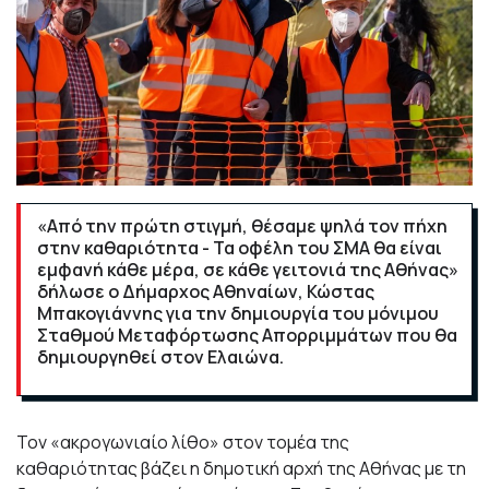
«Από την πρώτη στιγμή, θέσαμε ψηλά τον πήχη
στην καθαριότητα - Τα οφέλη του ΣΜΑ θα είναι
εμφανή κάθε μέρα, σε κάθε γειτονιά της Αθήνας»
δήλωσε ο Δήμαρχος Αθηναίων, Κώστας
Μπακογιάννης για την δημιουργία του μόνιμου
Σταθμού Μεταφόρτωσης Απορριμμάτων που θα
δημιουργηθεί στον Ελαιώνα.
Τον «ακρογωνιαίο λίθο» στον τομέα της
καθαριότητας βάζει η δημοτική αρχή της Αθήνας με τη