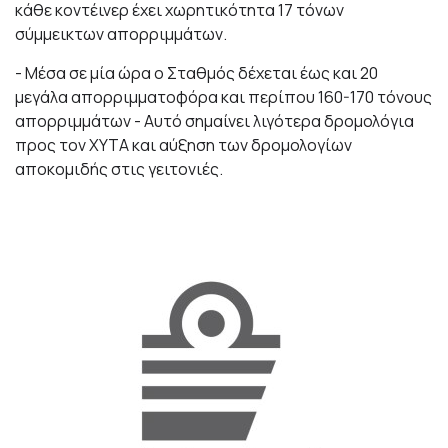
κάθε κοντέινερ έχει χωρητικότητα 17 τόνων
σύμμεικτων απορριμμάτων.
- Μέσα σε μία ώρα ο Σταθμός δέχεται έως και 20
μεγάλα απορριμματοφόρα και περίπου 160-170 τόνους
απορριμμάτων - Αυτό σημαίνει λιγότερα δρομολόγια
προς τον ΧΥΤΑ και αύξηση των δρομολογίων
αποκομιδής στις γειτονιές.