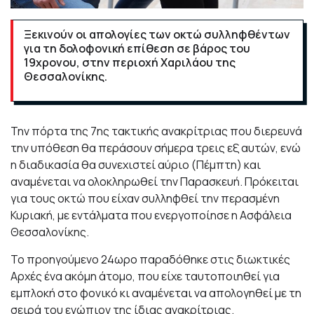
Ξεκινούν οι απολογίες των οκτώ συλληφθέντων
για τη δολοφονική επίθεση σε βάρος του
19χρονου, στην περιοχή Χαριλάου της
Θεσσαλονίκης.
Την πόρτα της 7ης τακτικής ανακρίτριας που διερευνά
την υπόθεση θα περάσουν σήμερα τρεις εξ αυτών, ενώ
η διαδικασία θα συνεχιστεί αύριο (Πέμπτη) και
αναμένεται να ολοκληρωθεί την Παρασκευή. Πρόκειται
για τους οκτώ που είχαν συλληφθεί την περασμένη
Κυριακή, με εντάλματα που ενεργοποίησε η Ασφάλεια
Θεσσαλονίκης.
Το προηγούμενο 24ωρο παραδόθηκε στις διωκτικές
Αρχές ένα ακόμη άτομο, που είχε ταυτοποιηθεί για
εμπλοκή στο φονικό κι αναμένεται να απολογηθεί με τη
σειρά του ενώπιον της ίδιας ανακρίτριας.