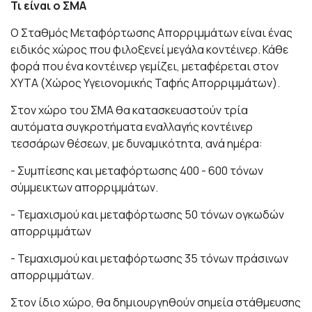
Τι είναι ο ΣΜΑ
Ο Σταθμός Μεταφόρτωσης Απορριμμάτων είναι ένας
ειδικός χώρος που φιλοξενεί μεγάλα κοντέινερ. Κάθε
φορά που ένα κοντέινερ γεμίζει, μεταφέρεται στον
ΧΥΤΑ (Χώρος Υγειονομικής Ταφής Απορριμμάτων).
Στον χώρο του ΣΜΑ θα κατασκευαστούν τρία
αυτόματα συγκροτήματα εναλλαγής κοντέινερ
τεσσάρων θέσεων, με δυναμικότητα, ανά ημέρα:
- Συμπίεσης και μεταφόρτωσης 400 - 600 τόνων
σύμμεικτων απορριμμάτων.
- Τεμαχισμού και μεταφόρτωσης 50 τόνων ογκωδών
απορριμμάτων
- Τεμαχισμού και μεταφόρτωσης 35 τόνων πράσινων
απορριμμάτων.
Στον ίδιο χώρο, θα δημιουργηθούν σημεία στάθμευσης