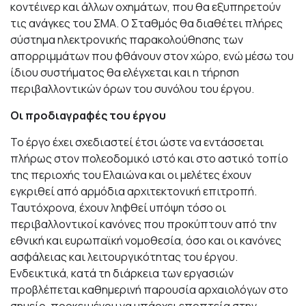
κοντέινερ και άλλων οχημάτων, που θα εξυπηρετούν
τις ανάγκες του ΣΜΑ. Ο Σταθμός θα διαθέτει πλήρες
σύστημα ηλεκτρονικής παρακολούθησης των
απορριμμάτων που φθάνουν στον χώρο, ενώ μέσω του
ίδιου συστήματος θα ελέγχεται και η τήρηση
περιβαλλοντικών όρων του συνόλου του έργου.
Οι προδιαγραφές του έργου
Το έργο έχει σχεδιαστεί έτσι ώστε να εντάσσεται
πλήρως στον πολεοδομικό ιστό και στο αστικό τοπίο
της περιοχής του Ελαιώνα και οι μελέτες έχουν
εγκριθεί από αρμόδια αρχιτεκτονική επιτροπή.
Ταυτόχρονα, έχουν ληφθεί υπόψη τόσο οι
περιβαλλοντικοί κανόνες που προκύπτουν από την
εθνική και ευρωπαϊκή νομοθεσία, όσο και οι κανόνες
ασφάλειας και λειτουργικότητας του έργου.
Ενδεικτικά, κατά τη διάρκεια των εργασιών
προβλέπεται καθημερινή παρουσία αρχαιολόγων στο
σημείο, προκειμένου να υπάρχει εποπτεία στην