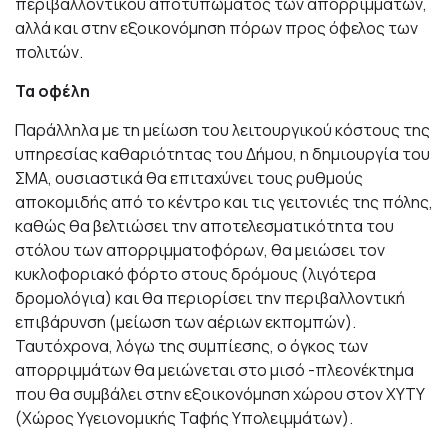
περιβαλλοντικού αποτυπώματος των απορριμμάτων,
αλλά και στην εξοικονόμηση πόρων προς όφελος των
πολιτών.
Τα οφέλη
Παράλληλα με τη μείωση του λειτουργικού κόστους της
υπηρεσίας καθαριότητας του Δήμου, η δημιουργία του
ΣΜΑ, ουσιαστικά θα επιταχύνει τους ρυθμούς
αποκομιδής από το κέντρο και τις γειτονιές της πόλης,
καθώς θα βελτιώσει την αποτελεσματικότητα του
στόλου των απορριμματοφόρων, θα μειώσει τον
κυκλοφοριακό φόρτο στους δρόμους (λιγότερα
δρομολόγια) και θα περιορίσει την περιβαλλοντική
επιβάρυνση (μείωση των αέριων εκπομπών).
Ταυτόχρονα, λόγω της συμπίεσης, ο όγκος των
απορριμμάτων θα μειώνεται στο μισό -πλεονέκτημα
που θα συμβάλει στην εξοικονόμηση χώρου στον ΧΥΤΥ
(Χώρος Υγειονομικής Ταφής Υπολειμμάτων).