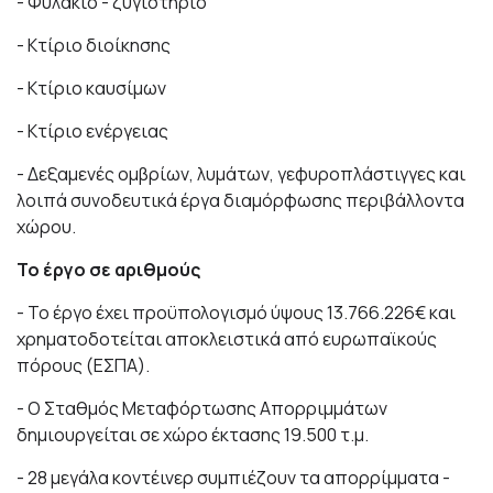
- Φυλάκιο - ζυγιστήριο
- Κτίριο διοίκησης
- Κτίριο καυσίμων
- Κτίριο ενέργειας
- Δεξαμενές ομβρίων, λυμάτων, γεφυροπλάστιγγες και
λοιπά συνοδευτικά έργα διαμόρφωσης περιβάλλοντα
χώρου.
Το έργο σε αριθμούς
- Το έργο έχει προϋπολογισμό ύψους 13.766.226€ και
χρηματοδοτείται αποκλειστικά από ευρωπαϊκούς
πόρους (ΕΣΠΑ).
- Ο Σταθμός Μεταφόρτωσης Απορριμμάτων
δημιουργείται σε χώρο έκτασης 19.500 τ.μ.
- 28 μεγάλα κοντέινερ συμπιέζουν τα απορρίμματα -