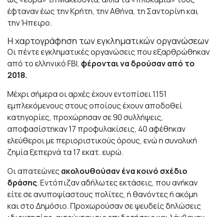
έφταναν έως την Κρήτη, την Αθήνα, τη Σαντορίνη και
την Ήπειρο.
Η χαρτογράφηση των εγκληματικών οργανώσεων
Οι πέντε εγκληματικές οργανώσεις που εξαρθρώθηκαν
από το ελληνικό FBI,
φέρονται να δρούσαν από το
2018.
Μέχρι σήμερα οι αρχές έχουν εντοπίσει 1.151
εμπλεκόμενους στους οποίους έχουν αποδοθεί
κατηγορίες, προχώρησαν σε 90 συλλήψεις,
αποφασίστηκαν 17 προφυλακίσεις, 40 αφέθηκαν
ελεύθεροι με περιοριστικούς όρους, ενώ η συνολική
ζημία ξεπερνά τα 17 εκατ. ευρώ.
Οι απατεώνες
ακολουθούσαν ένα κοινό σχέδιο
δράσης
. Εντόπιζαν αδήλωτες εκτάσεις, που ανήκαν
είτε σε ανυποψίαστους πολίτες, ή θανόντες ή ακόμη
και στο Δημόσιο. Προχωρούσαν σε ψευδείς δηλώσεις