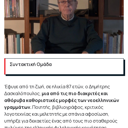
Συντακτική Ομάδα
Έφυγε από τη ζωή, σε ηλικία 87 ετών, ο Δημήτρης
Δασκαλόπουλος,
μια από τις πιο διακριτές και
αθόρυβα καθοριστικές μορφές των νεοελληνικών
γραμμάτων.
Ποιητής, βιβλιογράφος, κριτικός
λογοτεχνίας και μελετητής με σπάνια αφοσίωση,
υπήρξε για δεκαετίες ένας από τους πιο σταθερούς
πυλώνες της ελληνικής φιλολογικής κοινότητας.