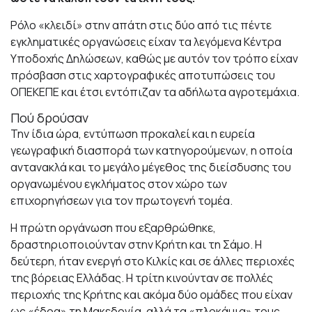
Ρόλο «κλειδί» στην απάτη στις δύο από τις πέντε
εγκληματικές οργανώσεις είχαν τα λεγόμενα Κέντρα
Υποδοχής Δηλώσεων, καθώς με αυτόν τον τρόπο είχαν
πρόσβαση στις χαρτογραφικές αποτυπώσεις του
ΟΠΕΚΕΠΕ και έτσι εντόπιζαν τα αδήλωτα αγροτεμάχια.
Πού δρούσαν
Την ίδια ώρα, εντύπωση προκαλεί και η ευρεία
γεωγραφική διασπορά των κατηγορούμενων, η οποία
αντανακλά και το μεγάλο μέγεθος της διείσδυσης του
οργανωμένου εγκλήματος στον χώρο των
επιχορηγήσεων για τον πρωτογενή τομέα.
Η πρώτη οργάνωση που εξαρθρώθηκε,
δραστηριοποιούνταν στην Κρήτη και τη Σάμο. Η
δεύτερη, ήταν ενεργή στο Κιλκίς και σε άλλες περιοχές
της βόρειας Ελλάδας. Η τρίτη κινούνταν σε πολλές
περιοχής της Κρήτης και ακόμα δύο ομάδες που είχαν
ως «έδρα» τη Μακεδονία, αλλά τα «πλοκάμια» τους