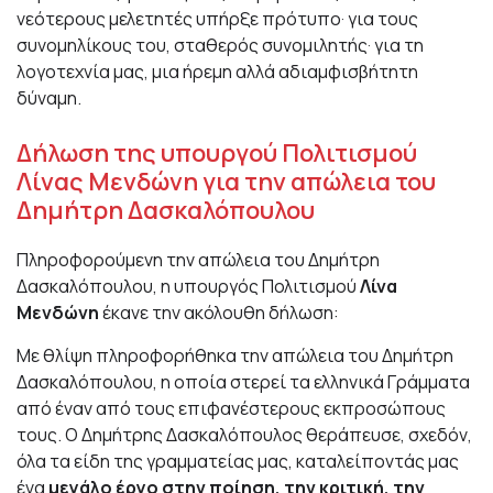
νεότερους μελετητές υπήρξε πρότυπο· για τους
συνομηλίκους του, σταθερός συνομιλητής· για τη
λογοτεχνία μας, μια ήρεμη αλλά αδιαμφισβήτητη
δύναμη.
Δήλωση της υπουργού Πολιτισμού
Λίνας Μενδώνη για την απώλεια του
Δημήτρη Δασκαλόπουλου
Πληροφορούμενη την απώλεια του Δημήτρη
Δασκαλόπουλου, η υπουργός Πολιτισμού
Λίνα
Μενδώνη
έκανε την ακόλουθη δήλωση:
Με θλίψη πληροφορήθηκα την απώλεια του Δημήτρη
Δασκαλόπουλου, η οποία στερεί τα ελληνικά Γράμματα
από έναν από τους επιφανέστερους εκπροσώπους
τους. Ο Δημήτρης Δασκαλόπουλος θεράπευσε, σχεδόν,
όλα τα είδη της γραμματείας μας, καταλείποντάς μας
ένα
μεγάλο έργο στην ποίηση, την κριτική, την