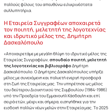
πολλούς φίλους του απευθύνω ειλικρινέστατα
συλλυπητήρια.
Η Εταιρεία Συγγραφέων αποχαιρετά
τον ποιητή, μελετητή της λογοτεχνίας
και ιδρυτικό μέλος της, Δημήτρη
Δασκαλόπουλο
«Αποχαιρετάμε με μεγάλη θλίψη το ιδρυτικό μέλος της
Εταιρείας Συγγραφέων,
σπουδαίο ποιητή, μελετητή
της λογοτεχνίας και βιβλιογράφο
Δημήτρη
Δασκαλόπουλο. Ο Δημήτρης Δασκαλόπουλος υπήρξε
μέλος με συνεχόμενη και πολυετή ενεργή προσφορά
στη ζωή της Εταιρείας μας. Την υπηρέτησε ως μέλος
του δεύτερου Διοικητικού της Συμβουλίου (1984-1986)
υπό την Προεδρία του Εμμανουήλ Κάσδαγλη και επί
σειρά ετών, μέχρι και σήμερα, εισηγήθηκε για την
εισδοχή πολλών νέων μελών στην Εταιρεία μας. Το 2025