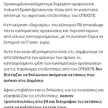
Οργανωμένα κυκλώματα με δομημένη ιεραρχία και
πολυετή δράση βρίσκονταν πίσω από τη γιγαντιαία
απάτη με τις αγροτικές επιδοτήσεις του ΟΠΕΚΕΠΕ.
Η επιχείρηση «Θερισμός» του ελληνικού FBI αποκάλυψε
πέντε εγκληματικές οργανώσεις και περισσότερους
από χίλιους κατηγορούμενους, με τη συνολική ζημία να
ξεπερνά τα 17 εκατ. ευρώ.
Αυτό που είναι αξιοσημείωτο είναι ότι, σύμφωνα με τα
αποτελέσματα των ερευνών των αρχών, οι
κατηγορούμενοι-μέλη των εγκληματικών οργανώσεων
για τις παράνομες επιδοτήσεις από τον ΟΠΕΚΕΠΕ
δεν
δίσταζαν να δηλώνουν ακόμα και εκτάσεις που
ανήκαν στο Δημόσιο
.
Αφού υποβάλλονταν οι δηλώσεις για τις ενισχύσεις και
εξασφάλιζαν τις επιδοτήσεις,
έκαναν
τροποποιήσεις στο Ε9 και διέγραφαν τις εκτάσεις
ώστε να καλύπτουν τα ίχνη τους.