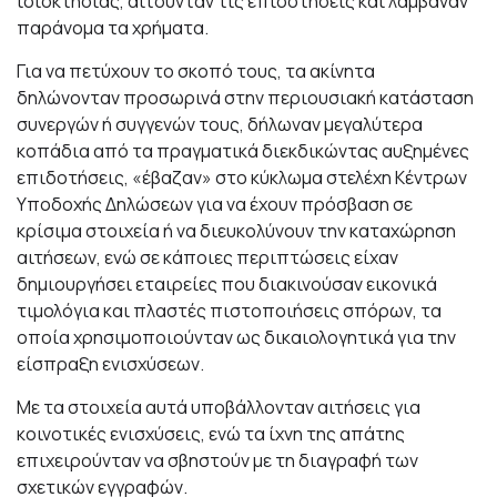
ιδιοκτησίας, αιτούνταν τις επιδοτήσεις και λάμβαναν
παράνομα τα χρήματα.
Για να πετύχουν το σκοπό τους, τα ακίνητα
δηλώνονταν προσωρινά στην περιουσιακή κατάσταση
συνεργών ή συγγενών τους, δήλωναν μεγαλύτερα
κοπάδια από τα πραγματικά διεκδικώντας αυξημένες
επιδοτήσεις, «έβαζαν» στο κύκλωμα στελέχη Κέντρων
Υποδοχής Δηλώσεων για να έχουν πρόσβαση σε
κρίσιμα στοιχεία ή να διευκoλύνουν την καταχώρηση
αιτήσεων, ενώ σε κάποιες περιπτώσεις είχαν
δημιουργήσει εταιρείες που διακινούσαν εικονικά
τιμολόγια και πλαστές πιστοποιήσεις σπόρων, τα
οποία χρησιμοποιούνταν ως δικαιολογητικά για την
είσπραξη ενισχύσεων.
Με τα στοιχεία αυτά υποβάλλονταν αιτήσεις για
κοινοτικές ενισχύσεις, ενώ τα ίχνη της απάτης
επιχειρούνταν να σβηστούν με τη διαγραφή των
σχετικών εγγραφών.