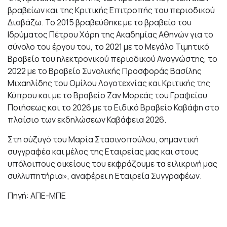
βραβείων και της Κριτικής Επιτροπής του περιοδικού
Διαβάζω. Το 2015 βραβεύθηκε με το βραβείο του
Ιδρύματος Πέτρου Χάρη της Ακαδημίας Αθηνών για το
σύνολο του έργου του, το 2021 με το Μεγάλο Τιμητικό
Βραβείο του ηλεκτρονικού περιοδικού Αναγνώστης, το
2022 με το Βραβείο Συνολικής Προσφοράς Βασίλης
Μιχαηλίδης του Ομίλου Λογοτεχνίας και Κριτικής της
Κύπρου και με το Βραβείο Ζαν Μορεάς του Γραφείου
Ποιήσεως και το 2026 με το Ειδικό Βραβείο Καβάφη στο
πλαίσιο των εκδηλώσεων Καβάφεια 2026.
Στη σύζυγό του Μαρία Στασινοπούλου, σημαντική
συγγραφέα και μέλος της Εταιρείας μας και στους
υπόλοιπους οικείους του εκφράζουμε τα ειλικρινή μας
συλλυπητήρια», αναφέρει η Εταιρεία Συγγραφέων.
Πηγή: ΑΠΕ-ΜΠΕ