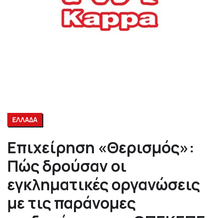
ΕΛΛΑΔΑ
Επιχείρηση «Θερισμός»:
Πώς δρούσαν οι
εγκληματικές οργανώσεις
με τις παράνομες