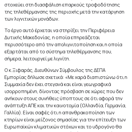
στοχεύει στη διασφάλιση επαρκούς τροφοδότησης
της τηλεθέρμανσης της περιοχής μετά την κατάργηση
των λιγνιτικών μονάδων.
Το έργο αυτό έρχεται να στηρίξει την Περιφέρεια
Δυτικής Μακεδονίας, η οποία επηρεάζεται
περισσότερο από την απολιγνιτοποίηση και η οποία
εξαρτάται από το σύστημα τηλεθέρμανσης που,
σήμερα, λειτουργεί με λιγνίτη.
Ο κ.Ξιφαράς, Διευθύνων Σύμβουλος της ΔΕΠΑ
Εμπορίας δήλωσε σχετικά: «Με χαρά διαπιστώνω ότι η
Συμμαχία δεν έχει στεγανά και είναι γεωγραφικά
ισορροπημένη, δίνοντας πρόσβαση σε χώρες που δεν
ανήκουν στους συνήθεις ύποπτους σε ότι αφορά την
ανάπτυξη ΑΠΕ και την καινοτομία (Ολλανδία, Γερμανία,
Γαλλία). Είναι σαφές ότι η απανθρακοποίηση των
κτηρίων είναι μείζονος σημασίας για την επίτευξη των
Ευρωπαϊκών κλιματικών στόχων και το υδρογόνο θα