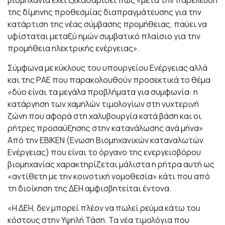
της δίμηνης προθεσμίας διαπραγμάτευσης για την
κατάρτιση της νέας σύμβασης προμήθειας, παύει να
υφίσταται μεταξύ ημών συμβατικό πλαίσιο για την
προμήθεια ηλεκτρικής ενέργειας».
Σύμφωνα με κύκλους του υπουργείου Ενέργειας αλλά
και της ΡΑΕ που παρακολουθούν προσεκτικά το θέμα
«δύο είναι τα μεγάλα προβλήματα για συμφωνία: η
κατάργηση των χαμηλών τιμολογίων στη νυχτερινή
ζώνη που αφορά στη χαλυβουργία κατά βάση και οι
ρήτρες προσαύξησης στην κατανάλωσης ανά μήνα»
Από την ΕΒΙΚΕΝ (Ενωση Βιομηχανικών καταναλωτών
Ενέργειας) που είναι το όργανο της ενεργειοβόρου
βιομηχανίας χαρακτηρίζεται μάλιστα η ρήτρα αυτή ως
«αντίθετη με την κοινοτική νομοθεσία» κάτι που από
τη διοίκηση της ΔΕΗ αμφισβητείται έντονα.
«Η ΔΕΗ, δεν μπορεί πλέον να πωλεί ρεύμα κάτω του
κόστους στην Υψηλή Τάση. Τα νέα τιμολόγια που