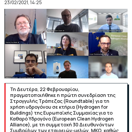
23/02/2021, 14:25
Τη Δευτέρα, 22 Φεβρουαρίου,
πραγματοποιήθηκε η πρώτη συνεδρίαση της
Στρογγυλής Τράπεζας (Roundtable) για τη
χρήση υδρογόνου σε κτήρια (Hydrogen for
Buildings) της Ευρωπαϊκής Συμμαχίας για το
Καθαρό Υδρογόνο (European Clean Hydrogen
Alliance), με τη συμμετοχή 30 Διευθυνόντων
Συμβούλων των εταιρειών-μελών, MKO, καθώς