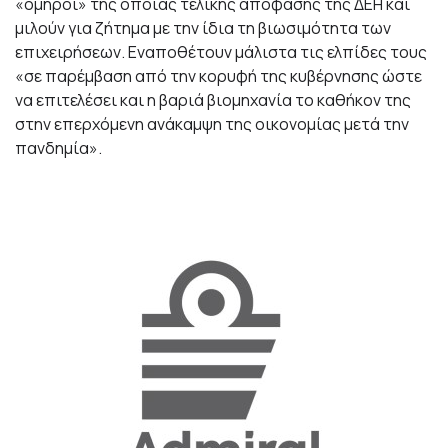
«όμηροι» της όποιας τελικής απόφασης της ΔΕΗ και
μιλούν για ζήτημα με την ίδια τη βιωσιμότητα των
επιχειρήσεων. Εναποθέτουν μάλιστα τις ελπίδες τους
«σε παρέμβαση από την κορυφή της κυβέρνησης ώστε
να επιτελέσει και η βαριά βιομηχανία το καθήκον της
στην επερχόμενη ανάκαμψη της οικονομίας μετά την
πανδημία».