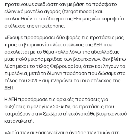
προτείνουμε σχεδιάστηκαν με βάση το πρόσφατο
ελληνικό μοντέλο αγοράς (target model) και
ακολουθούν το υπόδειγμα της ΕΕ» μας λέει κορυφαίο
στέλεχος της επιχείρησης.
«Εχουμε προσαρμόσει δύο φορές τις προτάσεις μας
προς τη βιομηχανία» λέει στέλεχος της ΔΕΗ που
ασχολείται με το θέμα «αλλά λόγω της αδιαλλαξίας
μίας πολύ μικρής μερίδας των βιομηχάνων, δεν βλέπω
λύση μέχρι το τέλος Φεβρουαρίου, όταν και λήγουν τα
τιμολόγια, μετά τη δίμηνη παράταση που δώσαμε στο
τέλος του 2020» συμπληρώνει το ίδιο στέλεχος της
ΔΕΗ.
Η ΔΕΗ προσάρμοσε τις αρχικές προτάσεις για
αυξήσεις τιμολογίων 20-40%, σε προτάσεις που
ταιριάζουν στην ξεχωριστή εικόνα κάθε βιομηχανικού
καταναλωτή.
«Αιτία των αυξήσεων είναι η άνοδος των τιμών στη