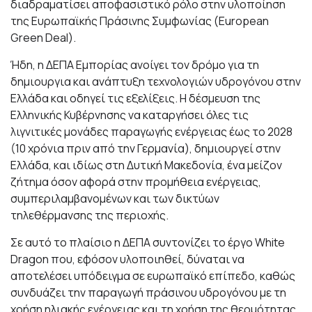
διαδραματίσει αποφασιστικό ρόλο στην υλοποίηση
της Ευρωπαϊκής Πράσινης Συμφωνίας (European
Green Deal).
Ήδη, η ΔΕΠΑ Εμπορίας ανοίγει τον δρόμο για τη
δημιουργια και ανάπτυξη τεχνολογιών υδρογόνου στην
Ελλάδα και οδηγεί τις εξελίξεις. Η δέσμευση της
Ελληνικής Κυβέρνησης να καταργήσει όλες τις
λιγνιτικές μονάδες παραγωγής ενέργειας έως το 2028
(10 χρόνια πριν από την Γερμανία), δημιουργεί στην
Ελλάδα, και ιδίως στη Δυτική Μακεδονία, ένα μείζον
ζήτημα όσον αφορά στην προμήθεια ενέργειας,
συμπεριλαμβανομένων και των δικτύων
τηλεθέρμανσης της περιοχής.
Σε αυτό το πλαίσιο η ΔΕΠΑ συντονίζει το έργο White
Dragon που, εφόσον υλοποιηθεί, δύναται να
αποτελέσει υπόδειγμα σε ευρωπαϊκό επίπεδο, καθώς
συνδυάζει την παραγωγή πράσινου υδρογόνου με τη
χρήση ηλιακής ενέργειας και τη χρήση της θερμότητας