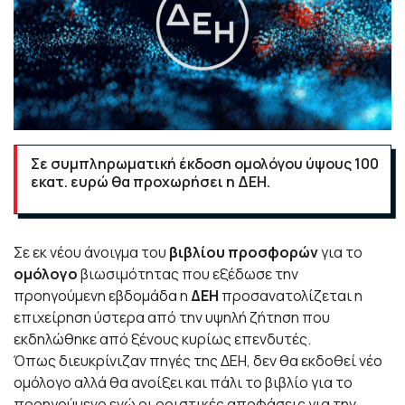
Σε συμπληρωματική έκδοση ομολόγου ύψους 100
εκατ. ευρώ θα προχωρήσει η ΔΕΗ.
Σε εκ νέου άνοιγμα του
βιβλίου προσφορών
για το
ομόλογο
βιωσιμότητας που εξέδωσε την
προηγούμενη εβδομάδα η
ΔΕΗ
προσανατολίζεται η
επιχείρηση ύστερα από την υψηλή ζήτηση που
εκδηλώθηκε από ξένους κυρίως επενδυτές.
Όπως διευκρίνιζαν πηγές της ΔΕΗ, δεν θα εκδοθεί νέο
ομόλογο αλλά θα ανοίξει και πάλι το βιβλίο για το
προηγούμενο ενώ οι οριστικές αποφάσεις για την