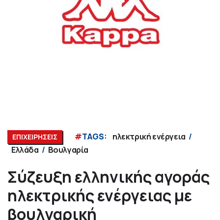
#
TAGS:
ηλεκτρική ενέργεια
ΕΠΙΧΕΙΡΗΣΕΙΣ
Ελλάδα
Βουλγαρία
Σύζευξη ελληνικής αγοράς
ηλεκτρικής ενέργειας με
βουλγαρική