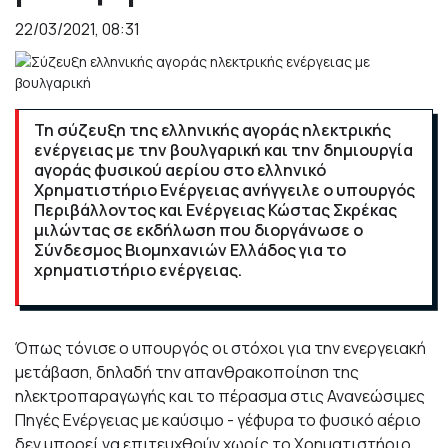
22/03/2021, 08:31
Τη σύζευξη της ελληνικής αγοράς ηλεκτρικής
ενέργειας με την βουλγαρική και την δημιουργία
αγοράς φυσικού αερίου στο ελληνικό
Χρηματιστήριο Ενέργειας ανήγγειλε ο υπουργός
Περιβάλλοντος και Ενέργειας Κώστας Σκρέκας
μιλώντας σε εκδήλωση που διοργάνωσε ο
Σύνδεσμος Βιομηχανιών Ελλάδος για το
χρηματιστήριο ενέργειας.
Όπως τόνισε ο υπουργός οι στόχοι για την ενεργειακή
μετάβαση, δηλαδή την απανθρακοποίηση της
ηλεκτροπαραγωγής και το πέρασμα στις Ανανεώσιμες
Πηγές Ενέργειας με καύσιμο - γέφυρα το φυσικό αέριο
δεν μπορεί να επιτευχθούν χωρίς το Χρηματιστήριο