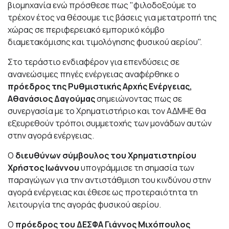
βιομηχανία ενώ πρόσθεσε πως "φιλοδοξούμε το
τρέχον έτος να θέσουμε τις βάσεις για μετατροπή της
χώρας σε περιφερειακό εμπορικό κόμβο
διαμετακόμισης και τιμολόγησης φυσικού αερίου".
Στο τεράστιο ενδιαφέρον για επενδύσεις σε
ανανεώσιμες πηγές ενέργειας αναφέρθηκε ο
πρόεδρος της Ρυθμιστικής Αρχής Ενέργειας,
Αθανάσιος Δαγούμας
σημειώνοντας πως σε
συνεργασία με το Χρηματιστήριο και τον ΑΔΜΗΕ θα
εξευρεθούν τρόποι συμμετοχής των μονάδων αυτών
στην αγορά ενέργειας.
Ο
διευθύνων σύμβουλος του Χρηματιστηρίου
Χρήστος Ιωάννου
υπογράμμισε τη σημασία των
παραγώγων για την αντιστάθμιση του κινδύνου στην
αγορά ενέργειας και έθεσε ως προτεραιότητα τη
λειτουργία της αγοράς φυσικού αερίου.
Ο
πρόεδρος του ΔΕΣΦΑ Γιάννος Μιχόπουλος