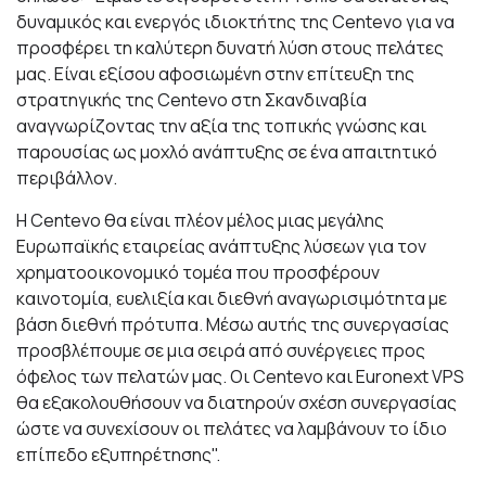
δυναμικός και ενεργός ιδιοκτήτης της Centevo για να
προσφέρει τη καλύτερη δυνατή λύση στους πελάτες
μας. Είναι εξίσου αφοσιωμένη στην επίτευξη της
στρατηγικής της Centevo στη Σκανδιναβία
αναγνωρίζοντας την αξία της τοπικής γνώσης και
παρουσίας ως μοχλό ανάπτυξης σε ένα απαιτητικό
περιβάλλον.
Η Centevo θα είναι πλέον μέλος μιας μεγάλης
Ευρωπαϊκής εταιρείας ανάπτυξης λύσεων για τον
χρηματοοικονομικό τομέα που προσφέρουν
καινοτομία, ευελιξία και διεθνή αναγωρισιμότητα με
βάση διεθνή πρότυπα. Μέσω αυτής της συνεργασίας
προσβλέπουμε σε μια σειρά από συνέργειες προς
όφελος των πελατών μας. Οι Centevo και Euronext VPS
θα εξακολουθήσουν να διατηρούν σχέση συνεργασίας
ώστε να συνεχίσουν οι πελάτες να λαμβάνουν το ίδιο
επίπεδο εξυπηρέτησης".