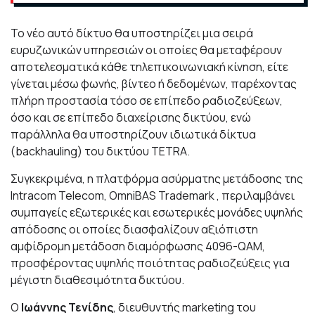
Το νέο αυτό δίκτυο θα υποστηρίζει μια σειρά
ευρυζωνικών υπηρεσιών οι οποίες θα μεταφέρουν
αποτελεσματικά κάθε τηλεπικοινωνιακή κίνηση, είτε
γίνεται μέσω φωνής, βίντεο ή δεδομένων, παρέχοντας
πλήρη προστασία τόσο σε επίπεδο ραδιοζεύξεων,
όσο και σε επίπεδο διαχείρισης δικτύου, ενώ
παράλληλα θα υποστηρίζουν ιδιωτικά δίκτυα
(backhauling) του δικτύου TETRA.
Συγκεκριμένα, η πλατφόρμα ασύρματης μετάδοσης της
Intracom Telecom, OmniBAS Trademark , περιλαμβάνει
συμπαγείς εξωτερικές και εσωτερικές μονάδες υψηλής
απόδοσης οι οποίες διασφαλίζουν αξιόπιστη
αμφίδρομη μετάδοση διαμόρφωσης 4096-QAM,
προσφέροντας υψηλής ποιότητας ραδιοζεύξεις για
μέγιστη διαθεσιμότητα δικτύου.
Ο
Ιωάννης Τενίδης
, διευθυντής marketing του