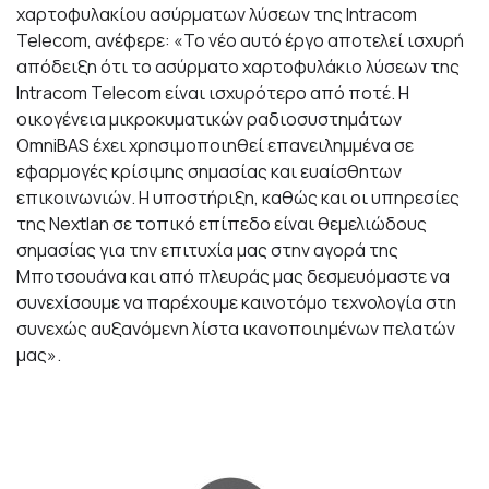
χαρτοφυλακίου ασύρματων λύσεων της Intracom
Telecom, ανέφερε: «Το νέο αυτό έργο αποτελεί ισχυρή
απόδειξη ότι το ασύρματο χαρτοφυλάκιο λύσεων της
Intracom Telecom είναι ισχυρότερο από ποτέ. Η
οικογένεια μικροκυματικών ραδιοσυστημάτων
OmniBAS έχει χρησιμοποιηθεί επανειλημμένα σε
εφαρμογές κρίσιμης σημασίας και ευαίσθητων
επικοινωνιών. Η υποστήριξη, καθώς και οι υπηρεσίες
της Nextlan σε τοπικό επίπεδο είναι θεμελιώδους
σημασίας για την επιτυχία μας στην αγορά της
Μποτσουάνα και από πλευράς μας δεσμευόμαστε να
συνεχίσουμε να παρέχουμε καινοτόμο τεχνολογία στη
συνεχώς αυξανόμενη λίστα ικανοποιημένων πελατών
μας».