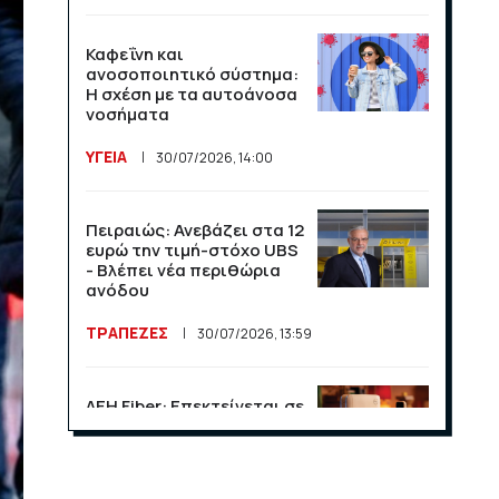
Καφεΐνη και
ανοσοποιητικό σύστημα:
Η σχέση με τα αυτοάνοσα
νοσήματα
ΥΓΕΙΑ
30/07/2026, 14:00
Πειραιώς: Ανεβάζει στα 12
ευρώ την τιμή-στόχο UBS
- Βλέπει νέα περιθώρια
ανόδου
ΤΡΑΠΕΖΕΣ
30/07/2026, 13:59
ΔΕΗ Fiber: Επεκτείνεται σε
15 νέες περιοχές σε Αττική
και Θεσσαλονίκη
ΕΠΙΧΕΙΡΗΣΕΙΣ
23/07/2026, 13:09