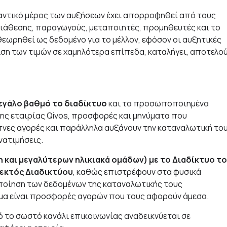
ημαντικό μέρος των αυξήσεων έχει απορροφηθεί από τους
διάθεσης, παραγωγούς, μεταποιητές, προμηθευτές και το
θεωρηθεί ως δεδομένο για το μέλλον, εφόσον οι αυξητικές
ιση των τιμών σε χαμηλότερα επίπεδα, καταλήγει, αποτελο
εγάλο βαθμό το διαδίκτυο
και τα προσωποποιημένα
της εταιρίας
Qivos, προσφορές και μηνύματα που
νες αγορές και παράλληλα αυξάνουν την καταναλωτική το
νατιμήσεις.
 και μεγαλύτερων ηλικιακά ομάδων) με το Διαδίκτυο τ
 εκτός Διαδικτύου
, καθώς επιστρέφουν στα φυσικά
οποίηση των δεδομένων της καταναλωτικής τους
μα είναι προσφορές αγορών που τους αφορούν άμεσα.
ό το σωστό κανάλι επικοινωνίας αναδεικνύεται σε