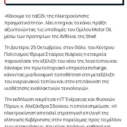
«Κάνουμε το ταξίδι της ηλεκτροκίνησης
πραγματικότητα», λέει η nrg και το κάνει πράξη
αξιοποιώντας τις υποδομές του Ομίλου Motor Oil,
μέσω των πρατηρίων της AVIN και της Shell.
Τη Δευτέρα, 25 Οκτωβρίου, στον Θόλο, του Κέντρου
Πολιτισμού Ίδρυμα Σταύρος Νιάρχος η εταιρεία
παρουσίασε την εξέλιξη του νέου της λογοτύπου και
λάνσαρε την πρωτοποριακή υπηρεσία incharge,
κάνοντας μια δυναμική τοποθέτηση στη μετεξέλιξη
του ενεργειακού τοπίου και στην επιτάχυνση της
υιοθέτησης εναλλακτικών τεχνολογιών.
Την εκδήλωση χαιρέτισε η ΓΓ Ενέργειας και Φυσικών
Πόρων, κ. Αλεξάνδρα Σδούκου, η οποία σημείωσε: «Η
ηλεκτροκίνηση αποτελεί στρατηγική επιλογή της
ελληνικής Κυβέρνησης στην πορεία μας προς το μέλλον
των μετακινήσεων, που είναι πράσινο, καθαρό και