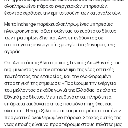
ολοκληρωμένο πάροχο ενεργειακών υπηρεσιών,
έχοντας κερδίσει την εμπιστοσύνη των καταναλωτών.
Με το incharge παρέχει ολοκληρωμένες υπηρεσίες
ηλεκτροκίνησης, αξιοποιώντας το ευρύτατο δίκτυο
των πρατηρίων Shell και Avin, επενδύοντας σε
στρατηγικές συνεργασίες με ηγέτιδες δυνάμεις της
αγοράς.
Ο κ. Αναστάσιος Λωσταράκος, Γενικός Διευθυντής της
nrg, μιλώντας για την αποκάλυψη της νέας οπτικής
ταυτότητας της εταιρείας, και την ολοκληρωμένη
στρατηγική της σημείωσε: «Παρέχουμε την ενέργεια
του μέλλοντος σε κάθε γωνιά της Ελλάδας, σε όλο το
Εθνικό μας δίκτυο. Με υπευθυνότητα, πληρότητα,
επάρκεια και δυνατότητες που μόνο η nrg έχει και
υλοποιεί. H nrg, εξελίσσεται και μετατρέπεται σε έναν
πραγματικά ολοκληρωμένο πάροχο. Στόχος αυτής της
νέας εποχής είναι να προσφέρουμε στους πελάτες μας