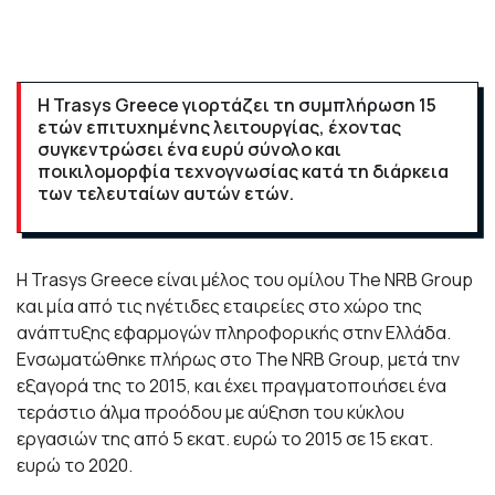
Η Trasys Greece γιορτάζει τη συμπλήρωση 15
ετών επιτυχημένης λειτουργίας, έχοντας
συγκεντρώσει ένα ευρύ σύνολο και
ποικιλομορφία τεχνογνωσίας κατά τη διάρκεια
των τελευταίων αυτών ετών.
Η Trasys Greece είναι μέλος του ομίλου The NRB Group
και μία από τις ηγέτιδες εταιρείες στο χώρο της
ανάπτυξης εφαρμογών πληροφορικής στην Ελλάδα.
Ενσωματώθηκε πλήρως στο The NRB Group, μετά την
εξαγορά της το 2015, και έχει πραγματοποιήσει ένα
τεράστιο άλμα προόδου με αύξηση του κύκλου
εργασιών της από 5 εκατ. ευρώ το 2015 σε 15 εκατ.
ευρώ το 2020.