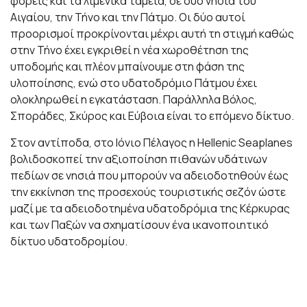
φορείς και τα λιμενικά ταμεία, σε δύο νησιά του
Αιγαίου, την Τήνο και την Πάτμο. Οι δύο αυτοί
προορισμοί προκρίνονται μέχρι αυτή τη στιγμή καθώς
στην Τήνο έχει εγκριθεί η νέα χωροθέτηση της
υποδομής και πλέον μπαίνουμε στη φάση της
υλοποίησης, ενώ στο υδατοδρόμιο Πάτμου έχει
ολοκληρωθεί η εγκατάσταση. Παράλληλα Βόλος,
Σποράδες, Σκύρος και Εύβοια είναι το επόμενο δίκτυο.
Στον αντίποδα, στο Ιόνιο Πέλαγος η Hellenic Seaplanes
βολιδοσκοπεί την αξιοποίηση πιθανών υδάτινων
πεδίων σε νησιά που μπορούν να αδειοδοτηθούν έως
την εκκίνηση της προσεχούς τουριστικής σεζόν ώστε
μαζί με τα αδειοδοτημένα υδατοδρόμια της Κέρκυρας
και των Παξών να σχηματίσουν ένα ικανοποιητικό
δίκτυο υδατοδρομίου.