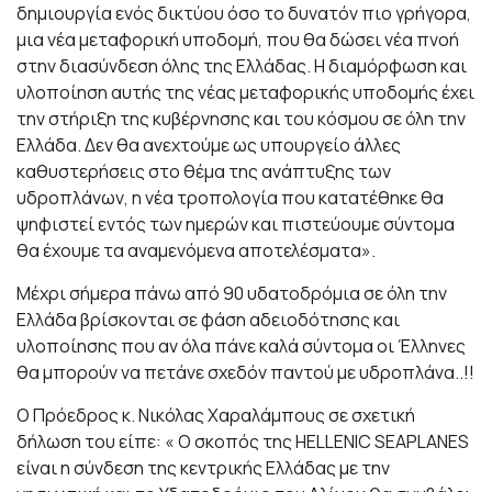
δημιουργία ενός δικτύου όσο το δυνατόν πιο γρήγορα,
μια νέα μεταφορική υποδομή, που θα δώσει νέα πνοή
στην διασύνδεση όλης της Ελλάδας. Η διαμόρφωση και
υλοποίηση αυτής της νέας μεταφορικής υποδομής έχει
την στήριξη της κυβέρνησης και του κόσμου σε όλη την
Ελλάδα. Δεν θα ανεχτούμε ως υπουργείο άλλες
καθυστερήσεις στο θέμα της ανάπτυξης των
υδροπλάνων, η νέα τροπολογία που κατατέθηκε θα
ψηφιστεί εντός των ημερών και πιστεύουμε σύντομα
θα έχουμε τα αναμενόμενα αποτελέσματα».
Μέχρι σήμερα πάνω από 90 υδατοδρόμια σε όλη την
Ελλάδα βρίσκονται σε φάση αδειοδότησης και
υλοποίησης που αν όλα πάνε καλά σύντομα οι Έλληνες
θα μπορούν να πετάνε σχεδόν παντού με υδροπλάνα..!!
Ο Πρόεδρος κ. Νικόλας Χαραλάμπους σε σχετική
δήλωση του είπε: « Ο σκοπός της HELLENIC SEAPLANES
είναι η σύνδεση της κεντρικής Ελλάδας με την