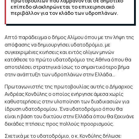
πρωτοβουλιών που λαμβάνονται σε δημοτικό
επίπεδο ολοκληρώνεται το επιχειρησιακό
περιβάλλον για τον κλάδο των υδροπλάνων.
Απτό παράδειγμα ο δήμος Αλίμου όπου με την λήψη της
απόφασης να δημιουργήσει υδατοδρόμιο, με
συγκεκριμένες κινήσεις και εντός ολίγων μηνών
κατάθεσε το πρώτο υδατοδρόμιο της Αθήνα όπου θα
αποτελέσει στρατηγικά ίσως το σημαντικότερο βήμα
στην ανάπτυξη των υδροπλάνων στην Ελλάδα…
Πρωταγωνιστής της πρωτοβουλίας αυτής ο Δήμαρχος
Ανδρέας Κονδύλης ο οποίος ενήργησε άμεσα χωρίς
καθυστερήσεις στην υλοποίηση των διαδικασιών για
ίδρυση υδατοδρομίου. Ένα υδατοδρόμιο όπου θα
είναι η βάση του δικτύου στην Ελλάδα όπου θα ξεκινάνε
δεκάδες πτήσεις προς πολλούς προορισμούς.
Σχετικά με το υδατοδρόμιο, ο κ. Κονδύλης δήλωσε: