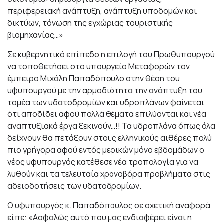
περιφερειακή ανάπτυξη, ανάπτυξη υποδομών και
δικτύων, τόνωση της εγχώριας τουριστικής
βιομηχανίας…»
Σε κυβερνητικό επίπεδο η επιλογή του Πρωθυπουργού
να τοποθετήσει στο υπουργείο Μεταφορών τον
έμπειρο Μιχάλη Παπαδόπουλο στην θέση του
υφυπουργού με την αρμοδιότητα την ανάπτυξη του
τομέα των υδατοδρομίων και υδροπλάνων φαίνεται
ότι αποδίδει αφού πολλά θέματα επιλύονται και νέα
αναπτυξιακά έργα ξεκινούν…!! Τα υδροπλάνα όπως όλα
δείχνουν θα πετάξουν στους ελληνικούς αιθέρες πολύ
πιο γρήγορα αφού εντός μερικών μόνο εβδομάδων ο
νέος υφυπουργός κατέθεσε νέα τροπολογία για να
λυθούν και τα τελευταία χρονοβόρα προβλήματα στις
αδειοδοτήσεις των υδατοδρομίων.
Ο υφυπουργός κ. Παπαδόπουλος σε σχετική αναφορά
είπε: «Ασφαλώς αυτό που μας ενδιαφέρει είναι η