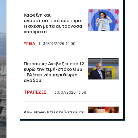
Καφεΐνη και
ανοσοποιητικό σύστημα:
Η σχέση με τα αυτοάνοσα
νοσήματα
ΥΓΕΙΑ
30/07/2026, 14:00
Πειραιώς: Ανεβάζει στα 12
ευρώ την τιμή-στόχο UBS
- Βλέπει νέα περιθώρια
ανόδου
ΤΡΑΠΕΖΕΣ
30/07/2026, 13:59
ΔΕΗ Fiber: Επεκτείνεται σε
15 νέες περιοχές σε Αττική
και Θεσσαλονίκη
ΕΠΙΧΕΙΡΗΣΕΙΣ
23/07/2026, 13:09