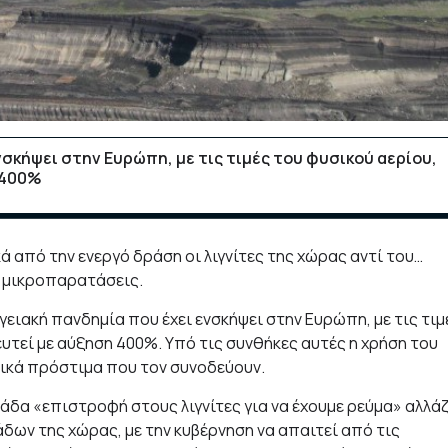
νσκήψει στην Ευρώπη, με τις τιμές του φυσικού αερίου,
 400%
 από την ενεργό δράση οι λιγνίτες της χώρας αντί του…
ς μικροπαρατάσεις.
γειακή πανδημία που έχει ενσκήψει στην Ευρώπη, με τις τιμ
ευτεί με αύξηση 400%. Υπό τις συνθήκες αυτές η χρήση του
τικά πρόστιμα που τον συνοδεύουν.
δα «επιστροφή στους λιγνίτες για να έχουμε ρεύμα» αλλάζ
ων της χώρας, με την κυβέρνηση να απαιτεί από τις