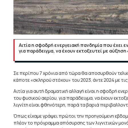
Αιτία η σφοδρή ενεργειακή πανδημία που έχει ε
για παράδειγμα, να έχουν εκτοξευτεί με αύξηση
Σε περίπου 7 χρόνια από τώρα θα αποσυρθούν τελικά
κάποτε «σκληρού στόχου» του 2023, άντε 2024 με τι
Αιτία για αυτή δραματική αλλαγή είναι η σφοδρή ενερ
του φυσικού αερίου, για παράδειγμα, να έχουν εκτοξ
λιγνίτη είναι φθηνότερη, παρά τα βαριά περιβαλλον
Όπως είχαμε γράψει πρώτοι την προηγούμενη εβδομά
πλέον το πρόγραμμα απόσυρσης των λιγνιτικών μονάδ