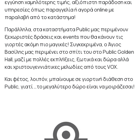
εγγύηση χαμηλότερης τιμής, αξιόπιστη παράδοση και
υπηρεσίες όπως παραγγελία ή αγορά online με
παραλαβή από το κατάστημα!
Παράλληλα, στα καταστήματα Public μας περιμένουν
ξεχωριστές δράσεις και events που θα κάνουν τις
γιορτές ακόμη πιο μαγικές! Συγκεκριμένα, ο Άγιος
Βασίλης μας περιμένει στο σπίτι του στο Public Golden
Hall, μαζί με πολλές εκπλήξεις, ξωτικά και δώρα αλλά
και χριστουγεννιάτικες μελωδίες από τους VOX.
Και φέτος, λοιπόν, μπαίνουμε σε γιορτινή διάθεση στο
Public, γιατί …το μεγαλύτερο δώρο είναι να μοιράζεσαι!