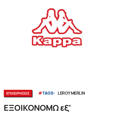
#
TAGS:
LEROY MERLIN
ΕΠΙΧΕΙΡΗΣΕΙΣ
ΕΞΟΙΚΟΝΟΜΩ εξ'