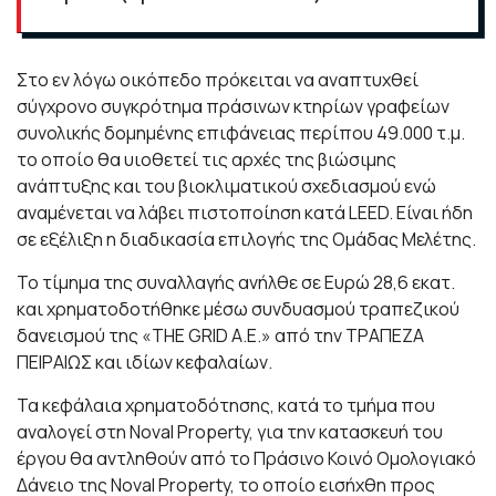
Στο εν λόγω οικόπεδο πρόκειται να αναπτυχθεί
σύγχρονο συγκρότημα πράσινων κτηρίων γραφείων
συνολικής δομημένης επιφάνειας περίπου 49.000 τ.μ.
το οποίο θα υιοθετεί τις αρχές της βιώσιμης
ανάπτυξης και του βιοκλιματικού σχεδιασμού ενώ
αναμένεται να λάβει πιστοποίηση κατά LEED. Είναι ήδη
σε εξέλιξη η διαδικασία επιλογής της Ομάδας Μελέτης.
Το τίμημα της συναλλαγής ανήλθε σε Ευρώ 28,6 εκατ.
και χρηματοδοτήθηκε μέσω συνδυασμού τραπεζικού
δανεισμού της «THE GRID Α.Ε.» από την ΤΡΑΠΕΖΑ
ΠΕΙΡΑΙΩΣ και ιδίων κεφαλαίων.
Τα κεφάλαια χρηματοδότησης, κατά το τμήμα που
αναλογεί στη Noval Property, για την κατασκευή του
έργου θα αντληθούν από το Πράσινο Κοινό Ομολογιακό
Δάνειο της Noval Property, το οποίο εισήχθη προς