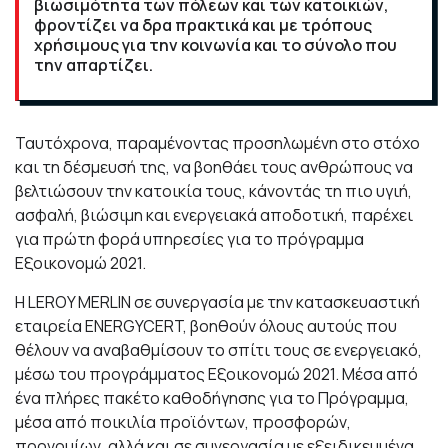
βιωσιμότητα των πόλεων και των κατοικιών,
φροντίζει να δρα πρακτικά και με τρόπους
χρήσιμους για την κοινωνία και το σύνολο που
την απαρτίζει.
Ταυτόχρονα, παραμένοντας προσηλωμένη στο στόχο
και τη δέσμευσή της, να βοηθάει τους ανθρώπους να
βελτιώσουν την κατοικία τους, κάνοντάς τη πιο υγιή,
ασφαλή, βιώσιμη και ενεργειακά αποδοτική, παρέχει
για πρώτη φορά υπηρεσίες για το πρόγραμμα
Εξοικονομώ 2021.
Η LEROY MERLIN σε συνεργασία με την κατασκευαστική
εταιρεία ENERGYCERT, βοηθούν όλους αυτούς που
θέλουν να αναβαθμίσουν το σπίτι τους σε ενεργειακό,
μέσω του προγράμματος Εξοικονομώ 2021. Μέσα από
ένα πλήρες πακέτο καθοδήγησης για το Πρόγραμμα,
μέσα από ποικιλία προϊόντων, προσφορών,
προνομίων, αλλά και σε συνεργασία με εξειδικευμένα