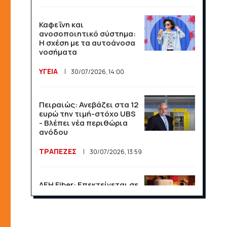
Καφεΐνη και
ανοσοποιητικό σύστημα:
Η σχέση με τα αυτοάνοσα
νοσήματα
ΥΓΕΙΑ
30/07/2026, 14:00
Πειραιώς: Ανεβάζει στα 12
ευρώ την τιμή-στόχο UBS
- Βλέπει νέα περιθώρια
ανόδου
ΤΡΑΠΕΖΕΣ
30/07/2026, 13:59
ΔΕΗ Fiber: Επεκτείνεται σε
15 νέες περιοχές σε Αττική
και Θεσσαλονίκη
ΕΠΙΧΕΙΡΗΣΕΙΣ
23/07/2026, 13:09