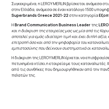
Συγκεκριμένα, η LEROY MERLIN βρίσκεται ανάμεσα στ
στην Ελλάδα, ανάμεσα σε έναν κατάλογο 1500 υποψη
Superbrands Greece 2021-22
στην κατηγορία
Εξοπ
Η
Brand Communication Business Leader
της
LERO
και η διάκριση της εταιρείας μας ως μία από τις Κορ
αποτελεί για εμάς ιδιαίτερη τιμή και έχει διπλή αξία
επιτροπή όσο και από την ψηφοφορία του καταναλωτικ
εμπιστοσύνης που δείχνουν συστηματικά οι καταναλ
Η διάκριση της LEROY MERLIN έρχεται να επισφραγίσε
πετυχημένα χτίσει η εταιρεία με τους καταναλωτές. 
από τις συνθήκες που δημιουργήθηκαν από την πανδη
πελατών της.