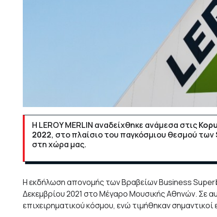
Η LEROY MERLIN αναδείχθηκε ανάμεσα στις
Κορυ
2022
, στο πλαίσιο του παγκόσμιου θεσμού των
στη χώρα μας.
Η εκδήλωση απονομής των Βραβείων Business Superb
Δεκεμβρίου 2021 στο Μέγαρο Μουσικής Αθηνών. Σε αυ
επιχειρηματικού κόσμου, ενώ τιμήθηκαν σημαντικοί