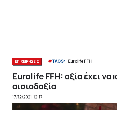
#
TAGS:
Eurolife FFH
ΕΠΙΧΕΙΡΗΣΕΙΣ
Eurolife FFH: αξία έχει να
αισιοδοξία
17/12/2021, 12:17