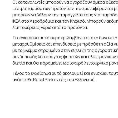
Οι καταναλωτές μπορούν να αγοράζουν άμεσα αξεσου
ετοιμοπαράδοτων προϊόντων, που μεταφέρονται μέσα
μπορούν να βάλουν την παραγγελία τους για παράδο
ΙΚΕΑ στο Αεροδρόμιο και τον Κηφισό. Μπορούν ακόμη 
λεπτομέρειες γύρω από τα προϊόντα.
Τo εγχείρημα αυτό συμπεριλαμβάνεται στη δυναμική 
μεταρρυθμίσεις και επενδύσεις με πρόσθετη αξία για
με το βλέμμα στραμμένο στην εξέλιξη της αγοραστική
συνδυασμός λειτουργίας φυσικών και ηλεκτρονικών 
διετία και θα παραμείνει ως ισχυρό λειτουργικό μοντ
Τέλος το εγχείρημα αυτό ακολουθεί και ενισχύει ταυ
ανάπτυξη Retail Park εντός του Ελληνικού.