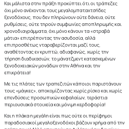
Και μάλιστα στην πράξη προκύπτει ότι οι τράπεζες
όχι μόνο ανέχονται τους μεγαλομπαταχτσήδες
ξενοδόχους, που δεν πληρώνουν ούτε δάνεια, ούτε
ρυθμίσεις, ούτε τηρούν συμφωνίες αποπληρωμής και
χρονοδιαγράμματα, όχι μόνο κάνουν τα «στραβά
μάτια» επιτρέποντας την ασυδοσία, αλλά
επιπροσθέτως νταραβερίζονται μαζί τους,
αναθέτοντας εν κρυπτώ, αδιαφανώς, χωρίς την
τήρηση διαδικασιών, το μάνατζμεντ κατασχεμένων
ξενοδοχειακών μονάδων στην Αθήνα και την
επικράτεια!
Με τις πλάτες των τραπεζιτών κάποιοι παριστάνουν
τους «μάγκες», αποκομίζοντας χωρίς ρίσκο και χωρίς
επενδύσεις προσωπικών κεφαλαίων, τεράστια
περιουσιακά στοιχεία και μόνιμη κερδοφορία!
Και η πλάκα η μεγάλη είναι πως ούτε οι περίφημοι
παραδοσιακοί μεγαλοξενοδόχοι βάζουν χρήμα από την