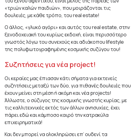
του ξένου αφεντικού, είναι μέλος της παρέας των
«τριών καλών παιδιών», που μοιράζονται τις
δουλειές, με κάθε τρόπο, του real estate!
Ο άλλος, «γλυκό αγόρι» και αυτός του real estate, στην
ξενοδοχειακή του κυρίως εκδοχή, είναι περισσότερο
γνωστός λόγω του συνεχούς και αδιάκοπου lifestyle
της πολυφωτογραφημένης κοσμικής συζύγου του!
Συζητήσεις για νέα project!
Οι κεραίες μας έπιασαν κάτι σήματα για εκτενείς
συζητήσεις μεταξύ των δύο, για πιθανές δουλειές που
έχουν μείνει στη μέση ή ακόμη και νέα projects!
Άλλωστε, ο σύζυγος της κοσμικής γνωστής κυρίας, με
τις καλλιτεχνικές εκτός των άλλων ανησυχίες, έχει
πάρει εδώ και κάμποσο καιρό την κατρακύλα
επιχειρηματικά!
Και δεν μπορεί να ολοκληρώσει επ’ ουδενί τα