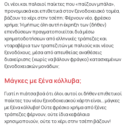
Οι νέοι και παλαιοί παίκτες που «παίζουν μπάλα»,
προνομιακά και επιθετικά στον ξενοδοχειακό τομέα,
βάζουν το χέρι στην τσέπη; Φέρνουν νέο, φρέσκο
χρήμα; Ή μήπως όλη αυτή η έκρηξη των (δήθεν)
επενδύσεων πραγματοποιείται διά μέσω
χρηματοδοτήσεων από ελληνικές τράπεζες και
νταραβέρια των τραπεζιτών με παλιούς και νέους
ξενοδόχους, μέσα από απευθείας αναθέσεις
διαχείρισης (χωρίς να βάλουν φράγκο) κατασχεμένων
ξενοδοχειακών μονάδων;
Μάγκες με ξένα κόλλυβα;
Γιατί η πιάτσα βοά ότι όλοι αυτοί οι δήθεν επιθετικοί
παίκτες του νέου ξενοδοχειακού χάρτη είναι… μάγκες
με ξένα κόλλυβα! Ούτε φρέσκο χρήμα από ξένες
τράπεζες φέρνουν, ούτε ίδια κεφάλαια
χρησιμοποιούν, ούτε το χέρι στην τσέπη βάζουν!