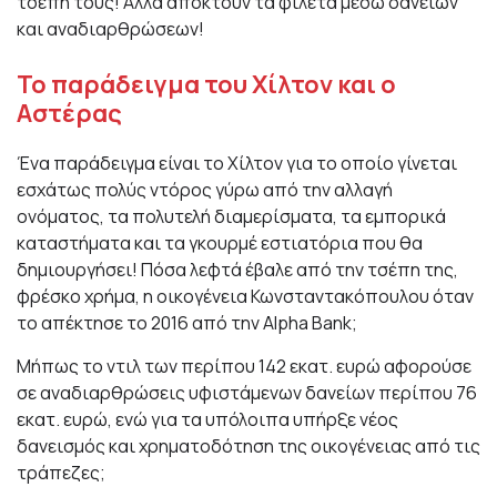
τσέπη τους! Αλλά αποκτούν τα φιλέτα μέσω δανείων
και αναδιαρθρώσεων!
Το παράδειγμα του Χίλτον και ο
Αστέρας
Ένα παράδειγμα είναι το Χίλτον για το οποίο γίνεται
εσχάτως πολύς ντόρος γύρω από την αλλαγή
ονόματος, τα πολυτελή διαμερίσματα, τα εμπορικά
καταστήματα και τα γκουρμέ εστιατόρια που θα
δημιουργήσει! Πόσα λεφτά έβαλε από την τσέπη της,
φρέσκο χρήμα, η οικογένεια Κωνσταντακόπουλου όταν
το απέκτησε το 2016 από την Alpha Bank;
Μήπως το ντιλ των περίπου 142 εκατ. ευρώ αφορούσε
σε αναδιαρθρώσεις υφιστάμενων δανείων περίπου 76
εκατ. ευρώ, ενώ για τα υπόλοιπα υπήρξε νέος
δανεισμός και χρηματοδότηση της οικογένειας από τις
τράπεζες;