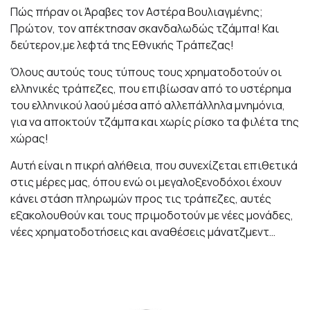
Πώς πήραν οι Άραβες τον Αστέρα Βουλιαγμένης;
Πρώτον, τον απέκτησαν σκανδαλωδώς τζάμπα! Και
δεύτερον,με λεφτά της Εθνικής Τράπεζας!
Όλους αυτούς τους τύπους τους χρηματοδοτούν οι
ελληνικές τράπεζες, που επιβίωσαν από το υστέρημα
του ελληνικού λαού μέσα από αλλεπάλληλα μνημόνια,
για να αποκτούν τζάμπα και χωρίς ρίσκο τα φιλέτα της
χώρας!
Αυτή είναι η πικρή αλήθεια, που συνεχίζεται επιθετικά
στις μέρες μας, όπου ενώ οι μεγαλοξενοδόχοι έχουν
κάνει στάση πληρωμών προς τις τράπεζες, αυτές
εξακολουθούν και τους πριμοδοτούν με νέες μονάδες,
νέες χρηματοδοτήσεις και αναθέσεις μάνατζμεντ…