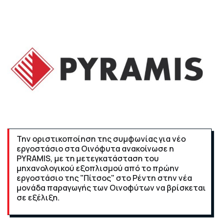
Την οριστικοποίηση της συμφωνίας για νέο
εργοστάσιο στα Οινόφυτα ανακοίνωσε η
PYRAMIS, με τη μετεγκατάσταση του
μηχανολογικού εξοπλισμού από το πρώην
εργοστάσιο της "Πίτσος" στο Ρέντη στην νέα
μονάδα παραγωγής των Οινοφύτων να βρίσκεται
σε εξέλιξη.