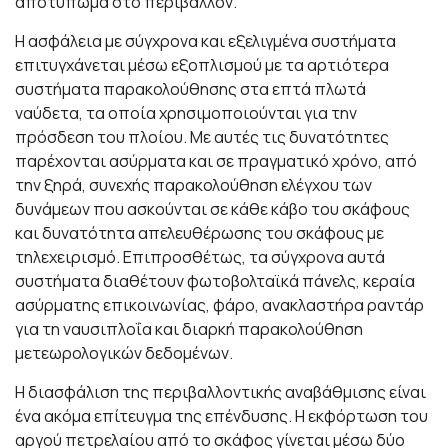
αποτύπωμα στο περιβάλλον.
Η ασφάλεια με σύγχρονα και εξελιγμένα συστήματα
επιτυγχάνεται μέσω εξοπλισμού με τα αρτιότερα
συστήματα παρακολούθησης στα επτά πλωτά
ναύδετα, τα οποία χρησιμοποιούνται για την
πρόσδεση του πλοίου. Με αυτές τις δυνατότητες
παρέχονται ασύρματα και σε πραγματικό χρόνο, από
την ξηρά, συνεχής παρακολούθηση ελέγχου των
δυνάμεων που ασκούνται σε κάθε κάβο του σκάφους
και δυνατότητα απελευθέρωσης του σκάφους με
τηλεχειρισμό. Επιπροσθέτως, τα σύγχρονα αυτά
συστήματα διαθέτουν φωτοβολταϊκά πάνελς, κεραία
ασύρματης επικοινωνίας, φάρο, ανακλαστήρα ραντάρ
για τη ναυσιπλοΐα και διαρκή παρακολούθηση
μετεωρολογικών δεδομένων.
Η διασφάλιση της περιβαλλοντικής αναβάθμισης είναι
ένα ακόμα επίτευγμα της επένδυσης. Η εκφόρτωση του
αργού πετρελαίου από το σκάφος γίνεται μέσω δύο