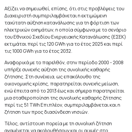
Αξίζει να σημειωθεί, επίσης, ότι στις προβλέψεις του
Διαχειριστή συμπεριλαμβάνεται η εκτιμώμενη
ταχύτατη αύξηση κατανάλωσης για τη φόρτιση των
ηλεκτρικών οχημάτων, η οποία σύμφωνα με το σενάριο
του Εθνικού Σχεδίου Ενεργειακής Κατανάλωσης (ΕΣΕΚ)
εκτιμάται περί τις 120 GWh για το έτος 2025 και περί
τις 1000 GWh για το έτος 2032.
Αναφορικά με το παρελθόν, στην περίοδο 2000 - 2008
υπήρξε συνεχής αύξηση της συνολικής καθαρής
ζήτησης. Στη συνέχεια, ως επακόλουθο της
οικονομικής κρίσης, παρατηρείται συνεχής μείωση,
ενώ έπειτα από το 2013 έως και σήμερα παρατηρείται
μια σταθεροποίηση της συνολικής καθαρής ζήτησης
περί τις 51 TWh Επιπλέον, συμπεριλαμβάνεται και η
ζήτηση των προς διασύνδεση νησιών.
Τέλος, αντίστοιχη πορεία με τη συνολική ζήτηση
αναμένεται να ακολουθήσουν και οι αιχμές στο