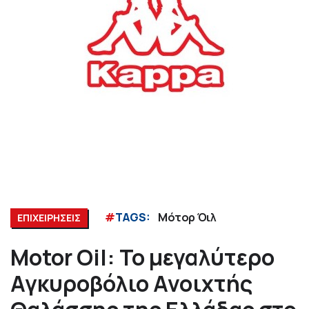
#
TAGS:
Μότορ Όιλ
ΕΠΙΧΕΙΡΗΣΕΙΣ
Motor Oil: Το μεγαλύτερο
Αγκυροβόλιο Ανοιχτής