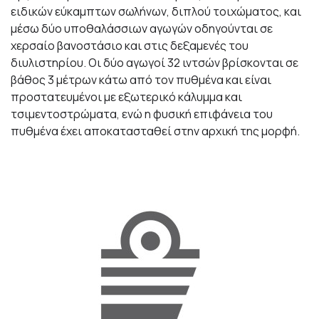
ειδικών εύκαμπτων σωλήνων, διπλού τοιχώματος, και
μέσω δύο υποθαλάσσιων αγωγών οδηγούνται σε
χερσαίο βανοστάσιο και στις δεξαμενές του
διυλιστηρίου. Οι δύο αγωγοί 32 ιντσών βρίσκονται σε
βάθος 3 μέτρων κάτω από τον πυθμένα και είναι
προστατευμένοι με εξωτερικό κάλυμμα και
τσιμεντοστρώματα, ενώ η φυσική επιφάνεια του
πυθμένα έχει αποκατασταθεί στην αρχική της μορφή.