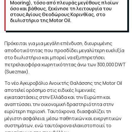
Mooring), τόσο από πλευράς μεγέθους πλοίων
όσο και βάθους, ξεκίνησε τη λειτουργία του
στους Αγίους Θεοδώρους Κορινθίας, στο
διυλιστήριο της Motor Oil.
Πρόκειται για μια μεγάλη επένδυση, διευρυμένης
αποδοτικότητας που προσδίδει μεγαλύτερη ευελιξία
στο διυλιστήριο και μπορεί να εξυπηρετήσει
πετρελαιοφόρα χωρητικότητας άνω των 300,000 DWT
(Suezmax).
Το νέο Αγκυροβόλιο Ανοικτής Θαλάσσης της Motor Oil
αποτελεί ορόσημο στις ειδικές λιμενικές
εγκαταστάσεις στην Ελλάδα και την Ευρώπη και
αναπτύσσει την οικονομική δραστηριότητα στην
ευρύτερη περιοχή. Ταυτόχρονα, διασφαλίζει τη
μέγιστη ασφάλεια, μέσω παθητικών και ενεργητικών
συστημάτων, ενώ ταυτόχρονα ελαχιστοποιεί το