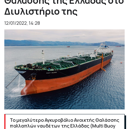
Θαλάσσης της Ελλάδας στο
Διυλιστήριο της
12/01/2022, 14:28
Το μεγαλύτερο Αγκυροβόλιο Ανοικτής Θαλάσσης
πολλαπλών ναυδέτων της Ελλάδας (Multi Buoy