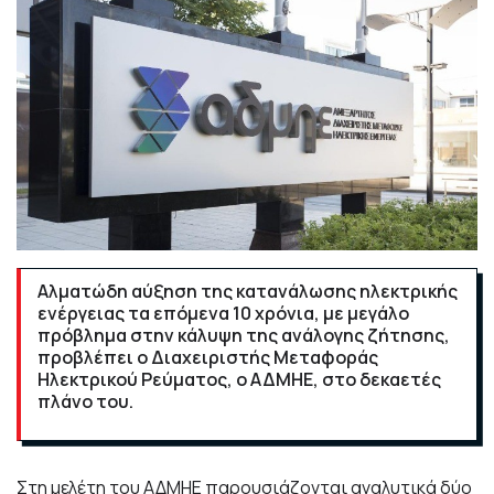
Αλματώδη αύξηση της κατανάλωσης ηλεκτρικής
ενέργειας τα επόμενα 10 χρόνια, με μεγάλο
πρόβλημα στην κάλυψη της ανάλογης ζήτησης,
προβλέπει ο Διαχειριστής Μεταφοράς
Ηλεκτρικού Ρεύματος, ο ΑΔΜΗΕ, στο δεκαετές
πλάνο του.
Στη μελέτη του ΑΔΜΗΕ παρουσιάζονται αναλυτικά δύο