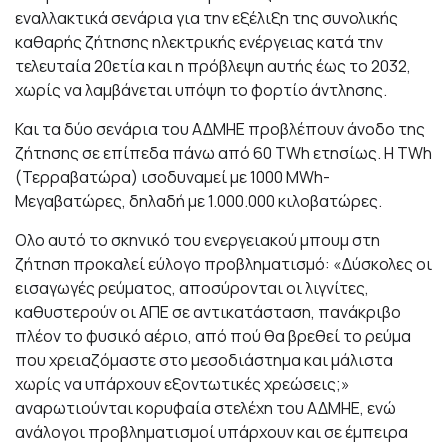
εναλλακτικά σενάρια για την εξέλιξη της συνολικής
καθαρής ζήτησης ηλεκτρικής ενέργειας κατά την
τελευταία 20ετία και η πρόβλεψη αυτής έως το 2032,
χωρίς να λαμβάνεται υπόψη το φορτίο άντλησης.
Και τα δύο σενάρια του ΑΔΜΗΕ προβλέπουν άνοδο της
ζήτησης σε επίπεδα πάνω από 60 TWh ετησίως. Η ΤWh
(Τερραβατώρα) ισοδυναμεί με 1000 MWh-
Μεγαβατώρες, δηλαδή με 1.000.000 κιλοβατώρες.
Ολο αυτό το σκηνικό του ενεργειακού μπουμ στη
ζήτηση προκαλεί εύλογο προβληματισμό: «Δύσκολες οι
εισαγωγές ρεύματος, αποσύρονται οι λιγνίτες,
καθυστερούν οι ΑΠΕ σε αντικατάσταση, πανάκριβο
πλέον το φυσικό αέριο, από πού θα βρεθεί το ρεύμα
που χρειαζόμαστε στο μεσοδιάστημα και μάλιστα
χωρίς να υπάρχουν εξοντωτικές χρεώσεις;»
αναρωτιούνται κορυφαία στελέχη του ΑΔΜΗΕ, ενώ
ανάλογοι προβληματισμοί υπάρχουν και σε έμπειρα