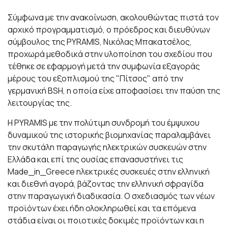
Σύμφωνα με την ανακοίνωση, ακολουθώντας πιστά τον
αρχικό προγραμματισμό, ο πρόεδρος και διευθύνων
σύμβουλος της PYRAMIS, Νικόλας Μπακατσέλος,
προχωρά μεθοδικά στην υλοποίηση του σχεδίου που
τέθηκε σε εφαρμογή μετά την συμφωνία εξαγοράς
μέρους του εξοπλισμού της "Πίτσος" από την
γερμανική BSH, η οποία είχε αποφασίσει την παύση της
λειτουργίας της.
Η PYRAMIS με την πολύτιμη συνδρομή του έμψυχου
δυναμικού της ιστορικής βιομηχανίας παραλαμβάνει
την σκυτάλη παραγωγής ηλεκτρικών συσκευών στην
Ελλάδα και επί της ουσίας επανασυστήνει τις
Made_in_Greece ηλεκτρικές συσκευές στην ελληνική
και διεθνή αγορά, βάζοντας την ελληνική σφραγίδα
στην παραγωγική διαδικασία. Ο σχεδιασμός των νέων
προϊόντων έχει ήδη ολοκληρωθεί και τα επόμενα
στάδια είναι οι ποιοτικές δοκιμές προϊόντων και η