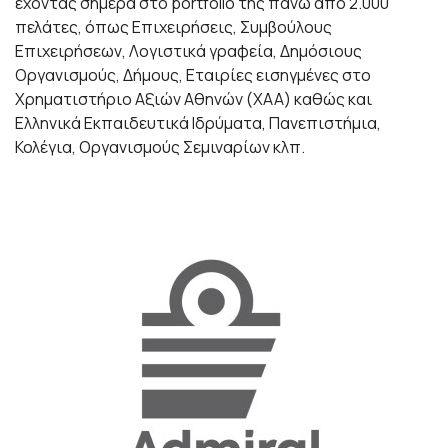
έχοντας σήμερα στο portfolio της πάνω από 2.000
πελάτες, όπως Επιχειρήσεις, Συμβούλους
Επιχειρήσεων, Λογιστικά γραφεία, Δημόσιους
Οργανισμούς, Δήμους, Εταιρίες εισηγμένες στο
Χρηματιστήριο Αξιών Αθηνών (ΧΑΑ) καθώς και
Ελληνικά Εκπαιδευτικά Ιδρύματα, Πανεπιστήμια,
Κολέγια, Οργανισμούς Σεμιναρίων κλπ.