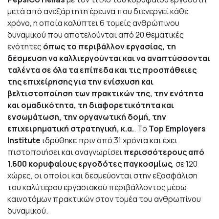
μετά από ανεξάρτητη έρευνα που διενεργεί κάθε
χρόνο, η οποία καλύπτει 6 τομείς ανθρώπινου
δυναμικού που αποτελούνται από 20 θεματικές
ενότητες
όπως το περιβάλλον εργασίας, τη
δέσμευση να καλλιεργούνται και να αναπτύσσονται
ταλέντα σε όλα τα επίπεδα και τις προσπάθειες
της επιχείρησης για την ενίσχυση και
βελτιστοποίηση των πρακτικών της, την ενότητα
και ομαδικότητα, τη διαφορετικότητα και
ενσωμάτωση, την οργανωτική δομή, την
επιχειρηματική στρατηγική, κ.α.
. Το
Top Employers
Institute
ιδρύθηκε πριν από 31 χρόνια και
έχει
πιστοποιήσει και αναγνωρίσει
περισσότερους από
1.600 κορυφαίους εργοδότες παγκοσμίως
, σε 120
χώρες, οι οποίοι και δεσμεύονται στην εξασφάλιση
του καλύτερου εργασιακού περιβάλλοντος μέσω
καινοτόμων πρακτικών στον τομέα του ανθρωπίνου
δυναμικού.