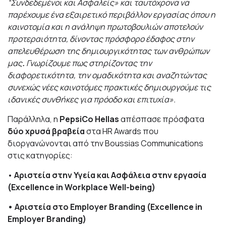
“Συνδεδεμένοι και Ασφαλείς» και ταυτόχρονα να
παρέχουμε ένα εξαιρετικό περιβάλλον εργασίας όπου η
καινοτομία και η ανάληψη πρωτοβουλιών αποτελούν
προτεραιότητα, δίνοντας πρόσφορο έδαφος στην
απελευθέρωση της δημιουργικότητας των ανθρώπων
μας
.
Γνωρίζουμε πως στηρίζοντας την
διαφορετικότητα, την ομαδικότητα και αναζητώντας
συνεχώς νέες καινοτόμες πρακτικές δημιουργούμε τις
ιδανικές συνθήκες για πρόοδο και επιτυχία».
Παράλληλα, η
PepsiCo Hellas
απέσπασε πρόσφατα
δύο χρυσά βραβεία
στα HR Awards που
διοργανώνονται από την Boussias Communications
στις κατηγορίες:
•
Αριστεία στην Υγεία και Ασφάλεια στην εργασία
(Excellence in Workplace Well-being)
•
Αριστεία στο Employer Branding (Excellence in
Employer Branding)