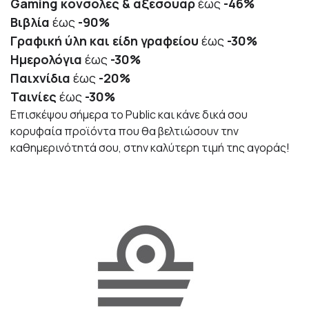
Gaming κονσόλες & αξεσουάρ
έως
-46%
Βιβλία
έως
-90%
Γραφική ύλη και είδη γραφείου
έως
-30%
Ημερολόγια
έως
-
30%
Παιχνίδια
έως
-
20%
Ταινίες
έως
-30%
Επισκέψου σήμερα το Public και κάνε δικά σου
κορυφαία προϊόντα που θα βελτιώσουν την
καθημερινότητά σου, στην καλύτερη τιμή της αγοράς!