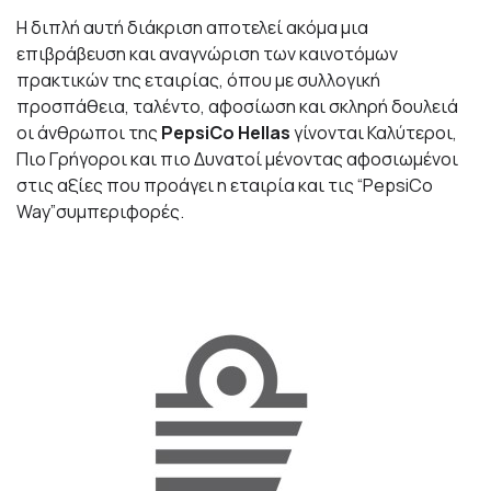
Η διπλή αυτή διάκριση αποτελεί ακόμα μια
επιβράβευση και αναγνώριση των καινοτόμων
πρακτικών της εταιρίας, όπου με συλλογική
προσπάθεια, ταλέντο, αφοσίωση και σκληρή δουλειά
οι άνθρωποι της
PepsiCo Hellas
γίνονται Καλύτεροι,
Πιο Γρήγοροι και πιο Δυνατοί μένοντας αφοσιωμένοι
στις
αξίες που προάγει η εταιρία και τις “PepsiCo
Way”συμπεριφορές.