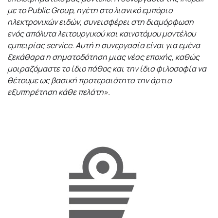
με το Public Group, ηγέτη στο λιανικό εμπόριο
ηλεκτρονικών ειδών, συνεισφέρει στη διαμόρφωση
ενός απόλυτα λειτουργικού και καινοτόμου μοντέλου
εμπειρίας service. Αυτή η συνεργασία είναι για εμένα
ξεκάθαρα η σηματοδότηση μιας νέας εποχής, καθώς
μοιραζόμαστε το ίδιο πάθος και την ίδια φιλοσοφία να
θέτουμε ως βασική προτεραιότητα την άρτια
εξυπηρέτηση κάθε πελάτη».