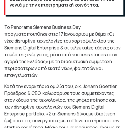
γενιά με την επιχειρηματική κοινότητα.
Το Panorama Siemens Business Day
πραγματοποιήθηκε στις 17 Ιανουαρίου με θέμα «Οι
νέες disruptive τεχνολογίες του χαρτοφυλακίου της
Siemens Digital Enterprise & οι τελευταίες τάσεις στον
τομέα της ενέργειας, μέσα από success stories στην
αγορά της Ελλάδας» με τη διαδικτυακή συμμετοχή
περισσότερων από εκατό νέων, φοιτητών και
επαγγελματιών.
Κατά την εναρκτήρια ομιλία του, ο κ.
Johann Goettler,
Πρόεδρος & CEO, καλωσόρισε τους συμμετέχοντες
στον κόσμο της τεχνολογίας,
της ψηφιοποίησης και
των disruptive τεχνολογιών τoυ Siemens Digital
Enteprise portfolio. «Στη Siemens δίνουμε ιδιαίτερη
έμφαση στις συνεργασίες με τα Πανεπιστήμια και την
startup κοινότητα. Μέσω του Πανοράματος, έχουμε τη