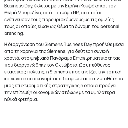
Business Day, έκλεισε με την Ειρήνη Κουφάκη και τον
Θωμά Μουρεζίνη, από το τμήμα HR, οι οποίοι
ενέπνευσαν τους παρευρισκόμενους με τις ομιλίες
τους οι οποίες είχαν ως θέμα τη δύναμη του personal
branding.
Η διοργάνωση του Siemens Business Day προήλθε μέσα
από τη χορηγία της Siemens, για δεύτερη συνεχή
χρονιά, στο ψηφιακό Πανόραμα Επιχειρηματικότητας
που διοργανώθηκε τον Οκτώβριο. Ως υπεύθυνος
εταιρικός πολίτης, η Siemens υποστηρίζει την τοπική
κοινωνία και οικονομία και δεσμεύεται στην υιοθέτηση
μιας επιχειρηματικής στρατηγικής η οποία προάγει
την επίτευξη οικονομικών στόχων με τα υψηλότερα
ηθικά κριτήρια.