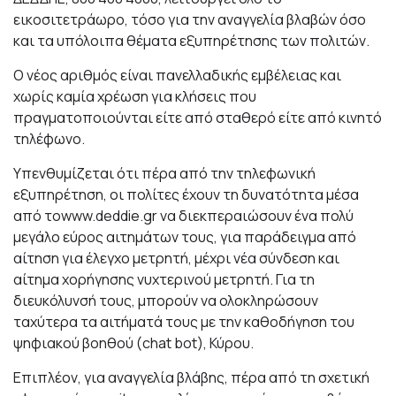
εικοσιτετράωρο, τόσο για την αναγγελία βλαβών όσο
και τα υπόλοιπα θέματα εξυπηρέτησης των πολιτών.
Ο νέος αριθμός είναι πανελλαδικής εμβέλειας και
χωρίς καμία χρέωση για κλήσεις που
πραγματοποιούνται είτε από σταθερό είτε από κινητό
τηλέφωνο.
Υπενθυμίζεται ότι πέρα από την τηλεφωνική
εξυπηρέτηση, οι πολίτες έχουν τη δυνατότητα μέσα
από το
www.deddie.gr
να διεκπεραιώσουν ένα πολύ
μεγάλο εύρος αιτημάτων τους, για παράδειγμα από
αίτηση για έλεγχο μετρητή, μέχρι νέα σύνδεση και
αίτημα χορήγησης νυχτερινού μετρητή. Για τη
διευκόλυνσή τους, μπορούν να ολοκληρώσουν
ταχύτερα τα αιτήματά τους με την καθοδήγηση του
ψηφιακού βοηθού (chat bot), Κύρου.
Επιπλέον, για αναγγελία βλάβης, πέρα από τη σχετική