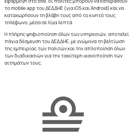
εφαρμογή στο site, οι πολίτες μπορούν να κατεβάσουν
το mobile app του ΔΕΔΔΗΕ (για iOS και Android) και να
καταχωρήσουν τη βλάβη τους από το κινητό τους
τηλέφωνο, μέσα σε λίγα λεπτά.
Η πλήρης ψηφιοποίηση όλων των υπηρεσιών, αποτελεί
πάγια δέσμευση του ΔΕΔΔΗΕ, με γνώμονα τη βελτίωση
της εμπειρίας των πολιτών και την απλοποίηση όλων
των διαδικασιών για την ταχύτερη ικανοποίηση των
αιτημάτων τους.