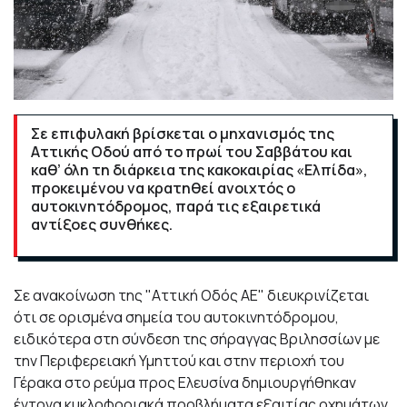
Σε επιφυλακή βρίσκεται ο μηχανισμός της
Αττικής Οδού από το πρωί του Σαββάτου και
καθ’ όλη τη διάρκεια της κακοκαιρίας «Ελπίδα»,
προκειμένου να κρατηθεί ανοιχτός ο
αυτοκινητόδρομος, παρά τις εξαιρετικά
αντίξοες συνθήκες.
Σε ανακοίνωση της "Αττική Οδός ΑΕ" διευκρινίζεται
ότι σε ορισμένα σημεία του αυτοκινητόδρομου,
ειδικότερα στη σύνδεση της σήραγγας Βριλησσίων με
την Περιφερειακή Υμηττού και στην περιοχή του
Γέρακα στο ρεύμα προς Ελευσίνα δημιουργήθηκαν
έντονα κυκλοφοριακά προβλήματα εξαιτίας οχημάτων