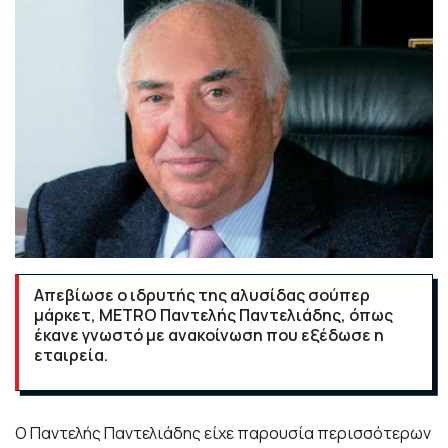
Απεβίωσε ο ιδρυτής της αλυσίδας σούπερ
μάρκετ, METRO Παντελής Παντελιάδης, όπως
έκανε γνωστό με ανακοίνωση που εξέδωσε η
εταιρεία.
Ο Παντελής Παντελιάδης είχε παρουσία περισσότερων