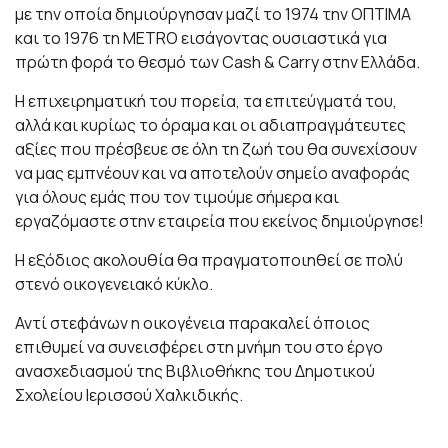
με την οποία δημιούργησαν μαζί το 1974 την ΟΠΤΙΜΑ
και το 1976 τη METRO εισάγοντας ουσιαστικά για
πρώτη φορά το θεσμό των Cash & Carry στην Ελλάδα.
Η επιχειρηματική του πορεία, τα επιτεύγματά του,
αλλά και κυρίως το όραμα και οι αδιαπραγμάτευτες
αξίες που πρέσβευε σε όλη τη ζωή του θα συνεχίσουν
να μας εμπνέουν και να αποτελούν σημείο αναφοράς
για όλους εμάς που τον τιμούμε σήμερα και
εργαζόμαστε στην εταιρεία που εκείνος δημιούργησε!
Η εξόδιος ακολουθία θα πραγματοποιηθεί σε πολύ
στενό οικογενειακό κύκλο.
Αντί στεφάνων η οικογένεια παρακαλεί όποιος
επιθυμεί να συνεισφέρει στη μνήμη του στο έργο
ανασχεδιασμού της Βιβλιοθήκης του Δημοτικού
Σχολείου Ιερισσού Χαλκιδικής.