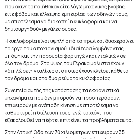
που ακινητοποιήθηκαν είτε λόγω μηχανικής βλάβης,
είτε φόβου και έλλειψης εμπειρίας των οδηγών τους,
με αποτέλεσμα να διακοπεί η κυκλοφορία και να
δημιουργηθούν μεγάλες ουρές.
Η κυκλοφορία είναι υψηλή από το πρωί και δυσχεραίνει
το έργο του αποχιονισμού, ιδιαίτερα λαμβάνοντας
υπόψη και την παρουσία φορτηγών και νταλικών σε
όλο τον δρόμο. Στο ύψος του Γέρακα μάλιστα έχουν
«διπλώσει» νταλίκες οι οποίες έχουν κλείσει κάθετα
τον δρόμο και στα δύο ρεύματα κυκλοφορίας.
Συνεπεία αυτής της κατάστασης τα εκχιονιστικά
μηχανήματα που δεν μπορούν να προσπεράσουν,
επιχειρούν με ανάποδη κίνηση με αποτέλεσμα να
καθυστερεί η διέλευσή τους, ενώ το χιόνι που
εξακολουθεί να πέφτει επιτείνει τα προβλήματα αυτά.
Στην Αττική Οδό των 70 χιλιομέτρων επιχειρούν 35