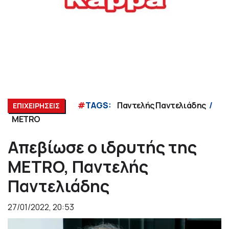
#
TAGS:
Παντελής Παντελιάδης
ΕΠΙΧΕΙΡΗΣΕΙΣ
METRO
Απεβίωσε ο ιδρυτής της
METRO, Παντελής
Παντελιάδης
27/01/2022, 20:53