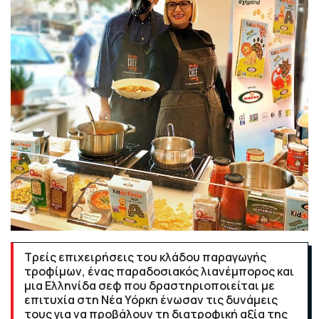
Τρείς επιχειρήσεις του κλάδου παραγωγής
τροφίμων, ένας παραδοσιακός λιανέμπορος και
μια Ελληνίδα σεφ που δραστηριοποιείται με
επιτυχία στη Νέα Υόρκη ένωσαν τις δυνάμεις
τους για να προβάλουν τη διατροφική αξία της