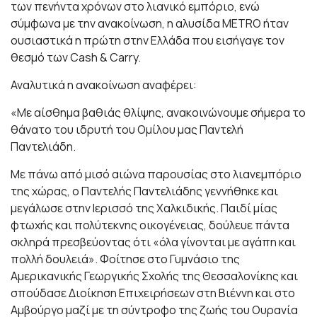
των πενήντα χρόνων στο λιανικό εμπόριο, ενώ
σύμφωνα με την ανακοίνωση, η αλυσίδα METRO ήταν
ουσιαστικά η πρώτη στην Ελλάδα που εισήγαγε τον
θεσμό των Cash & Carry.
Αναλυτικά η ανακοίνωση αναφέρει:
«Με αίσθημα βαθιάς θλίψης, ανακοινώνουμε σήμερα το
θάνατο του ιδρυτή του Ομίλου μας Παντελή
Παντελιάδη.
Με πάνω από μισό αιώνα παρουσίας στο λιανεμπόριο
της χώρας, ο Παντελής Παντελιάδης γεννήθηκε και
μεγάλωσε στην Ιερισσό της Χαλκιδικής. Παιδί μίας
φτωχής και πολύτεκνης οικογένειας, δούλευε πάντα
σκληρά πρεσβεύοντας ότι «όλα γίνονται με αγάπη και
πολλή δουλειά». Φοίτησε στο Γυμνάσιο της
Αμερικανικής Γεωργικής Σχολής της Θεσσαλονίκης και
σπούδασε Διοίκηση Επιχειρήσεων στη Βιέννη και στο
Αμβούργο μαζί με τη σύντροφο της ζωής του Ουρανία