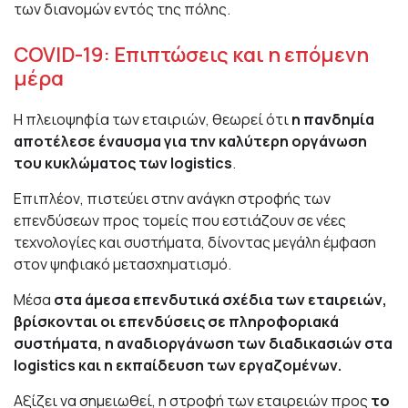
των διανομών εντός της πόλης.
COVID-19: Επιπτώσεις και η επόμενη
μέρα
Η πλειοψηφία των εταιριών, θεωρεί ότι
η πανδημία
αποτέλεσε έναυσμα για την καλύτερη οργάνωση
του κυκλώματος των logistics
.
Επιπλέον, πιστεύει στην ανάγκη στροφής των
επενδύσεων προς τομείς που εστιάζουν σε νέες
τεχνολογίες και συστήματα, δίνοντας μεγάλη έμφαση
στον ψηφιακό μετασχηματισμό.
Μέσα
στα άμεσα επενδυτικά σχέδια των εταιρειών,
βρίσκονται οι επενδύσεις σε πληροφοριακά
συστήματα, η αναδιοργάνωση των διαδικασιών στα
logistics και η εκπαίδευση των εργαζομένων.
Αξίζει να σημειωθεί, η στροφή των εταιρειών προς
το