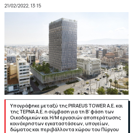
21/02/2022, 13:15
Υπογράφηκε μεταξύ της PIRAEUS TOWER Α.Ε. και
της ΤΕΡΝΑ Α.Ε. η σύμβαση για τη Β’ φάση των
Οικοδομικών και Η/Μ εργασιών αποπεράτωσης
κοινόχρηστων εγκαταστάσεων, υπογείων,
δώματος και περιβάλλοντα χώρου του Πύργου