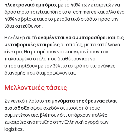
ηλεκτρονικό εμπόριο
, με το 40% των εταιρειών να
δραστηριοποιείται ήδη στο e-commerce και άλλο ένα
40% να βρίσκεται στο μεταβατικό στάδιο προς την
ίδια κατεύθυνση.
Η εξέλιξη αυτή
αναμένεται να συμπαρασύρει και τις
μεταφορικές εταιρείες
οι οποίες, με τα κατάλληλα
κίνητρα, θα μπορέσουν να εκσυγχρονίσουν τον
παλαιωμένο στόλο που διαθέτουν και να
υποστηρίξουν με τον βέλτιστο τρόπο τις ανάγκες
διανομής που διαμορφώνονται.
Μελλοντικές τάσεις
Σε γενικό πλαίσιο
τα μηνύματα της έρευνας είναι
αισιόδοξα
αφού σχεδόν οι μισοί από τους
συμμετέχοντες, βλέπουν ότι υπάρχουν πολλές
ευκαιρίες ανάπτυξης στην Ελληνική αγορά των
logistics.