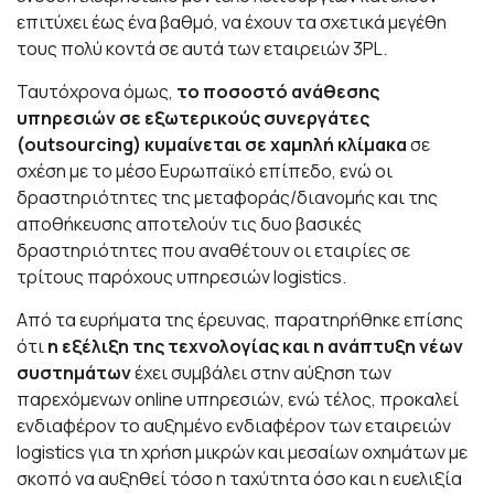
επιτύχει έως ένα βαθμό, να έχουν τα σχετικά μεγέθη
τους πολύ κοντά σε αυτά των εταιρειών 3PL.
Ταυτόχρονα όμως,
το ποσοστό ανάθεσης
υπηρεσιών σε εξωτερικούς συνεργάτες
(outsourcing) κυμαίνεται σε χαμηλή κλίμακα
σε
σχέση με το μέσο Ευρωπαϊκό επίπεδο, ενώ οι
δραστηριότητες της μεταφοράς/διανομής και της
αποθήκευσης αποτελούν τις δυο βασικές
δραστηριότητες που αναθέτουν οι εταιρίες σε
τρίτους παρόχους υπηρεσιών logistics.
Από τα ευρήματα της έρευνας, παρατηρήθηκε επίσης
ότι
η εξέλιξη της τεχνολογίας και η ανάπτυξη νέων
συστημάτων
έχει συμβάλει στην αύξηση των
παρεχόμενων online υπηρεσιών, ενώ τέλος, προκαλεί
ενδιαφέρον το αυξημένο ενδιαφέρον των εταιρειών
logistics για τη χρήση μικρών και μεσαίων οχημάτων με
σκοπό να αυξηθεί τόσο η ταχύτητα όσο και η ευελιξία