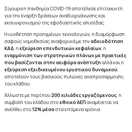
Σίγουρα η πανδημία COVID-19 αποτέλεσε επιταχυντή
για την έναρξη δράσεων αναδιοργάνωσης και
εκσυγχρονισμού της εφοδιαστικής αλυσίδας.
Η υιοθέτηση προηγμένων τεχνολογιών, η διαμόρφωση
σαφούς νομοθεσίας αναφορικά με την
αδειοδότηση
ΚΑΔ
, η
εξεύρεση επενδυτικών κεφαλαίων
, η
εναρμόνιση των στρατηγικών πλάνων με πρακτικές
που βασίζονται στην αειφόρα ανάπτυξη
αλλά και η
εξεύρεση εξειδικευμένου εργατικού δυναμικού
,
αποτελούν τους βασικούς πυλώνες αναπροσαρμογής
του κλάδου.
Άλλωστε με περίπου
200 χιλιάδες εργαζόμενους
, η
συμβολή του κλάδου στο
εθνικό ΑΕΠ
αναμένεται να
ανέλθει στο
12% μέσα
στα επόμενα χρόνια.