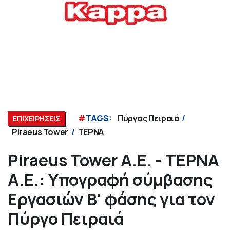
#
TAGS:
Πύργος Πειραιά
ΕΠΙΧΕΙΡΗΣΕΙΣ
Piraeus Tower
ΤΕΡΝΑ
Piraeus Tower Α.Ε. - ΤΕΡΝΑ
Α.Ε.: Υπογραφή σύμβασης
Εργασιών Β' φάσης για τον
Πύργο Πειραιά