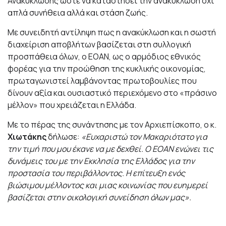
Ανακύκλωσης ώστε να καταστήσει την ανακύκλωση όχι
απλά συνήθεια αλλά και στάση ζωής.
Με συνειδητή αντίληψη πως η ανακύκλωση και η σωστή
διαχείριση αποβλήτων βασίζεται στη συλλογική
προσπάθεια όλων, ο ΕΟΑΝ, ως ο αρμόδιος εθνικός
φορέας για την προώθηση της κυκλικής οικονομίας,
πρωταγωνιστεί λαμβάνοντας πρωτοβουλίες που
δίνουν αξία και ουσιαστικό περιεχόμενο στο «πράσινο
μέλλον» που χρειάζεται η Ελλάδα.
Με το πέρας της συνάντησης με τον Αρχιεπίσκοπο, ο κ.
Χιωτάκης
δήλωσε:
«Ευχαριστώ τον Μακαριότατο για
την τιμή που μου έκανε να με δεχθεί. Ο ΕΟΑΝ ενώνει τις
δυνάμεις του με την Εκκλησία της Ελλάδος για την
προστασία του περιβάλλοντος. Η επίτευξη ενός
βιώσιμου μέλλοντος και μιας κοινωνίας που ευημερεί
βασίζεται στην οικολογική συνείδηση όλων μας».