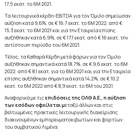
17,5 εκατ. το 6Μ 2021.
Τα λειτουργικά κέρδη-EBITDA για τον Όμιλο σημείωσαν
αύξηση κατά 9,6%, σε € 16,7 εκατ. το 6Μ 2022, από €
15,3 εκατ. το 6Μ 2021 και για την Εταιρεία επίσης
αυξήθηκαν κατά 6,9%, σε € 17,1 εκατ. από € 16 εκατ. την
αντίστοιχη περίοδο του 6Μ 2021.
Τέλος, τα Καθαρά Κέρδη μετά φόρων για τον Όμιλο
αυξήθηκαν σημαντικά κατά 18,7%, σε € 9,6 εκατ. το 6Μ
2022, από € 8,1 εκατ. για το 6Μ 2021 και για την Εταιρεία
επίσης αυξήθηκαν σημαντικά κατά 14,2%, σε € 10,2
εκατ. το 6Μ 2022 από € 8,9 εκατ. το 6Μ του 2021.
Αναφορικά με τις
επιδόσεις της ΟΛΘ Α.Ε., η αύξηση
των εσόδων οφείλεται μ
εταξύ άλλων και στις
βελτιωμένες πρακτικές λειτουργικής διαχείρισης
διακινουμένων εμπορευματοκιβωτίων και φορτίων
του συμβατικού Λιμένα.