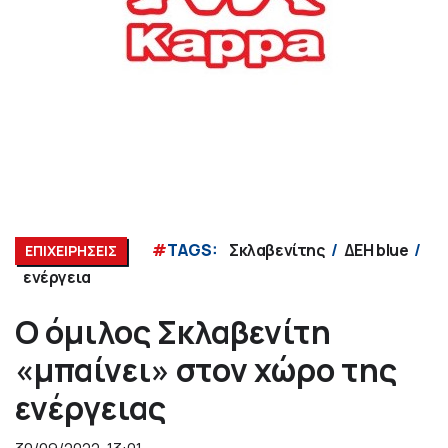
#
TAGS:
Σκλαβενίτης
ΔΕΗ blue
ΕΠΙΧΕΙΡΗΣΕΙΣ
ενέργεια
Ο όμιλος Σκλαβενίτη
«μπαίνει» στον χώρο της
ενέργειας