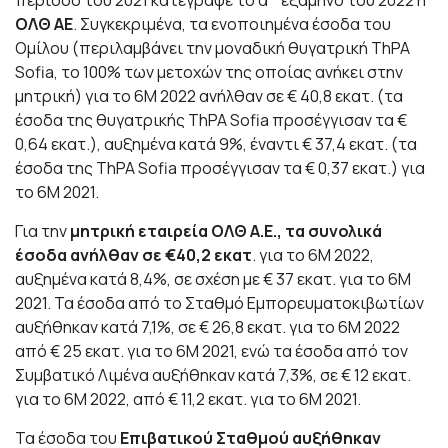
περίοδο του 2021 κατέγραψε το α΄ εξάμηνο του 2022 η
ΟΛΘ ΑΕ
. Συγκεκριμένα, τα ενοποιημένα έσοδα του
Ομίλου (περιλαμβάνει την μοναδική θυγατρική ThPA
Sofia, το 100% των μετοχών της οποίας ανήκει στην
μητρική) για το 6Μ 2022 ανήλθαν σε € 40,8 εκατ. (τα
έσοδα της θυγατρικής ThPA Sofia προσέγγισαν τα €
0,64 εκατ.), αυξημένα κατά 9%, έναντι € 37,4 εκατ. (τα
έσοδα της ThPA Sofia προσέγγισαν τα € 0,37 εκατ.) για
το 6Μ 2021.
Για την
μητρική εταιρεία ΟΛΘ Α.Ε., τα συνολικά
έσοδα ανήλθαν σε €40,2 εκατ
. για το 6Μ 2022,
αυξημένα κατά 8,4%, σε σχέση με € 37 εκατ. για το 6Μ
2021. Τα έσοδα από το Σταθμό Εμπορευματοκιβωτίων
αυξήθηκαν κατά 7,1%, σε € 26,8 εκατ. για το 6Μ 2022
από € 25 εκατ. για το 6Μ 2021, ενώ τα έσοδα από τον
Συμβατικό Λιμένα αυξήθηκαν κατά 7,3%, σε € 12 εκατ.
για το 6Μ 2022, από € 11,2 εκατ. για το 6Μ 2021.
Τα έσοδα του
Επιβατικού Σταθμού αυξήθηκαν