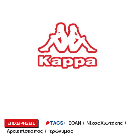
#
TAGS:
ΕΟΑΝ
Νίκος Χιωτάκης
ΕΠΙΧΕΙΡΗΣΕΙΣ
Αρχιεπίσκοπος
Ιερώνυμος