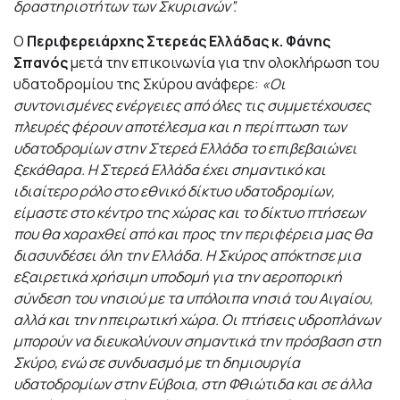
δραστηριοτήτων των Σκυριανών”.
Ο
Περιφερειάρχης Στερεάς Ελλάδας κ. Φάνης
Σπανός
μετά την επικοινωνία για την ολοκλήρωση του
υδατοδρομίου της Σκύρου ανάφερε:
«Οι
συντονισμένες ενέργειες από όλες τις συμμετέχουσες
πλευρές φέρουν αποτέλεσμα και η περίπτωση των
υδατοδρομίων στην Στερεά Ελλάδα το επιβεβαιώνει
ξεκάθαρα. Η Στερεά Ελλάδα έχει σημαντικό και
ιδιαίτερο ρόλο στο εθνικό δίκτυο υδατοδρομίων,
είμαστε στο κέντρο της χώρας και το δίκτυο πτήσεων
που θα χαραχθεί από και προς την περιφέρεια μας θα
διασυνδέσει όλη την Ελλάδα. Η Σκύρος απόκτησε μια
εξαιρετικά χρήσιμη υποδομή για την αεροπορική
σύνδεση του νησιού με τα υπόλοιπα νησιά του Αιγαίου,
αλλά και την ηπειρωτική χώρα. Οι πτήσεις υδροπλάνων
μπορούν να διευκολύνουν σημαντικά την πρόσβαση στη
Σκύρο, ενώ σε συνδυασμό με τη δημιουργία
υδατοδρομίων στην Εύβοια, στη Φθιώτιδα και σε άλλα