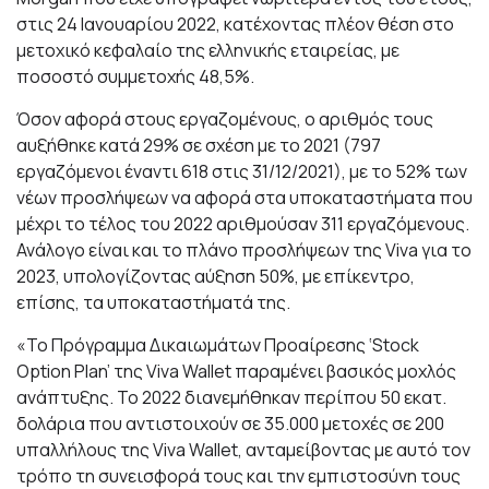
στις 24 Ιανουαρίου 2022, κατέχοντας πλέον θέση στο
μετοχικό κεφαλαίο της ελληνικής εταιρείας, με
ποσοστό συμμετοχής 48,5%.
Όσον αφορά στους εργαζομένους, ο αριθμός τους
αυξήθηκε κατά 29% σε σχέση με το 2021 (797
εργαζόμενοι έναντι 618 στις 31/12/2021), με το 52% των
νέων προσλήψεων να αφορά στα υποκαταστήματα που
μέχρι το τέλος του 2022 αριθμούσαν 311 εργαζόμενους.
Ανάλογο είναι και το πλάνο προσλήψεων της Viva για το
2023, υπολογίζοντας αύξηση 50%, με επίκεντρο,
επίσης, τα υποκαταστήματά της.
«Το Πρόγραμμα Δικαιωμάτων Προαίρεσης ‘Stock
Option Plan’ της Viva Wallet παραμένει βασικός μοχλός
ανάπτυξης. Το 2022 διανεμήθηκαν περίπου 50 εκατ.
δολάρια που αντιστοιχούν σε 35.000 μετοχές σε 200
υπαλλήλους της Viva Wallet, ανταμείβοντας με αυτό τον
τρόπο τη συνεισφορά τους και την εμπιστοσύνη τους