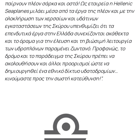
παίρνουν πλέον σάρκα και οστά! Ως εταιρεία η
Hellenic
Seaplanes
μιλάει μέσα από τα έργα της πλέον και με την
ολοκλήρωση των χερσαίων και υδάτινων
εγκαταστάσεων της Σκύρου υπενθυμίζει ότι τα
επενδυτικά έργα στην Ελλάδα συνεχίζονται ακάθεκτα
και το όραμα για την έλευση και τη βιώσιμή λειτουργία
των υδροπλάνων παραμένει ζωντανό. Προφανώς, το
δρόμο και το παράδειγμα της Σκύρου πρέπει να
ακολουθήσουν και άλλοι προορισμοί ώστε να
δημιουργηθεί ένα εθνικό δίκτυο υδατοδρομίων…
κινούμαστε προς την σωστή κατεύθυνση!”.