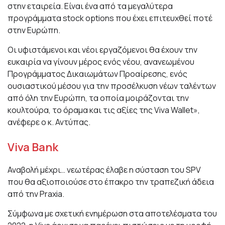
στην εταιρεία. Είναι ένα από τα μεγαλύτερα
προγράμματα stock options που έχει επιτευχθεί ποτέ
στην Ευρώπη.
Οι υφιστάμενοι και νέοι εργαζόμενοι θα έχουν την
ευκαιρία να γίνουν μέρος ενός νέου, ανανεωμένου
Προγράμματος Δικαιωμάτων Προαίρεσης, ενός
ουσιαστικού μέσου για την προσέλκυση νέων ταλέντων
από όλη την Ευρώπη, τα οποία μοιράζονται την
κουλτούρα, το όραμα και τις αξίες της Viva Wallet»,
ανέφερε ο κ. Αντύπας.
Viva Bank
Αναβολή μέχρι… νεωτέρας έλαβε η σύσταση του SPV
που θα αξιοποιούσε στο έπακρο την τραπεζική άδεια
από την Praxia.
Σύμφωνα με σχετική ενημέρωση στα αποτελέσματα του