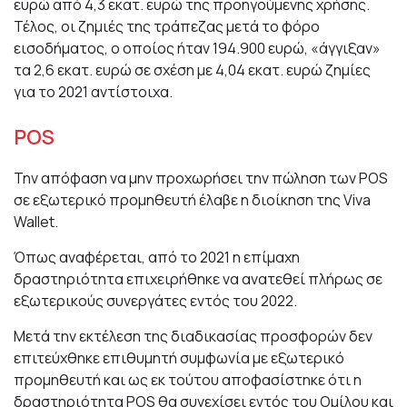
ευρώ από 4,3 εκατ. ευρώ της προηγούμενης χρήσης.
Τέλος, οι ζημιές της τράπεζας μετά το φόρο
εισοδήματος, ο οποίος ήταν 194.900 ευρώ, «άγγιξαν»
τα 2,6 εκατ. ευρώ σε σχέση με 4,04 εκατ. ευρώ ζημίες
για το 2021 αντίστοιχα.
POS
Την απόφαση να μην προχωρήσει την πώληση των POS
σε εξωτερικό προμηθευτή έλαβε η διοίκηση της Viva
Wallet.
Όπως αναφέρεται, από το 2021 η επίμαχη
δραστηριότητα επιχειρήθηκε να ανατεθεί πλήρως σε
εξωτερικούς συνεργάτες εντός του 2022.
Μετά την εκτέλεση της διαδικασίας προσφορών δεν
επιτεύχθηκε επιθυμητή συμφωνία με εξωτερικό
προμηθευτή και ως εκ τούτου αποφασίστηκε ότι η
δραστηριότητα POS θα συνεχίσει εντός του Ομίλου και