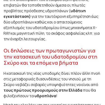
επιβατών θα τοποθετηθούν άμεσα οι πλωτές
προβλήτες πρόσδεσης υδροπλάνων (
υδάτινη
εγκατάσταση)
για την ταυτόχρονη εξυπηρέτηση έως
δύο υδροπλάνων καθώς και ο απαιτούμενος
εξοπλισμός του υδατοδρομίου όπως μηχανήματα Χ-
RAY και μαγνητική πύλη, το σκάφος ασφαλείας κλπ. για
την έναρξη λειτουργίας.
Οι δηλώσεις των πρωταγωνιστών για
την κατασκευή του υδατοδρομίου στη
Σκύρο και τα επόμενα βήματα
Η κατασκευή της νέας υποδομής δίνει πλέον άλλη πνοή
στις μεταφορικές διασυνδέσεις του νησιού, με τη
Σκύρο να βάζει σοβαρές υποψηφιότητες να είναι από
τους πρώτους προορισμούς στην Ελλάδα
που θα
φιλοξενήσουν τα
υδροπλάνα
!
Μετά την ολοκλήρωση της χερσαίας εγκατάστασης του