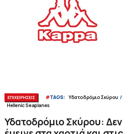
#
TAGS:
Υδατοδρόμιο Σκύρου
ΕΠΙΧΕΙΡΗΣΕΙΣ
Hellenic Seaplanes
Υδατοδρόμιο Σκύρου: Δεν
έμεινε στα χαρτιά και στις